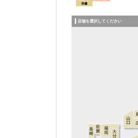
和書
店舗を選択してください