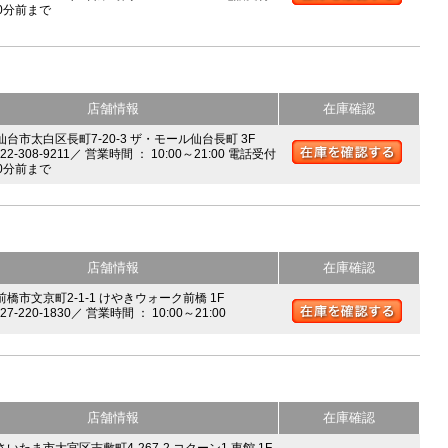
0分前まで
店舗情報
在庫確認
 仙台市太白区長町7-20-3 ザ・モール仙台長町 3F
022-308-9211／ 営業時間 ： 10:00～21:00 電話受付
0分前まで
店舗情報
在庫確認
前橋市文京町2-1-1 けやきウォーク前橋 1F
027-220-1830／ 営業時間 ： 10:00～21:00
店舗情報
在庫確認
さいたま市大宮区吉敷町4-267-2 コクーン1 東館 1F