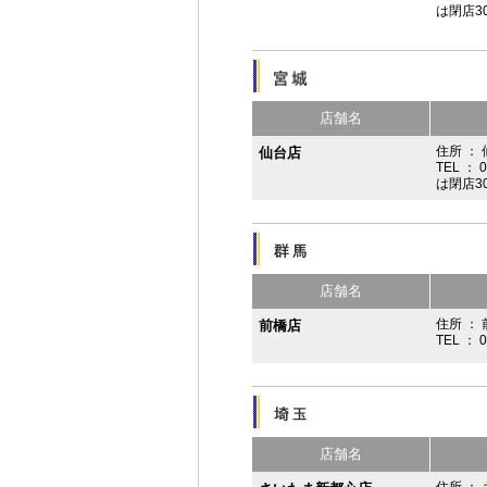
は閉店3
店舗名
住所 ：
仙台店
TEL ： 
は閉店3
店舗名
住所 ： 
前橋店
TEL ： 
店舗名
住所 ： 