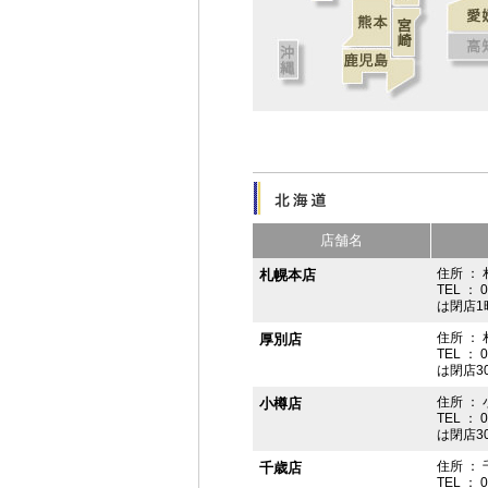
店舗名
住所 ： 
札幌本店
TEL ： 
は閉店1
住所 ：
厚別店
TEL ： 
は閉店3
住所 ： 
小樽店
TEL ： 
は閉店3
住所 ：
千歳店
TEL ： 