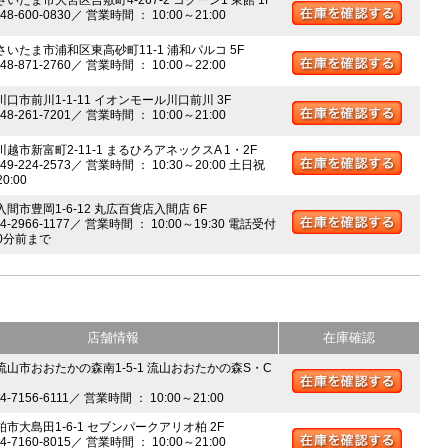
048-600-0830／ 営業時間 ： 10:00～21:00
 さいたま市浦和区東高砂町11-1 浦和パルコ 5F
048-871-2760／ 営業時間 ： 10:00～22:00
川口市前川1-1-11 イオンモール川口前川 3F
048-261-7201／ 営業時間 ： 10:00～21:00
川越市新富町2-11-1 まるひろアネックスA 1・2F
049-224-2573／ 営業時間 ： 10:30～20:00 土日祝
20:00
入間市豊岡1-6-12 丸広百貨店入間店 6F
04-2966-1177／ 営業時間 ： 10:00～19:30 電話受付
0分前まで
店舗情報
在庫確認
 流山市おおたかの森南1-5-1 流山おおたかの森S・C
04-7156-6111／ 営業時間 ： 10:00～21:00
柏市大島田1-6-1 セブンパークアリオ柏 2F
04-7160-8015／ 営業時間 ： 10:00～21:00