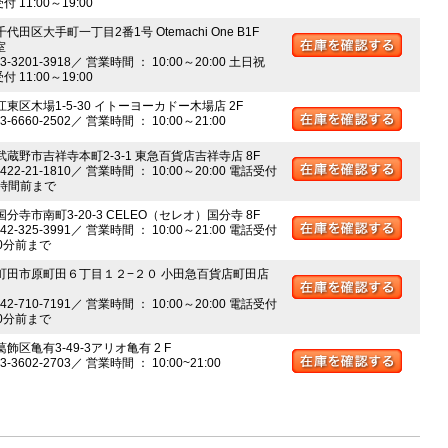
 11:00～19:00
千代田区大手町一丁目2番1号 Otemachi One B1F
室
03-3201-3918／ 営業時間 ： 10:00～20:00 土日祝
 11:00～19:00
江東区木場1-5-30 イトーヨーカドー木場店 2F
03-6660-2502／ 営業時間 ： 10:00～21:00
 武蔵野市吉祥寺本町2-3-1 東急百貨店吉祥寺店 8F
0422-21-1810／ 営業時間 ： 10:00～20:00 電話受付
時間前まで
国分寺市南町3-20-3 CELEO（セレオ）国分寺 8F
042-325-3991／ 営業時間 ： 10:00～21:00 電話受付
0分前まで
 町田市原町田６丁目１２−２０ 小田急百貨店町田店
042-710-7191／ 営業時間 ： 10:00～20:00 電話受付
0分前まで
葛飾区亀有3-49-3アリオ亀有 2 F
03-3602-2703／ 営業時間 ： 10:00~21:00