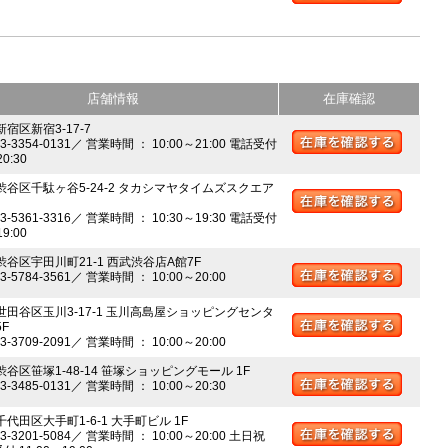
店舗情報
在庫確認
新宿区新宿3-17-7
03-3354-0131／ 営業時間 ： 10:00～21:00 電話受付
20:30
 渋谷区千駄ヶ谷5-24-2 タカシマヤタイムズスクエア
03-5361-3316／ 営業時間 ： 10:30～19:30 電話受付
19:00
 渋谷区宇田川町21-1 西武渋谷店A館7F
03-5784-3561／ 営業時間 ： 10:00～20:00
 世田谷区玉川3-17-1 玉川高島屋ショッピングセンタ
5F
03-3709-2091／ 営業時間 ： 10:00～20:00
渋谷区笹塚1-48-14 笹塚ショッピングモール 1F
03-3485-0131／ 営業時間 ： 10:00～20:30
千代田区大手町1-6-1 大手町ビル 1F
03-3201-5084／ 営業時間 ： 10:00～20:00 土日祝