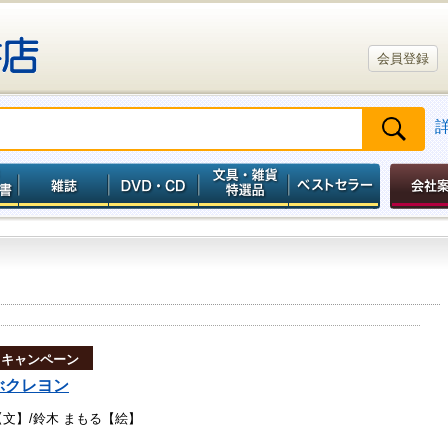
会員登録
トキャンペーン
ぶクレヨン
【文】/鈴木 まもる【絵】