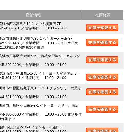
店舗情報
在庫確認
横浜市西区高島2-18-1 そごう横浜店 7F
045-450-5901／ 営業時間 ： 10:00～20:00
 横浜市都筑区池辺町4035-1 ららぽーと横浜 3F
045-938-4481／ 営業時間 ： 10:00～20:00 土日祝
～21:00電話受付閉店30分前迄
横浜市戸塚区品濃町536-1 西武東戸塚S.C. アネック
045-820-1004／ 営業時間 ： 10:00～21:00
 横浜市泉区中田西1-1-15 イトーヨーカ堂立場店 3F
045-801-2011／ 営業時間 ： 10:00～21:00
 川崎市中原区新丸子東3-1135-1 グランツリー武蔵小
044-331-9990／ 営業時間 ： 10:00～21:00
 川崎市川崎区小田栄2-2-1 イトーヨーカドー川崎店
044-366-5080／ 営業時間 ： 10:00～20:00 電話受付
0分前まで
座間市広野台2-10-4 イオンモール座間 3F
046-298-0580／ 営業時間 ： 10:00～21:00