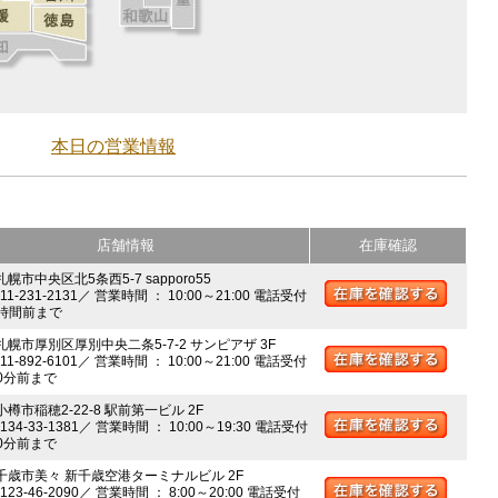
本日の営業情報
店舗情報
在庫確認
札幌市中央区北5条西5-7 sapporo55
011-231-2131／ 営業時間 ： 10:00～21:00 電話受付
時間前まで
 札幌市厚別区厚別中央二条5-7-2 サンピアザ 3F
011-892-6101／ 営業時間 ： 10:00～21:00 電話受付
0分前まで
小樽市稲穂2-22-8 駅前第一ビル 2F
0134-33-1381／ 営業時間 ： 10:00～19:30 電話受付
0分前まで
 千歳市美々 新千歳空港ターミナルビル 2F
0123-46-2090／ 営業時間 ： 8:00～20:00 電話受付