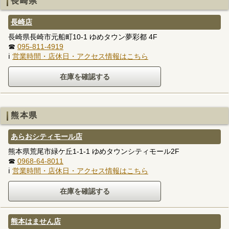
長崎県
長崎店
長崎県長崎市元船町10-1 ゆめタウン夢彩都 4F
☎
095-811-4919
ℹ
営業時間・店休日・アクセス情報はこちら
熊本県
あらおシティモール店
熊本県荒尾市緑ケ丘1-1-1 ゆめタウンシティモール2F
☎
0968-64-8011
ℹ
営業時間・店休日・アクセス情報はこちら
熊本はません店