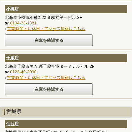
小樽店
北海道小樽市稲穂2-22-8 駅前第一ビル 2F
☎
0134-33-1381
ℹ
営業時間・店休日・アクセス情報はこちら
千歳店
北海道千歳市美々 新千歳空港ターミナルビル 2F
☎
0123-46-2090
ℹ
営業時間・店休日・アクセス情報はこちら
宮城県
仙台店