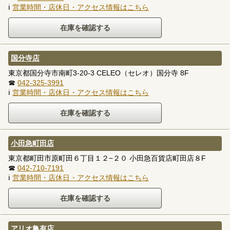
ℹ
営業時間・店休日・アクセス情報はこちら
国分寺店
東京都国分寺市南町3-20-3 CELEO（セレオ）国分寺 8F
☎
042-325-3991
ℹ
営業時間・店休日・アクセス情報はこちら
小田急町田店
東京都町田市原町田６丁目１２−２０ 小田急百貨店町田店８F
☎
042-710-7191
ℹ
営業時間・店休日・アクセス情報はこちら
アリオ亀有店