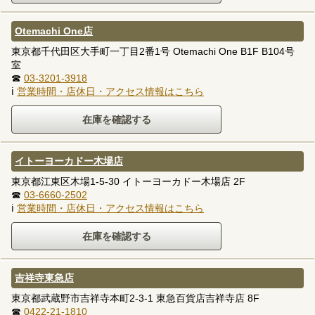
Otemachi One店
東京都千代田区大手町一丁目2番1号 Otemachi One B1F B104号
室
☎
03-3201-3918
ℹ
営業時間・店休日・アクセス情報はこちら
イトーヨーカドー木場店
東京都江東区木場1-5-30 イトーヨーカドー木場店 2F
☎
03-6660-2502
ℹ
営業時間・店休日・アクセス情報はこちら
吉祥寺東急店
東京都武蔵野市吉祥寺本町2-3-1 東急百貨店吉祥寺店 8F
☎
0422-21-1810