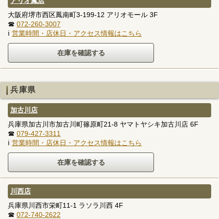
アリオ鳳店
大阪府堺市西区鳳南町3-199-12 アリオモール 3F
☎
072-260-3007
ℹ
営業時間・店休日・アクセス情報はこちら
兵庫県
加古川店
兵庫県加古川市加古川町篠原町21-8 ヤマトヤシキ加古川店 6F
☎
079-427-3311
ℹ
営業時間・店休日・アクセス情報はこちら
川西店
兵庫県川西市栄町11-1 ラソラ川西 4F
☎
072-740-2622