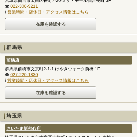
宮城県仙台市太白区長町7-20-3 ザ・モール仙台長町 3F
☎
022-308-9211
ℹ
営業時間・店休日・アクセス情報はこちら
群馬県
前橋店
群馬県前橋市文京町2-1-1 けやきウォーク前橋 1F
☎
027-220-1830
ℹ
営業時間・店休日・アクセス情報はこちら
埼玉県
さいたま新都心店