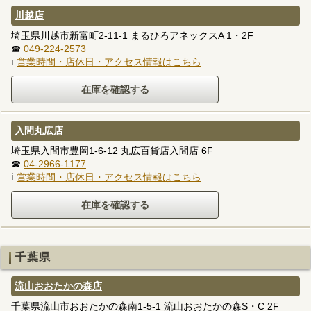
川越店
埼玉県川越市新富町2-11-1 まるひろアネックスA 1・2F
☎
049-224-2573
ℹ
営業時間・店休日・アクセス情報はこちら
入間丸広店
埼玉県入間市豊岡1-6-12 丸広百貨店入間店 6F
☎
04-2966-1177
ℹ
営業時間・店休日・アクセス情報はこちら
千葉県
流山おおたかの森店
千葉県流山市おおたかの森南1-5-1 流山おおたかの森S・C 2F