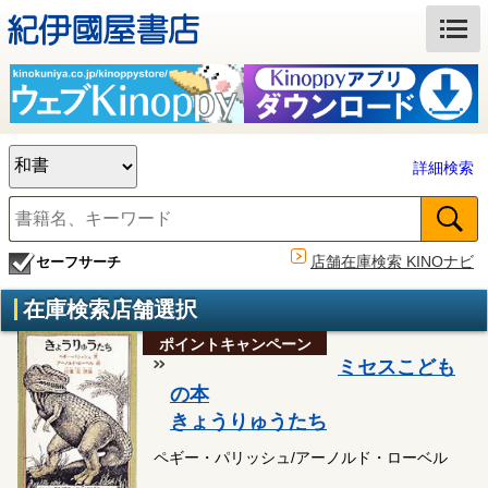
詳細検索
店舗在庫検索 KINOナビ
セーフサーチ
在庫検索店舗選択
ポイントキャンペーン
ミセスこども
の本
きょうりゅうたち
ペギー・パリッシュ/アーノルド・ローベル