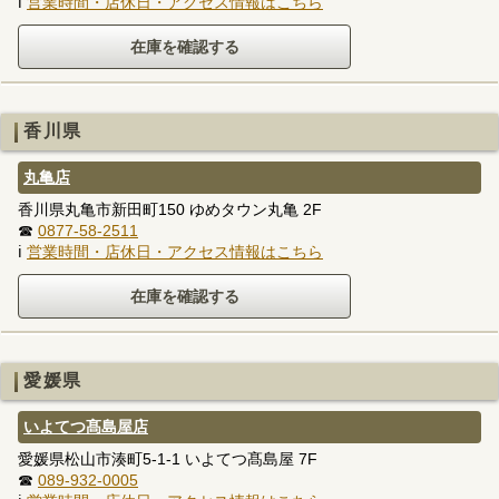
ℹ
営業時間・店休日・アクセス情報はこちら
香川県
丸亀店
香川県丸亀市新田町150 ゆめタウン丸亀 2F
☎
0877-58-2511
ℹ
営業時間・店休日・アクセス情報はこちら
愛媛県
いよてつ髙島屋店
愛媛県松山市湊町5-1-1 いよてつ髙島屋 7F
☎
089-932-0005