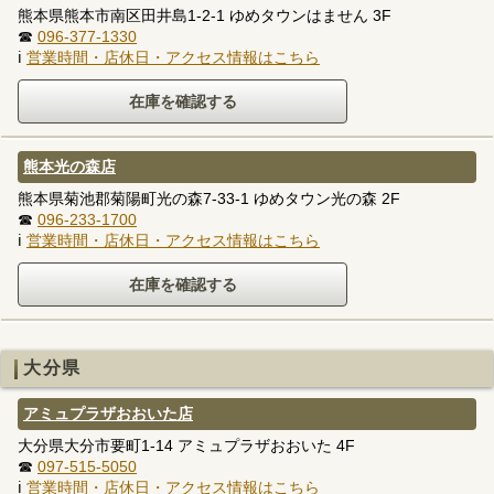
熊本県熊本市南区田井島1-2-1 ゆめタウンはません 3F
☎
096-377-1330
ℹ
営業時間・店休日・アクセス情報はこちら
熊本光の森店
熊本県菊池郡菊陽町光の森7-33-1 ゆめタウン光の森 2F
☎
096-233-1700
ℹ
営業時間・店休日・アクセス情報はこちら
大分県
アミュプラザおおいた店
大分県大分市要町1-14 アミュプラザおおいた 4F
☎
097-515-5050
ℹ
営業時間・店休日・アクセス情報はこちら