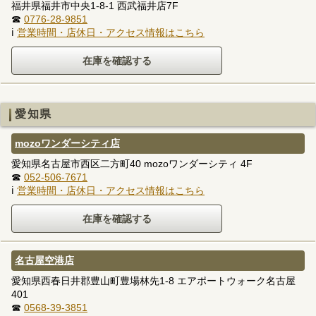
福井県福井市中央1-8-1 西武福井店7F
☎
0776-28-9851
ℹ
営業時間・店休日・アクセス情報はこちら
愛知県
mozoワンダーシティ店
愛知県名古屋市西区二方町40 mozoワンダーシティ 4F
☎
052-506-7671
ℹ
営業時間・店休日・アクセス情報はこちら
名古屋空港店
愛知県西春日井郡豊山町豊場林先1-8 エアポートウォーク名古屋
401
☎
0568-39-3851