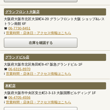
グランフロント大阪店
大阪府大阪市北区大深町4-20 グランフロント大阪 ショップ&レス
トラン南館 6F
☎
06-7730-8451
ℹ
営業時間・店休日・アクセス情報はこちら
グランドビル店
大阪府大阪市北区角田町8-47 阪急グランドビル 1F
☎
06-6315-8970
ℹ
営業時間・店休日・アクセス情報はこちら
本町店
大阪府大阪市中央区安土町2-3-13 大阪国際ビルディング 1F
☎
06-4705-4556
ℹ
営業時間・店休日・アクセス情報はこちら