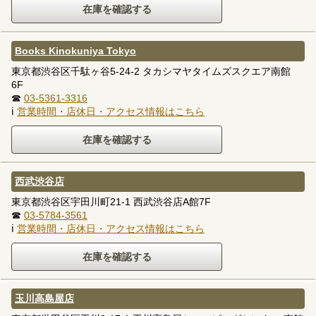
Books Kinokuniya Tokyo
東京都渋谷区千駄ヶ谷5-24-2 タカシマヤタイムズスクエア南館
6F
☎
03-5361-3316
ℹ
営業時間・店休日・アクセス情報はこちら
西武渋谷店
東京都渋谷区宇田川町21-1 西武渋谷店A館7F
☎
03-5784-3561
ℹ
営業時間・店休日・アクセス情報はこちら
玉川高島屋店