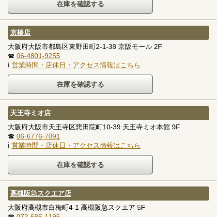
京橋店
大阪府大阪市都島区東野田町2-1-38 京阪モール 2F
☎
06-4801-9255
ℹ
営業時間・店休日・アクセス情報はこちら
天王寺ミオ店
大阪府大阪市天王寺区悲田院町10-39 天王寺ミオ本館 9F
☎
06-6776-7091
ℹ
営業時間・店休日・アクセス情報はこちら
高槻阪急スクエア店
大阪府高槻市白梅町4-1 高槻阪急スクエア 5F
☎
072-686-1195