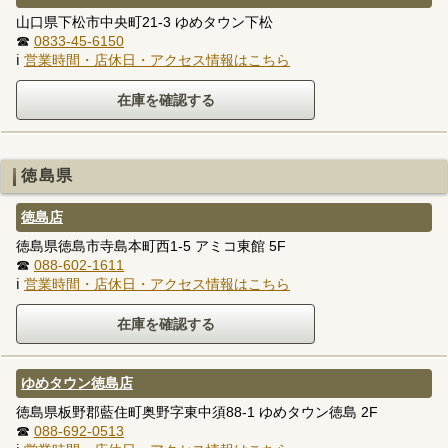
山口県下松市中央町21-3 ゆめタウン下松
☎
0833-45-6150
ℹ
営業時間・店休日・アクセス情報はこちら
徳島県
徳島店
徳島県徳島市寺島本町西1-5 アミコ東館 5F
☎
088-602-1611
ℹ
営業時間・店休日・アクセス情報はこちら
ゆめタウン徳島店
徳島県板野郡藍住町奥野字東中須88-1 ゆめタウン徳島 2F
☎
088-692-0513