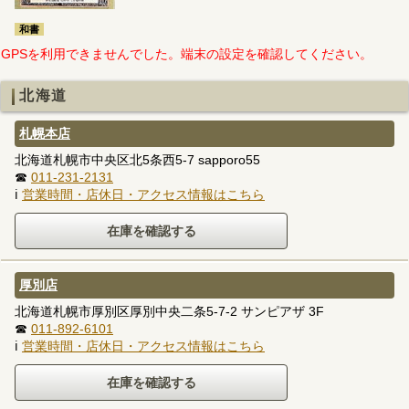
和書
GPSを利用できませんでした。端末の設定を確認してください。
北海道
札幌本店
北海道札幌市中央区北5条西5-7 sapporo55
☎
011-231-2131
ℹ
営業時間・店休日・アクセス情報はこちら
厚別店
北海道札幌市厚別区厚別中央二条5-7-2 サンピアザ 3F
☎
011-892-6101
ℹ
営業時間・店休日・アクセス情報はこちら