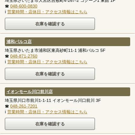
埼玉県さいたま市大宮区吉敷町4-267-2 コクーン1 東館 1F
☎
048-600-0830
ℹ
営業時間・店休日・アクセス情報はこちら
浦和パルコ店
埼玉県さいたま市浦和区東高砂町11-1 浦和パルコ 5F
☎
048-871-2760
ℹ
営業時間・店休日・アクセス情報はこちら
イオンモール川口前川店
埼玉県川口市前川1-1-11 イオンモール川口前川 3F
☎
048-261-7201
ℹ
営業時間・店休日・アクセス情報はこちら