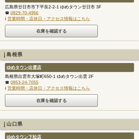
広島県廿日市市下平良2-2-1 ゆめタウン廿日市 3F
☎
0829-70-4966
ℹ
営業時間・店休日・アクセス情報はこちら
島根県
ゆめタウン出雲店
島根県出雲市大塚町650-1 ゆめタウン出雲 2F
☎
0853-24-7055
ℹ
営業時間・店休日・アクセス情報はこちら
山口県
ゆめタウン下松店