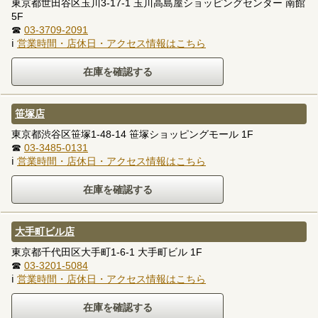
東京都世田谷区玉川3-17-1 玉川高島屋ショッピングセンター 南館
5F
☎
03-3709-2091
ℹ
営業時間・店休日・アクセス情報はこちら
笹塚店
東京都渋谷区笹塚1-48-14 笹塚ショッピングモール 1F
☎
03-3485-0131
ℹ
営業時間・店休日・アクセス情報はこちら
大手町ビル店
東京都千代田区大手町1-6-1 大手町ビル 1F
☎
03-3201-5084
ℹ
営業時間・店休日・アクセス情報はこちら