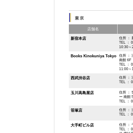
店舗名
住所 ： 
新宿本店
TEL ： 
10:30～
住所 ：
Books Kinokuniya Tokyo
南館 6F
TEL ： 
11:00～
住所 ：
西武渋谷店
TEL ： 
住所 ：
玉川高島屋店
ー 南館 
TEL ： 
住所 ： 
笹塚店
TEL ： 
住所 ： 
大手町ビル店
TEL ： 