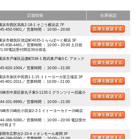
店舗情報
在庫確認
横浜市西区高島2-18-1 そごう横浜店 7F
045-450-5901／ 営業時間 ： 10:00～20:00
 横浜市都筑区池辺町4035-1 ららぽーと横浜 3F
045-938-4481／ 営業時間 ： 10:00～20:00 土日祝
～21:00電話受付閉店30分前迄
横浜市戸塚区品濃町536-1 西武東戸塚S.C. アネック
045-820-1004／ 営業時間 ： 10:00～21:00
 横浜市泉区中田西1-1-15 イトーヨーカ堂立場店 3F
045-801-2011／ 営業時間 ： 10:00～21:00
 川崎市中原区新丸子東3-1135-1 グランツリー武蔵小
044-331-9990／ 営業時間 ： 10:00～21:00
 川崎市川崎区小田栄2-2-1 イトーヨーカドー川崎店
044-366-5080／ 営業時間 ： 10:00～20:00 電話受付
0分前まで
座間市広野台2-10-4 イオンモール座間 3F
046-298-0580／ 営業時間 ： 10:00～21:00