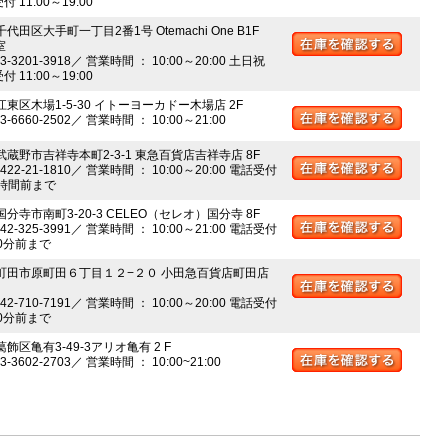
 11:00～19:00
千代田区大手町一丁目2番1号 Otemachi One B1F
室
03-3201-3918／ 営業時間 ： 10:00～20:00 土日祝
 11:00～19:00
江東区木場1-5-30 イトーヨーカドー木場店 2F
03-6660-2502／ 営業時間 ： 10:00～21:00
 武蔵野市吉祥寺本町2-3-1 東急百貨店吉祥寺店 8F
0422-21-1810／ 営業時間 ： 10:00～20:00 電話受付
時間前まで
国分寺市南町3-20-3 CELEO（セレオ）国分寺 8F
042-325-3991／ 営業時間 ： 10:00～21:00 電話受付
0分前まで
 町田市原町田６丁目１２−２０ 小田急百貨店町田店
042-710-7191／ 営業時間 ： 10:00～20:00 電話受付
0分前まで
葛飾区亀有3-49-3アリオ亀有 2 F
03-3602-2703／ 営業時間 ： 10:00~21:00