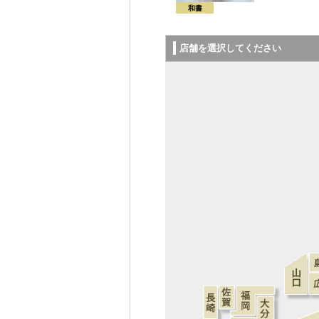
和書
店舗を選択してください