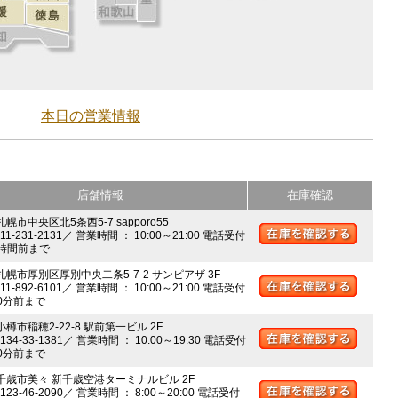
本日の営業情報
店舗情報
在庫確認
札幌市中央区北5条西5-7 sapporo55
011-231-2131／ 営業時間 ： 10:00～21:00 電話受付
時間前まで
 札幌市厚別区厚別中央二条5-7-2 サンピアザ 3F
011-892-6101／ 営業時間 ： 10:00～21:00 電話受付
0分前まで
小樽市稲穂2-22-8 駅前第一ビル 2F
0134-33-1381／ 営業時間 ： 10:00～19:30 電話受付
0分前まで
 千歳市美々 新千歳空港ターミナルビル 2F
0123-46-2090／ 営業時間 ： 8:00～20:00 電話受付