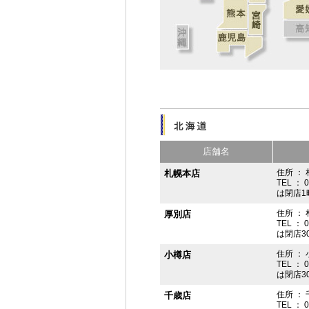
店舗名
住所 ： 
札幌本店
TEL ： 
は閉店1
住所 ：
厚別店
TEL ： 
は閉店3
住所 ： 
小樽店
TEL ： 
は閉店3
住所 ：
千歳店
TEL ： 