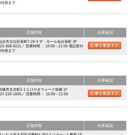
0分前まで
店舗情報
在庫確認
 仙台市太白区長町7-20-3 ザ・モール仙台長町 3F
022-308-9211／ 営業時間 ： 10:00～21:00 電話受付
0分前まで
店舗情報
在庫確認
前橋市文京町2-1-1 けやきウォーク前橋 1F
027-220-1830／ 営業時間 ： 10:00～21:00
店舗情報
在庫確認
さいたま市大宮区吉敷町4-267-2 コクーン1 東館 1F