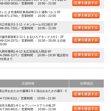
048-600-0830／ 営業時間 ： 10:00～21:00
 さいたま市浦和区東高砂町11-1 浦和パルコ 5F
048-871-2760／ 営業時間 ： 10:00～22:00
川口市前川1-1-11 イオンモール川口前川 3F
048-261-7201／ 営業時間 ： 10:00～21:00
川越市新富町2-11-1 まるひろアネックスA 1・2F
049-224-2573／ 営業時間 ： 10:30～20:00 土日祝
20:00
入間市豊岡1-6-12 丸広百貨店入間店 6F
04-2966-1177／ 営業時間 ： 10:00～19:30 電話受付
0分前まで
店舗情報
在庫確認
 流山市おおたかの森南1-5-1 流山おおたかの森S・C
04-7156-6111／ 営業時間 ： 10:00～21:00
柏市大島田1-6-1 セブンパークアリオ柏 2F
04-7160-8015／ 営業時間 ： 10:00～21:00