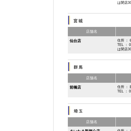
は閉店3
店舗名
住所 ：
仙台店
TEL ： 
は閉店3
店舗名
住所 ： 
前橋店
TEL ： 
店舗名
住所 ： 