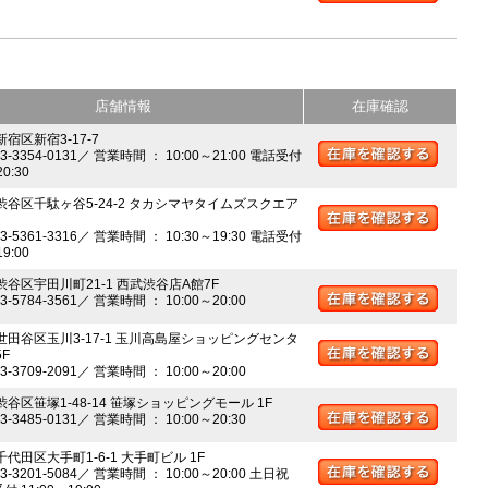
店舗情報
在庫確認
新宿区新宿3-17-7
03-3354-0131／ 営業時間 ： 10:00～21:00 電話受付
20:30
 渋谷区千駄ヶ谷5-24-2 タカシマヤタイムズスクエア
03-5361-3316／ 営業時間 ： 10:30～19:30 電話受付
19:00
 渋谷区宇田川町21-1 西武渋谷店A館7F
03-5784-3561／ 営業時間 ： 10:00～20:00
 世田谷区玉川3-17-1 玉川高島屋ショッピングセンタ
5F
03-3709-2091／ 営業時間 ： 10:00～20:00
渋谷区笹塚1-48-14 笹塚ショッピングモール 1F
03-3485-0131／ 営業時間 ： 10:00～20:30
千代田区大手町1-6-1 大手町ビル 1F
03-3201-5084／ 営業時間 ： 10:00～20:00 土日祝