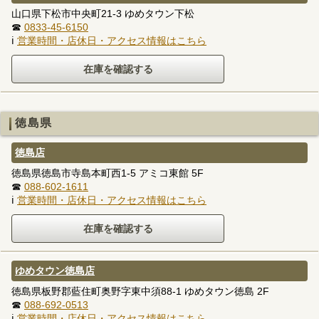
山口県下松市中央町21-3 ゆめタウン下松
☎
0833-45-6150
ℹ
営業時間・店休日・アクセス情報はこちら
徳島県
徳島店
徳島県徳島市寺島本町西1-5 アミコ東館 5F
☎
088-602-1611
ℹ
営業時間・店休日・アクセス情報はこちら
ゆめタウン徳島店
徳島県板野郡藍住町奥野字東中須88-1 ゆめタウン徳島 2F
☎
088-692-0513
ℹ
営業時間・店休日・アクセス情報はこちら