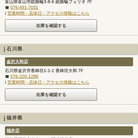
富山県富山市総曲輪3-8-6 総曲輪フェリオ 7F
☎
076-491-7031
ℹ
営業時間・店休日・アクセス情報はこちら
石川県
金沢大和店
石川県金沢市香林坊1-1-1 香林坊大和 7F
☎
076-220-1288
ℹ
営業時間・店休日・アクセス情報はこちら
福井県
福井店