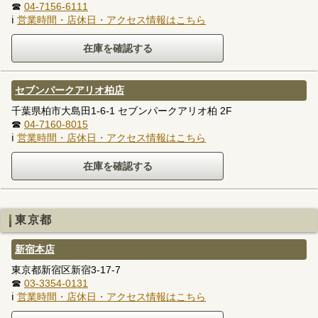
☎
04-7156-6111
ℹ
営業時間・店休日・アクセス情報はこちら
セブンパークアリオ柏店
千葉県柏市大島田1-6-1 セブンパークアリオ柏 2F
☎
04-7160-8015
ℹ
営業時間・店休日・アクセス情報はこちら
東京都
新宿本店
東京都新宿区新宿3-17-7
☎
03-3354-0131
ℹ
営業時間・店休日・アクセス情報はこちら