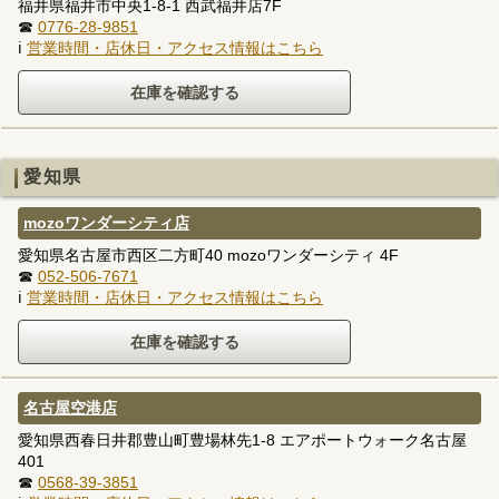
福井県福井市中央1-8-1 西武福井店7F
☎
0776-28-9851
ℹ
営業時間・店休日・アクセス情報はこちら
愛知県
mozoワンダーシティ店
愛知県名古屋市西区二方町40 mozoワンダーシティ 4F
☎
052-506-7671
ℹ
営業時間・店休日・アクセス情報はこちら
名古屋空港店
愛知県西春日井郡豊山町豊場林先1-8 エアポートウォーク名古屋
401
☎
0568-39-3851