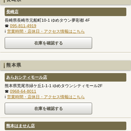
長崎店
長崎県長崎市元船町10-1 ゆめタウン夢彩都 4F
☎
095-811-4919
ℹ
営業時間・店休日・アクセス情報はこちら
熊本県
あらおシティモール店
熊本県荒尾市緑ケ丘1-1-1 ゆめタウンシティモール2F
☎
0968-64-8011
ℹ
営業時間・店休日・アクセス情報はこちら
熊本はません店