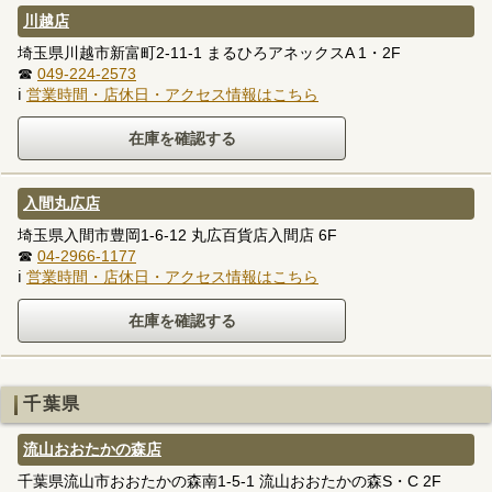
川越店
埼玉県川越市新富町2-11-1 まるひろアネックスA 1・2F
☎
049-224-2573
ℹ
営業時間・店休日・アクセス情報はこちら
入間丸広店
埼玉県入間市豊岡1-6-12 丸広百貨店入間店 6F
☎
04-2966-1177
ℹ
営業時間・店休日・アクセス情報はこちら
千葉県
流山おおたかの森店
千葉県流山市おおたかの森南1-5-1 流山おおたかの森S・C 2F