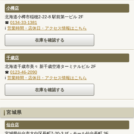
小樽店
北海道小樽市稲穂2-22-8 駅前第一ビル 2F
☎
0134-33-1381
ℹ
営業時間・店休日・アクセス情報はこちら
千歳店
北海道千歳市美々 新千歳空港ターミナルビル 2F
☎
0123-46-2090
ℹ
営業時間・店休日・アクセス情報はこちら
宮城県
仙台店
宮城県仙台市太白区長町7-20-3 ザ・モール仙台長町 3F