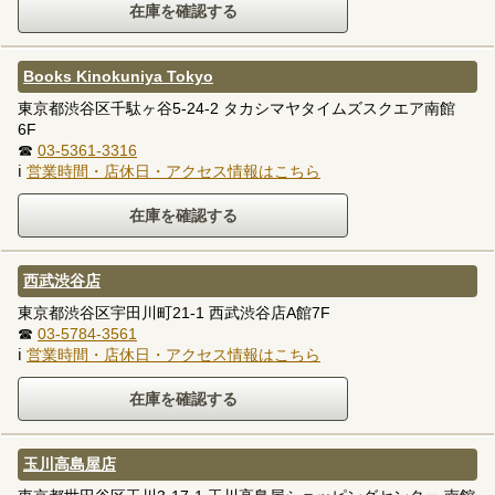
Books Kinokuniya Tokyo
東京都渋谷区千駄ヶ谷5-24-2 タカシマヤタイムズスクエア南館
6F
☎
03-5361-3316
ℹ
営業時間・店休日・アクセス情報はこちら
西武渋谷店
東京都渋谷区宇田川町21-1 西武渋谷店A館7F
☎
03-5784-3561
ℹ
営業時間・店休日・アクセス情報はこちら
玉川高島屋店