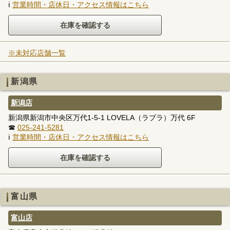
ℹ
営業時間・店休日・アクセス情報はこちら
※未対応店舗一覧
新潟県
新潟店
新潟県新潟市中央区万代1-5-1 LOVELA（ラブラ）万代 6F
☎
025-241-5281
ℹ
営業時間・店休日・アクセス情報はこちら
富山県
富山店