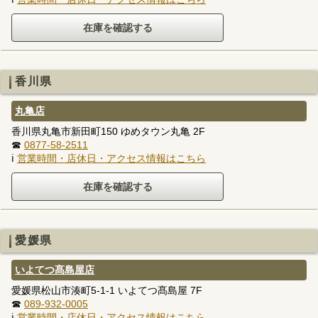
香川県
丸亀店
香川県丸亀市新田町150 ゆめタウン丸亀 2F
☎
0877-58-2511
ℹ
営業時間・店休日・アクセス情報はこちら
愛媛県
いよてつ髙島屋店
愛媛県松山市湊町5-1-1 いよてつ髙島屋 7F
☎
089-932-0005
ℹ
営業時間・店休日・アクセス情報はこちら