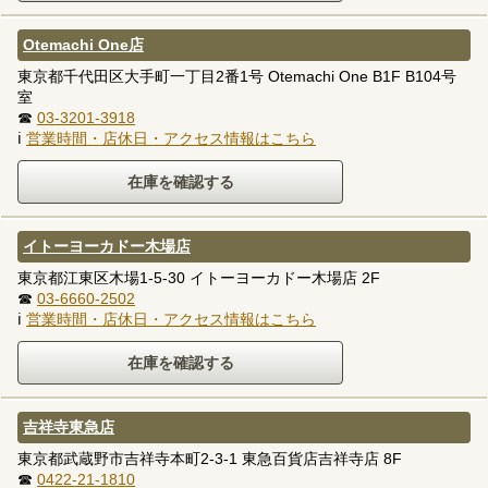
Otemachi One店
東京都千代田区大手町一丁目2番1号 Otemachi One B1F B104号
室
☎
03-3201-3918
ℹ
営業時間・店休日・アクセス情報はこちら
イトーヨーカドー木場店
東京都江東区木場1-5-30 イトーヨーカドー木場店 2F
☎
03-6660-2502
ℹ
営業時間・店休日・アクセス情報はこちら
吉祥寺東急店
東京都武蔵野市吉祥寺本町2-3-1 東急百貨店吉祥寺店 8F
☎
0422-21-1810