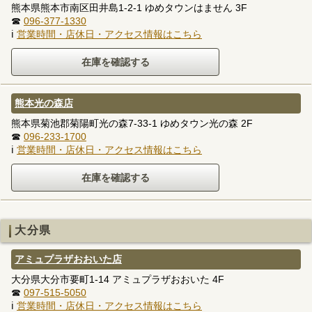
熊本県熊本市南区田井島1-2-1 ゆめタウンはません 3F
☎
096-377-1330
ℹ
営業時間・店休日・アクセス情報はこちら
熊本光の森店
熊本県菊池郡菊陽町光の森7-33-1 ゆめタウン光の森 2F
☎
096-233-1700
ℹ
営業時間・店休日・アクセス情報はこちら
大分県
アミュプラザおおいた店
大分県大分市要町1-14 アミュプラザおおいた 4F
☎
097-515-5050
ℹ
営業時間・店休日・アクセス情報はこちら