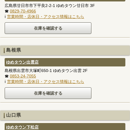
広島県廿日市市下平良2-2-1 ゆめタウン廿日市 3F
☎
0829-70-4966
ℹ
営業時間・店休日・アクセス情報はこちら
島根県
ゆめタウン出雲店
島根県出雲市大塚町650-1 ゆめタウン出雲 2F
☎
0853-24-7055
ℹ
営業時間・店休日・アクセス情報はこちら
山口県
ゆめタウン下松店