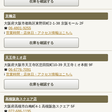
京橋店
大阪府大阪市都島区東野田町2-1-38 京阪モール 2F
☎
06-4801-9255
ℹ
営業時間・店休日・アクセス情報はこちら
天王寺ミオ店
大阪府大阪市天王寺区悲田院町10-39 天王寺ミオ本館 9F
☎
06-6776-7091
ℹ
営業時間・店休日・アクセス情報はこちら
高槻阪急スクエア店
大阪府高槻市白梅町4-1 高槻阪急スクエア 5F
☎
072-686-1195