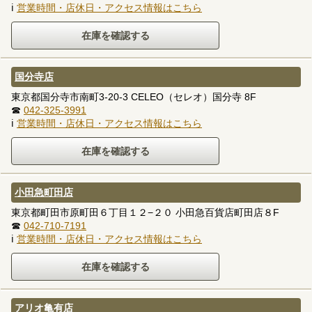
ℹ
営業時間・店休日・アクセス情報はこちら
国分寺店
東京都国分寺市南町3-20-3 CELEO（セレオ）国分寺 8F
☎
042-325-3991
ℹ
営業時間・店休日・アクセス情報はこちら
小田急町田店
東京都町田市原町田６丁目１２−２０ 小田急百貨店町田店８F
☎
042-710-7191
ℹ
営業時間・店休日・アクセス情報はこちら
アリオ亀有店