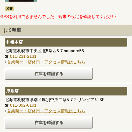
和書
GPSを利用できませんでした。端末の設定を確認してください。
北海道
札幌本店
北海道札幌市中央区北5条西5-7 sapporo55
☎
011-231-2131
ℹ
営業時間・店休日・アクセス情報はこちら
厚別店
北海道札幌市厚別区厚別中央二条5-7-2 サンピアザ 3F
☎
011-892-6101
ℹ
営業時間・店休日・アクセス情報はこちら