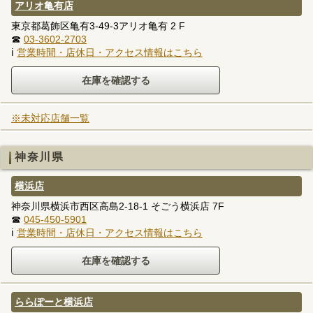
アリオ亀有店
東京都葛飾区亀有3-49-3アリオ亀有 2 F
☎
03-3602-2703
ℹ
営業時間・店休日・アクセス情報はこちら
※未対応店舗一覧
神奈川県
横浜店
神奈川県横浜市西区高島2-18-1 そごう横浜店 7F
☎
045-450-5901
ℹ
営業時間・店休日・アクセス情報はこちら
ららぽーと横浜店