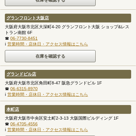
グランフロント大阪店
大阪府大阪市北区大深町4-20 グランフロント大阪 ショップ&レス
トラン南館 6F
☎
06-7730-8451
ℹ
営業時間・店休日・アクセス情報はこちら
グランドビル店
大阪府大阪市北区角田町8-47 阪急グランドビル 1F
☎
06-6315-8970
ℹ
営業時間・店休日・アクセス情報はこちら
本町店
大阪府大阪市中央区安土町2-3-13 大阪国際ビルディング 1F
☎
06-4705-4556
ℹ
営業時間・店休日・アクセス情報はこちら