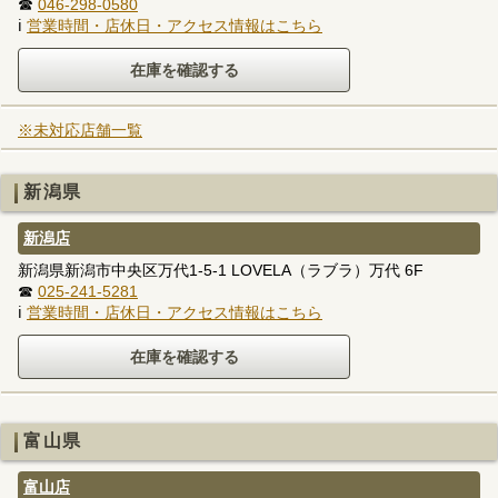
☎
046-298-0580
ℹ
営業時間・店休日・アクセス情報はこちら
※未対応店舗一覧
新潟県
新潟店
新潟県新潟市中央区万代1-5-1 LOVELA（ラブラ）万代 6F
☎
025-241-5281
ℹ
営業時間・店休日・アクセス情報はこちら
富山県
富山店