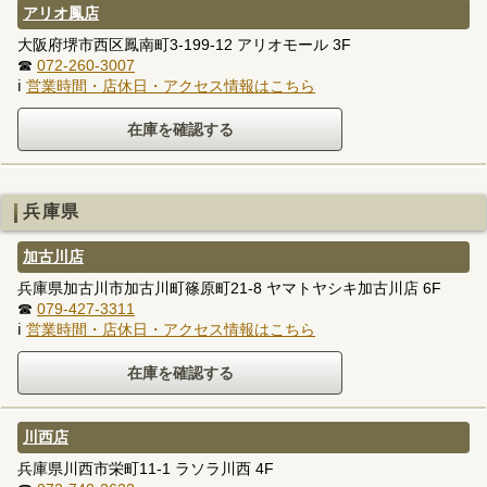
アリオ鳳店
大阪府堺市西区鳳南町3-199-12 アリオモール 3F
☎
072-260-3007
ℹ
営業時間・店休日・アクセス情報はこちら
兵庫県
加古川店
兵庫県加古川市加古川町篠原町21-8 ヤマトヤシキ加古川店 6F
☎
079-427-3311
ℹ
営業時間・店休日・アクセス情報はこちら
川西店
兵庫県川西市栄町11-1 ラソラ川西 4F