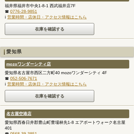
福井県福井市中央1-8-1 西武福井店7F
☎
0776-28-9851
ℹ
営業時間・店休日・アクセス情報はこちら
愛知県
mozoワンダーシティ店
愛知県名古屋市西区二方町40 mozoワンダーシティ 4F
☎
052-506-7671
ℹ
営業時間・店休日・アクセス情報はこちら
名古屋空港店
愛知県西春日井郡豊山町豊場林先1-8 エアポートウォーク名古屋
401
☎
0568-39-3851