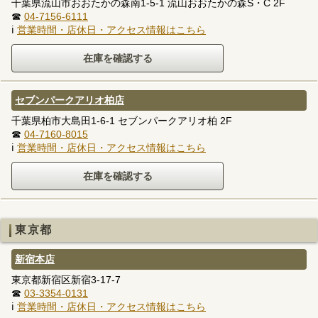
千葉県流山市おおたかの森南1-5-1 流山おおたかの森S・C 2F
☎
04-7156-6111
ℹ
営業時間・店休日・アクセス情報はこちら
セブンパークアリオ柏店
千葉県柏市大島田1-6-1 セブンパークアリオ柏 2F
☎
04-7160-8015
ℹ
営業時間・店休日・アクセス情報はこちら
東京都
新宿本店
東京都新宿区新宿3-17-7
☎
03-3354-0131
ℹ
営業時間・店休日・アクセス情報はこちら