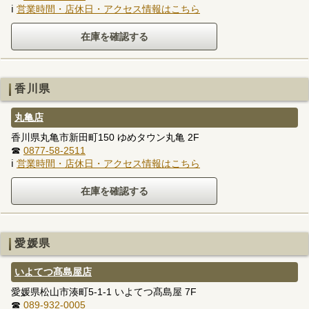
ℹ
営業時間・店休日・アクセス情報はこちら
香川県
丸亀店
香川県丸亀市新田町150 ゆめタウン丸亀 2F
☎
0877-58-2511
ℹ
営業時間・店休日・アクセス情報はこちら
愛媛県
いよてつ髙島屋店
愛媛県松山市湊町5-1-1 いよてつ髙島屋 7F
☎
089-932-0005