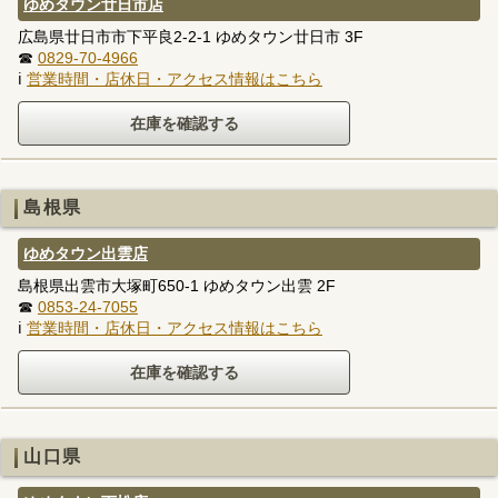
ゆめタウン廿日市店
広島県廿日市市下平良2-2-1 ゆめタウン廿日市 3F
☎
0829-70-4966
ℹ
営業時間・店休日・アクセス情報はこちら
島根県
ゆめタウン出雲店
島根県出雲市大塚町650-1 ゆめタウン出雲 2F
☎
0853-24-7055
ℹ
営業時間・店休日・アクセス情報はこちら
山口県