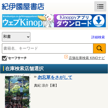
詳細検索
店舗在庫検索 KINOナビ
セーフサーチ
在庫検索店舗選択
勿忘草をさがして
真紀 涼介【著】