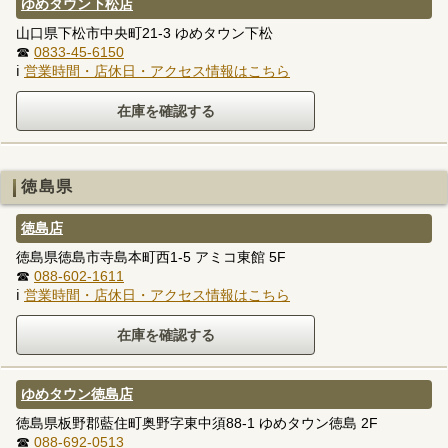
ゆめタウン下松店
山口県下松市中央町21-3 ゆめタウン下松
☎
0833-45-6150
ℹ
営業時間・店休日・アクセス情報はこちら
徳島県
徳島店
徳島県徳島市寺島本町西1-5 アミコ東館 5F
☎
088-602-1611
ℹ
営業時間・店休日・アクセス情報はこちら
ゆめタウン徳島店
徳島県板野郡藍住町奥野字東中須88-1 ゆめタウン徳島 2F
☎
088-692-0513