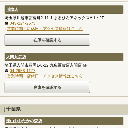
川越店
埼玉県川越市新富町2-11-1 まるひろアネックスA 1・2F
☎
049-224-2573
ℹ
営業時間・店休日・アクセス情報はこちら
入間丸広店
埼玉県入間市豊岡1-6-12 丸広百貨店入間店 6F
☎
04-2966-1177
ℹ
営業時間・店休日・アクセス情報はこちら
千葉県
流山おおたかの森店