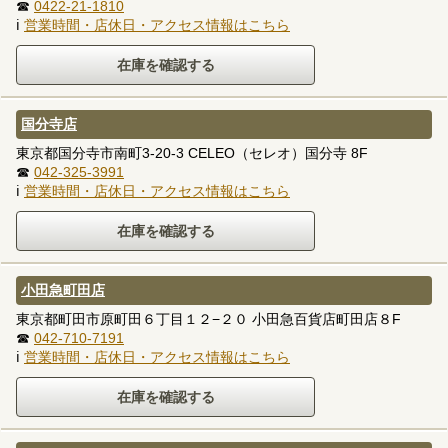
☎
0422-21-1810
ℹ
営業時間・店休日・アクセス情報はこちら
国分寺店
東京都国分寺市南町3-20-3 CELEO（セレオ）国分寺 8F
☎
042-325-3991
ℹ
営業時間・店休日・アクセス情報はこちら
小田急町田店
東京都町田市原町田６丁目１２−２０ 小田急百貨店町田店８F
☎
042-710-7191
ℹ
営業時間・店休日・アクセス情報はこちら