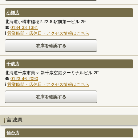
小樽店
北海道小樽市稲穂2-22-8 駅前第一ビル 2F
☎
0134-33-1381
ℹ
営業時間・店休日・アクセス情報はこちら
千歳店
北海道千歳市美々 新千歳空港ターミナルビル 2F
☎
0123-46-2090
ℹ
営業時間・店休日・アクセス情報はこちら
宮城県
仙台店