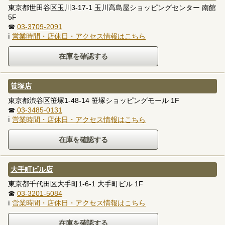
東京都世田谷区玉川3-17-1 玉川高島屋ショッピングセンター 南館
5F
☎
03-3709-2091
ℹ
営業時間・店休日・アクセス情報はこちら
笹塚店
東京都渋谷区笹塚1-48-14 笹塚ショッピングモール 1F
☎
03-3485-0131
ℹ
営業時間・店休日・アクセス情報はこちら
大手町ビル店
東京都千代田区大手町1-6-1 大手町ビル 1F
☎
03-3201-5084
ℹ
営業時間・店休日・アクセス情報はこちら