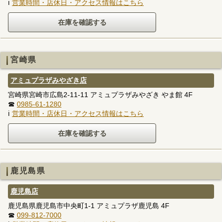
ℹ
営業時間・店休日・アクセス情報はこちら
宮崎県
アミュプラザみやざき店
宮崎県宮崎市広島2-11-11 アミュプラザみやざき やま館 4F
☎
0985-61-1280
ℹ
営業時間・店休日・アクセス情報はこちら
鹿児島県
鹿児島店
鹿児島県鹿児島市中央町1-1 アミュプラザ鹿児島 4F
☎
099-812-7000