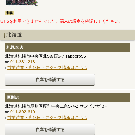
和書
GPSを利用できませんでした。端末の設定を確認してください。
北海道
札幌本店
北海道札幌市中央区北5条西5-7 sapporo55
☎
011-231-2131
ℹ
営業時間・店休日・アクセス情報はこちら
厚別店
北海道札幌市厚別区厚別中央二条5-7-2 サンピアザ 3F
☎
011-892-6101
ℹ
営業時間・店休日・アクセス情報はこちら