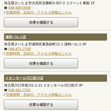
埼玉県さいたま市大宮区吉敷町4-267-2 コクーン1 東館 1F
☎
048-600-0830
ℹ
営業時間・店休日・アクセス情報はこちら
浦和パルコ店
埼玉県さいたま市浦和区東高砂町11-1 浦和パルコ 5F
☎
048-871-2760
ℹ
営業時間・店休日・アクセス情報はこちら
イオンモール川口前川店
埼玉県川口市前川1-1-11 イオンモール川口前川 3F
☎
048-261-7201
ℹ
営業時間・店休日・アクセス情報はこちら