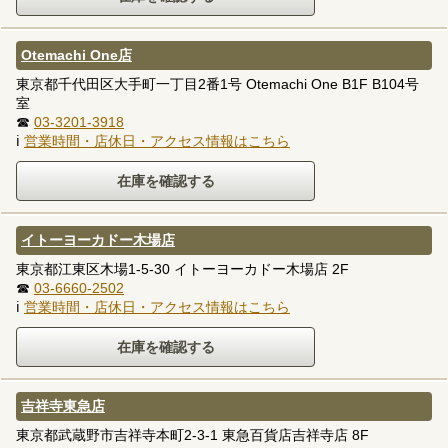
Otemachi One店
東京都千代田区大手町一丁目2番1号 Otemachi One B1F B104号
室
☎
03-3201-3918
ℹ
営業時間・店休日・アクセス情報はこちら
イトーヨーカドー木場店
東京都江東区木場1-5-30 イトーヨーカドー木場店 2F
☎
03-6660-2502
ℹ
営業時間・店休日・アクセス情報はこちら
吉祥寺東急店
東京都武蔵野市吉祥寺本町2-3-1 東急百貨店吉祥寺店 8F