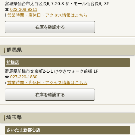
宮城県仙台市太白区長町7-20-3 ザ・モール仙台長町 3F
☎
022-308-9211
ℹ
営業時間・店休日・アクセス情報はこちら
群馬県
前橋店
群馬県前橋市文京町2-1-1 けやきウォーク前橋 1F
☎
027-220-1830
ℹ
営業時間・店休日・アクセス情報はこちら
埼玉県
さいたま新都心店