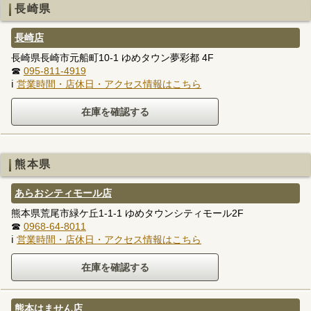
長崎県
長崎店
長崎県長崎市元船町10-1 ゆめタウン夢彩都 4F
☎
095-811-4919
ℹ
営業時間・店休日・アクセス情報はこちら
熊本県
あらおシティモール店
熊本県荒尾市緑ケ丘1-1-1 ゆめタウンシティモール2F
☎
0968-64-8011
ℹ
営業時間・店休日・アクセス情報はこちら
熊本はません店