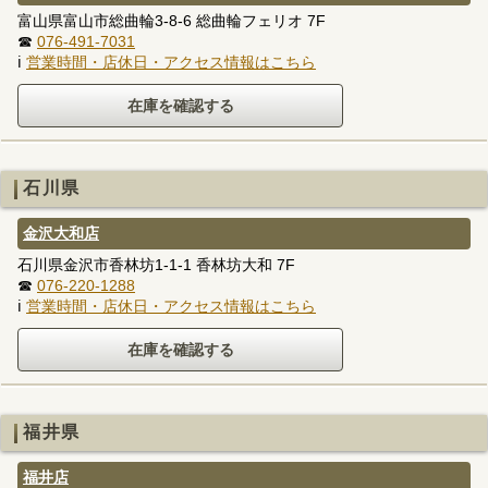
富山県富山市総曲輪3-8-6 総曲輪フェリオ 7F
☎
076-491-7031
ℹ
営業時間・店休日・アクセス情報はこちら
石川県
金沢大和店
石川県金沢市香林坊1-1-1 香林坊大和 7F
☎
076-220-1288
ℹ
営業時間・店休日・アクセス情報はこちら
福井県
福井店