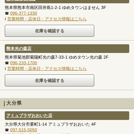
熊本県熊本市南区田井島1-2-1 ゆめタウンはません 3F
☎
096-377-1330
ℹ
営業時間・店休日・アクセス情報はこちら
熊本光の森店
熊本県菊池郡菊陽町光の森7-33-1 ゆめタウン光の森 2F
☎
096-233-1700
ℹ
営業時間・店休日・アクセス情報はこちら
大分県
アミュプラザおおいた店
大分県大分市要町1-14 アミュプラザおおいた 4F
☎
097-515-5050