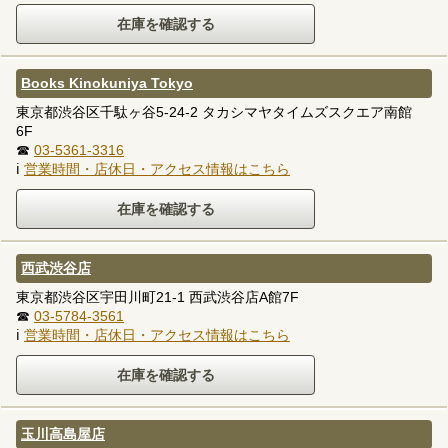
Books Kinokuniya Tokyo
東京都渋谷区千駄ヶ谷5-24-2 タカシマヤタイムズスクエア南館
6F
☎
03-5361-3316
ℹ
営業時間・店休日・アクセス情報はこちら
西武渋谷店
東京都渋谷区宇田川町21-1 西武渋谷店A館7F
☎
03-5784-3561
ℹ
営業時間・店休日・アクセス情報はこちら
玉川高島屋店