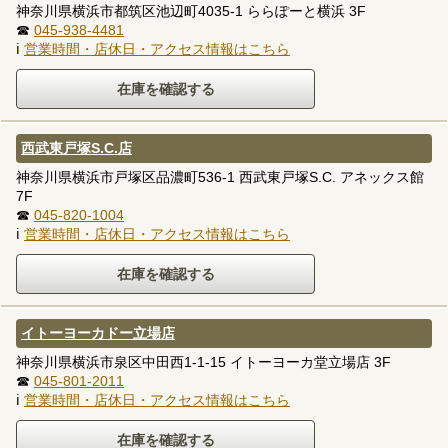
神奈川県横浜市都筑区池辺町4035-1 ららぽーと横浜 3F
☎
045-938-4481
ℹ
営業時間・店休日・アクセス情報はこちら
西武東戸塚S.C.店
神奈川県横浜市戸塚区品濃町536-1 西武東戸塚S.C. アネックス館
7F
☎
045-820-1004
ℹ
営業時間・店休日・アクセス情報はこちら
イトーヨーカドー立場店
神奈川県横浜市泉区中田西1-1-15 イトーヨーカ堂立場店 3F
☎
045-801-2011
ℹ
営業時間・店休日・アクセス情報はこちら