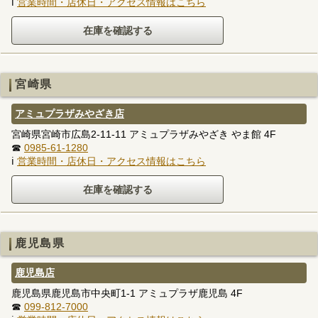
ℹ
営業時間・店休日・アクセス情報はこちら
宮崎県
アミュプラザみやざき店
宮崎県宮崎市広島2-11-11 アミュプラザみやざき やま館 4F
☎
0985-61-1280
ℹ
営業時間・店休日・アクセス情報はこちら
鹿児島県
鹿児島店
鹿児島県鹿児島市中央町1-1 アミュプラザ鹿児島 4F
☎
099-812-7000