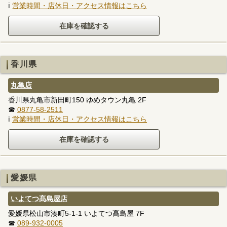
ℹ
営業時間・店休日・アクセス情報はこちら
香川県
丸亀店
香川県丸亀市新田町150 ゆめタウン丸亀 2F
☎
0877-58-2511
ℹ
営業時間・店休日・アクセス情報はこちら
愛媛県
いよてつ髙島屋店
愛媛県松山市湊町5-1-1 いよてつ髙島屋 7F
☎
089-932-0005