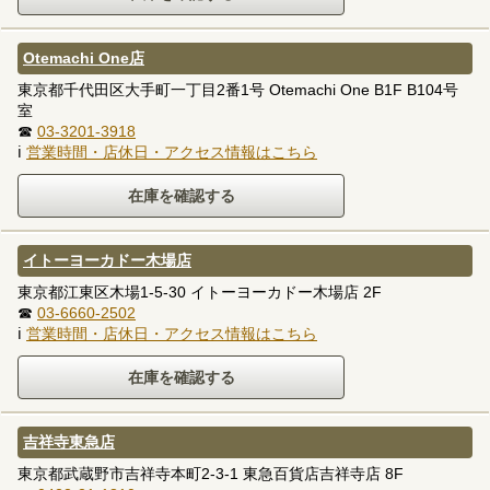
Otemachi One店
東京都千代田区大手町一丁目2番1号 Otemachi One B1F B104号
室
☎
03-3201-3918
ℹ
営業時間・店休日・アクセス情報はこちら
イトーヨーカドー木場店
東京都江東区木場1-5-30 イトーヨーカドー木場店 2F
☎
03-6660-2502
ℹ
営業時間・店休日・アクセス情報はこちら
吉祥寺東急店
東京都武蔵野市吉祥寺本町2-3-1 東急百貨店吉祥寺店 8F