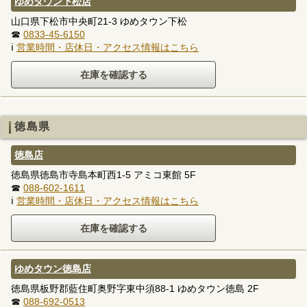
ゆめタウン下松店
山口県下松市中央町21-3 ゆめタウン下松
☎
0833-45-6150
ℹ
営業時間・店休日・アクセス情報はこちら
徳島県
徳島店
徳島県徳島市寺島本町西1-5 アミコ東館 5F
☎
088-602-1611
ℹ
営業時間・店休日・アクセス情報はこちら
ゆめタウン徳島店
徳島県板野郡藍住町奥野字東中須88-1 ゆめタウン徳島 2F
☎
088-692-0513