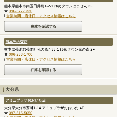
熊本県熊本市南区田井島1-2-1 ゆめタウンはません 3F
☎
096-377-1330
ℹ
営業時間・店休日・アクセス情報はこちら
熊本光の森店
熊本県菊池郡菊陽町光の森7-33-1 ゆめタウン光の森 2F
☎
096-233-1700
ℹ
営業時間・店休日・アクセス情報はこちら
大分県
アミュプラザおおいた店
大分県大分市要町1-14 アミュプラザおおいた 4F
☎
097-515-5050