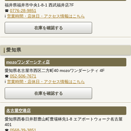
福井県福井市中央1-8-1 西武福井店7F
☎
0776-28-9851
ℹ
営業時間・店休日・アクセス情報はこちら
愛知県
mozoワンダーシティ店
愛知県名古屋市西区二方町40 mozoワンダーシティ 4F
☎
052-506-7671
ℹ
営業時間・店休日・アクセス情報はこちら
名古屋空港店
愛知県西春日井郡豊山町豊場林先1-8 エアポートウォーク名古屋
401
☎
0568-39-3851