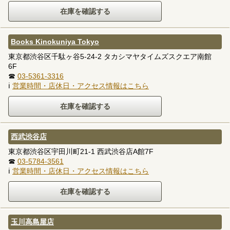
Books Kinokuniya Tokyo
東京都渋谷区千駄ヶ谷5-24-2 タカシマヤタイムズスクエア南館
6F
☎
03-5361-3316
ℹ
営業時間・店休日・アクセス情報はこちら
西武渋谷店
東京都渋谷区宇田川町21-1 西武渋谷店A館7F
☎
03-5784-3561
ℹ
営業時間・店休日・アクセス情報はこちら
玉川高島屋店