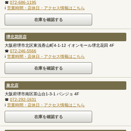
☎
072-686-1195
ℹ
営業時間・店休日・アクセス情報はこちら
堺北花田店
大阪府堺市北区東浅香山町4-1-12 イオンモール堺北花田 4F
☎
072-246-5566
ℹ
営業時間・店休日・アクセス情報はこちら
泉北店
大阪府堺市南区茶山台1-3-1 パンジョ 4F
☎
072-292-1631
ℹ
営業時間・店休日・アクセス情報はこちら