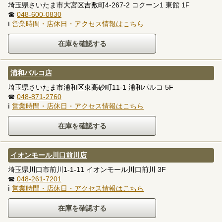
埼玉県さいたま市大宮区吉敷町4-267-2 コクーン1 東館 1F
☎
048-600-0830
ℹ
営業時間・店休日・アクセス情報はこちら
浦和パルコ店
埼玉県さいたま市浦和区東高砂町11-1 浦和パルコ 5F
☎
048-871-2760
ℹ
営業時間・店休日・アクセス情報はこちら
イオンモール川口前川店
埼玉県川口市前川1-1-11 イオンモール川口前川 3F
☎
048-261-7201
ℹ
営業時間・店休日・アクセス情報はこちら