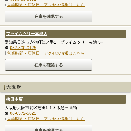
ℹ
営業時間・店休日・アクセス情報はこちら
プライムツリー赤池店
愛知県日進市赤池町箕ノ手1 プライムツリー赤池 3F
☎
052-800-0125
ℹ
営業時間・店休日・アクセス情報はこちら
大阪府
梅田本店
大阪府大阪市北区芝田1-1-3 阪急三番街
☎
06-6372-5821
ℹ
営業時間・店休日・アクセス情報はこちら