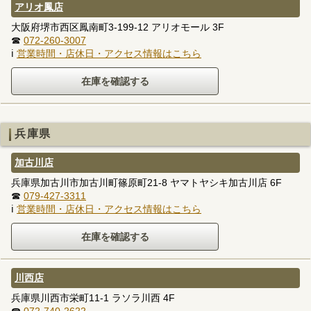
アリオ鳳店
大阪府堺市西区鳳南町3-199-12 アリオモール 3F
☎
072-260-3007
ℹ
営業時間・店休日・アクセス情報はこちら
兵庫県
加古川店
兵庫県加古川市加古川町篠原町21-8 ヤマトヤシキ加古川店 6F
☎
079-427-3311
ℹ
営業時間・店休日・アクセス情報はこちら
川西店
兵庫県川西市栄町11-1 ラソラ川西 4F
☎
072-740-2622