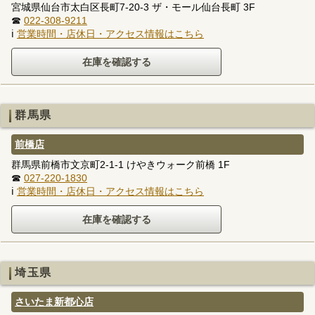
宮城県仙台市太白区長町7-20-3 ザ・モール仙台長町 3F
☎
022-308-9211
ℹ
営業時間・店休日・アクセス情報はこちら
群馬県
前橋店
群馬県前橋市文京町2-1-1 けやきウォーク前橋 1F
☎
027-220-1830
ℹ
営業時間・店休日・アクセス情報はこちら
埼玉県
さいたま新都心店