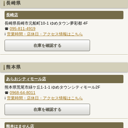
長崎県
長崎店
長崎県長崎市元船町10-1 ゆめタウン夢彩都 4F
☎
095-811-4919
ℹ
営業時間・店休日・アクセス情報はこちら
熊本県
あらおシティモール店
熊本県荒尾市緑ケ丘1-1-1 ゆめタウンシティモール2F
☎
0968-64-8011
ℹ
営業時間・店休日・アクセス情報はこちら
熊本はません店