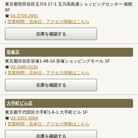
東京都世田谷区玉川3-17-1 玉川高島屋ショッピングセンター 南館
5F
☎
03-3709-2091
ℹ
営業時間・店休日・アクセス情報はこちら
笹塚店
東京都渋谷区笹塚1-48-14 笹塚ショッピングモール 1F
☎
03-3485-0131
ℹ
営業時間・店休日・アクセス情報はこちら
大手町ビル店
東京都千代田区大手町1-6-1 大手町ビル 1F
☎
03-3201-5084
ℹ
営業時間・店休日・アクセス情報はこちら