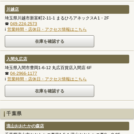
川越店
埼玉県川越市新富町2-11-1 まるひろアネックスA 1・2F
☎
049-224-2573
ℹ
営業時間・店休日・アクセス情報はこちら
入間丸広店
埼玉県入間市豊岡1-6-12 丸広百貨店入間店 6F
☎
04-2966-1177
ℹ
営業時間・店休日・アクセス情報はこちら
千葉県
流山おおたかの森店