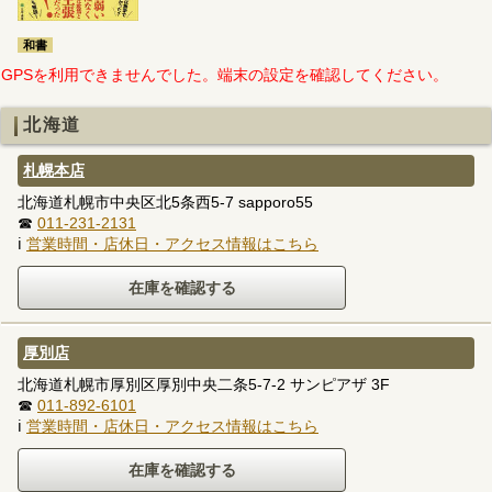
和書
GPSを利用できませんでした。端末の設定を確認してください。
北海道
札幌本店
北海道札幌市中央区北5条西5-7 sapporo55
☎
011-231-2131
ℹ
営業時間・店休日・アクセス情報はこちら
厚別店
北海道札幌市厚別区厚別中央二条5-7-2 サンピアザ 3F
☎
011-892-6101
ℹ
営業時間・店休日・アクセス情報はこちら