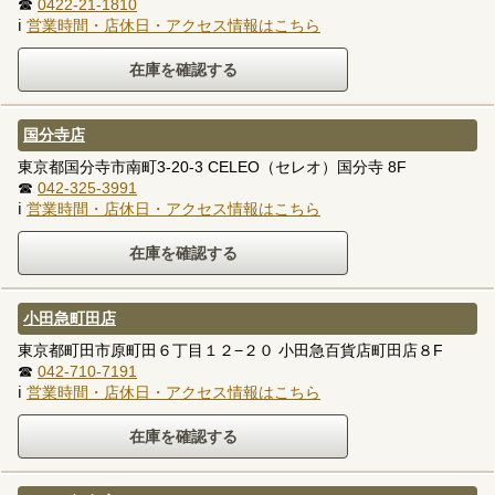
☎
0422-21-1810
ℹ
営業時間・店休日・アクセス情報はこちら
国分寺店
東京都国分寺市南町3-20-3 CELEO（セレオ）国分寺 8F
☎
042-325-3991
ℹ
営業時間・店休日・アクセス情報はこちら
小田急町田店
東京都町田市原町田６丁目１２−２０ 小田急百貨店町田店８F
☎
042-710-7191
ℹ
営業時間・店休日・アクセス情報はこちら