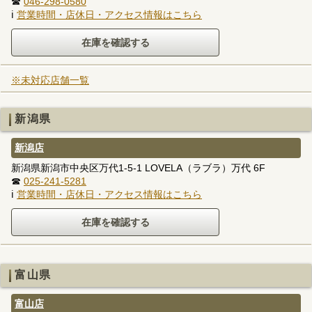
☎
046-298-0580
ℹ
営業時間・店休日・アクセス情報はこちら
※未対応店舗一覧
新潟県
新潟店
新潟県新潟市中央区万代1-5-1 LOVELA（ラブラ）万代 6F
☎
025-241-5281
ℹ
営業時間・店休日・アクセス情報はこちら
富山県
富山店