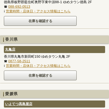
徳島県板野郡藍住町奥野字東中須88-1 ゆめタウン徳島 2F
☎
088-692-0513
ℹ
営業時間・店休日・アクセス情報はこちら
香川県
丸亀店
香川県丸亀市新田町150 ゆめタウン丸亀 2F
☎
0877-58-2511
ℹ
営業時間・店休日・アクセス情報はこちら
愛媛県
いよてつ髙島屋店