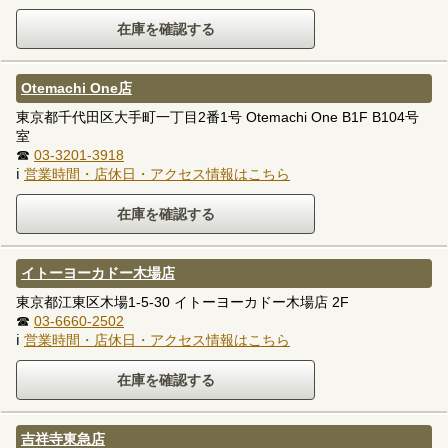
Otemachi One店
東京都千代田区大手町一丁目2番1号 Otemachi One B1F B104号
室
☎
03-3201-3918
ℹ
営業時間・店休日・アクセス情報はこちら
イトーヨーカドー木場店
東京都江東区木場1-5-30 イトーヨーカドー木場店 2F
☎
03-6660-2502
ℹ
営業時間・店休日・アクセス情報はこちら
吉祥寺東急店