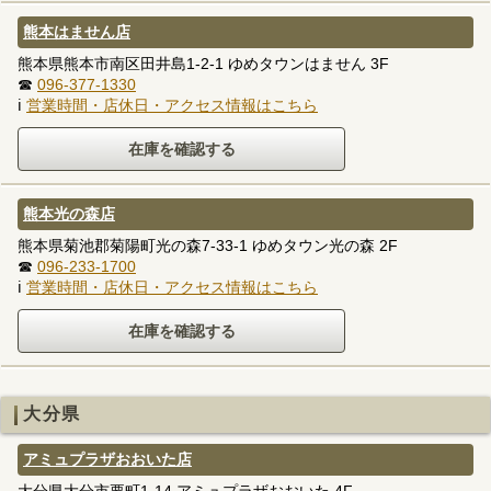
熊本はません店
熊本県熊本市南区田井島1-2-1 ゆめタウンはません 3F
☎
096-377-1330
ℹ
営業時間・店休日・アクセス情報はこちら
熊本光の森店
熊本県菊池郡菊陽町光の森7-33-1 ゆめタウン光の森 2F
☎
096-233-1700
ℹ
営業時間・店休日・アクセス情報はこちら
大分県
アミュプラザおおいた店
大分県大分市要町1-14 アミュプラザおおいた 4F