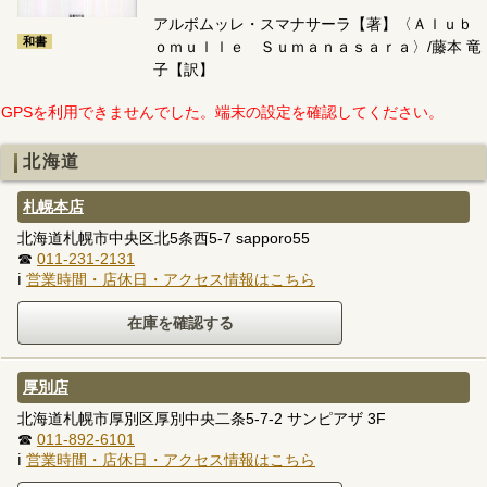
アルボムッレ・スマナサーラ【著】〈Ａｌｕｂ
和書
ｏｍｕｌｌｅ Ｓｕｍａｎａｓａｒａ〉/藤本 竜
子【訳】
GPSを利用できませんでした。端末の設定を確認してください。
北海道
札幌本店
北海道札幌市中央区北5条西5-7 sapporo55
☎
011-231-2131
ℹ
営業時間・店休日・アクセス情報はこちら
厚別店
北海道札幌市厚別区厚別中央二条5-7-2 サンピアザ 3F
☎
011-892-6101
ℹ
営業時間・店休日・アクセス情報はこちら