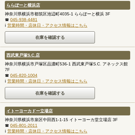
ららぽーと横浜店
神奈川県横浜市都筑区池辺町4035-1 ららぽーと横浜 3F
☎
045-938-4481
ℹ
営業時間・店休日・アクセス情報はこちら
西武東戸塚S.C.店
神奈川県横浜市戸塚区品濃町536-1 西武東戸塚S.C. アネックス館
7F
☎
045-820-1004
ℹ
営業時間・店休日・アクセス情報はこちら
イトーヨーカドー立場店
神奈川県横浜市泉区中田西1-1-15 イトーヨーカ堂立場店 3F
☎
045-801-2011
ℹ
営業時間・店休日・アクセス情報はこちら