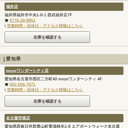
福井店
福井県福井市中央1-8-1 西武福井店7F
☎
0776-28-9851
ℹ
営業時間・店休日・アクセス情報はこちら
愛知県
mozoワンダーシティ店
愛知県名古屋市西区二方町40 mozoワンダーシティ 4F
☎
052-506-7671
ℹ
営業時間・店休日・アクセス情報はこちら
名古屋空港店
愛知県西春日井郡豊山町豊場林先1-8 エアポートウォーク名古屋