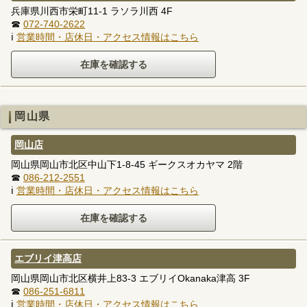
兵庫県川西市栄町11-1 ラソラ川西 4F
☎
072-740-2622
ℹ
営業時間・店休日・アクセス情報はこちら
岡山県
岡山店
岡山県岡山市北区中山下1-8-45 ギークスオカヤマ 2階
☎
086-212-2551
ℹ
営業時間・店休日・アクセス情報はこちら
エブリイ津高店
岡山県岡山市北区横井上83-3 エブリイOkanaka津高 3F
☎
086-251-6811
ℹ
営業時間・店休日・アクセス情報はこちら