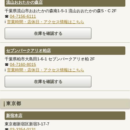
流山おおたかの森店
千葉県流山市おおたかの森南1-5-1 流山おおたかの森S・C 2F
☎
04-7156-6111
ℹ
営業時間・店休日・アクセス情報はこちら
セブンパークアリオ柏店
千葉県柏市大島田1-6-1 セブンパークアリオ柏 2F
☎
04-7160-8015
ℹ
営業時間・店休日・アクセス情報はこちら
東京都
新宿本店
東京都新宿区新宿3-17-7
☎
03-3354-0131