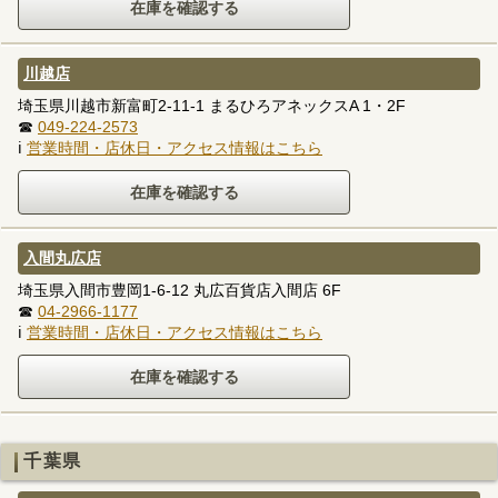
川越店
埼玉県川越市新富町2-11-1 まるひろアネックスA 1・2F
☎
049-224-2573
ℹ
営業時間・店休日・アクセス情報はこちら
入間丸広店
埼玉県入間市豊岡1-6-12 丸広百貨店入間店 6F
☎
04-2966-1177
ℹ
営業時間・店休日・アクセス情報はこちら
千葉県