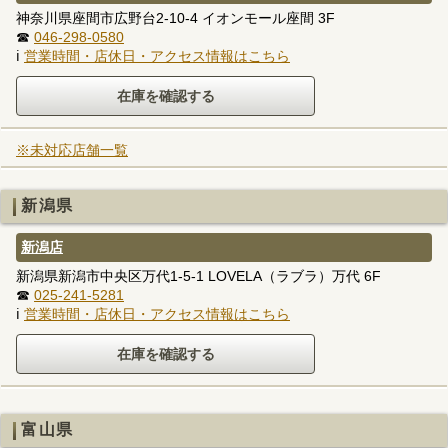
神奈川県座間市広野台2-10-4 イオンモール座間 3F
☎
046-298-0580
ℹ
営業時間・店休日・アクセス情報はこちら
※未対応店舗一覧
新潟県
新潟店
新潟県新潟市中央区万代1-5-1 LOVELA（ラブラ）万代 6F
☎
025-241-5281
ℹ
営業時間・店休日・アクセス情報はこちら
富山県