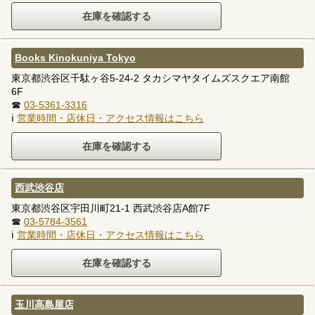
Books Kinokuniya Tokyo
東京都渋谷区千駄ヶ谷5-24-2 タカシマヤタイムズスクエア南館
6F
☎
03-5361-3316
ℹ
営業時間・店休日・アクセス情報はこちら
西武渋谷店
東京都渋谷区宇田川町21-1 西武渋谷店A館7F
☎
03-5784-3561
ℹ
営業時間・店休日・アクセス情報はこちら
玉川高島屋店