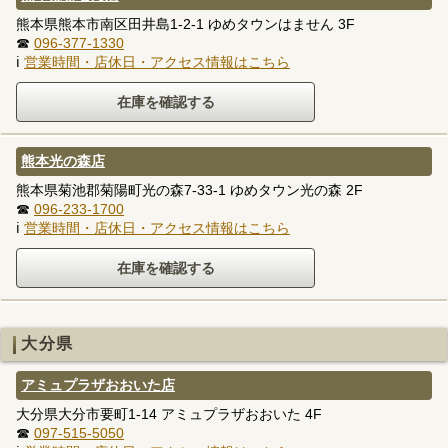
熊本県熊本市南区田井島1-2-1 ゆめタウンはません 3F
☎
096-377-1330
ℹ
営業時間・店休日・アクセス情報はこちら
熊本光の森店
熊本県菊池郡菊陽町光の森7-33-1 ゆめタウン光の森 2F
☎
096-233-1700
ℹ
営業時間・店休日・アクセス情報はこちら
大分県
アミュプラザおおいた店
大分県大分市要町1-14 アミュプラザおおいた 4F
☎
097-515-5050