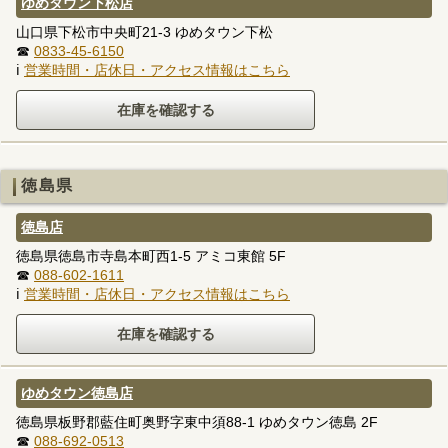
ゆめタウン下松店
山口県下松市中央町21-3 ゆめタウン下松
☎
0833-45-6150
ℹ
営業時間・店休日・アクセス情報はこちら
徳島県
徳島店
徳島県徳島市寺島本町西1-5 アミコ東館 5F
☎
088-602-1611
ℹ
営業時間・店休日・アクセス情報はこちら
ゆめタウン徳島店
徳島県板野郡藍住町奥野字東中須88-1 ゆめタウン徳島 2F
☎
088-692-0513