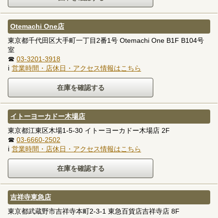
Otemachi One店
東京都千代田区大手町一丁目2番1号 Otemachi One B1F B104号
室
☎
03-3201-3918
ℹ
営業時間・店休日・アクセス情報はこちら
イトーヨーカドー木場店
東京都江東区木場1-5-30 イトーヨーカドー木場店 2F
☎
03-6660-2502
ℹ
営業時間・店休日・アクセス情報はこちら
吉祥寺東急店
東京都武蔵野市吉祥寺本町2-3-1 東急百貨店吉祥寺店 8F