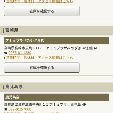
ℹ
営業時間・店休日・アクセス情報はこちら
宮崎県
アミュプラザみやざき店
宮崎県宮崎市広島2-11-11 アミュプラザみやざき やま館 4F
☎
0985-61-1280
ℹ
営業時間・店休日・アクセス情報はこちら
鹿児島県
鹿児島店
鹿児島県鹿児島市中央町1-1 アミュプラザ鹿児島 4F
☎
099-812-7000