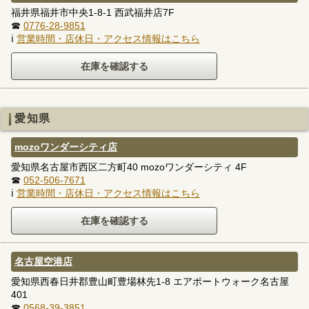
福井県福井市中央1-8-1 西武福井店7F
☎
0776-28-9851
ℹ
営業時間・店休日・アクセス情報はこちら
愛知県
mozoワンダーシティ店
愛知県名古屋市西区二方町40 mozoワンダーシティ 4F
☎
052-506-7671
ℹ
営業時間・店休日・アクセス情報はこちら
名古屋空港店
愛知県西春日井郡豊山町豊場林先1-8 エアポートウォーク名古屋
401
☎
0568-39-3851