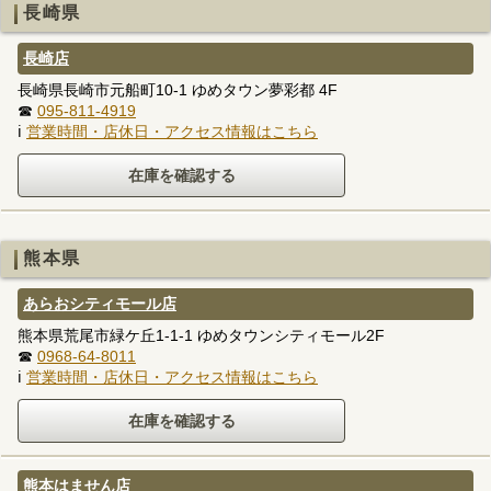
長崎県
長崎店
長崎県長崎市元船町10-1 ゆめタウン夢彩都 4F
☎
095-811-4919
ℹ
営業時間・店休日・アクセス情報はこちら
熊本県
あらおシティモール店
熊本県荒尾市緑ケ丘1-1-1 ゆめタウンシティモール2F
☎
0968-64-8011
ℹ
営業時間・店休日・アクセス情報はこちら
熊本はません店