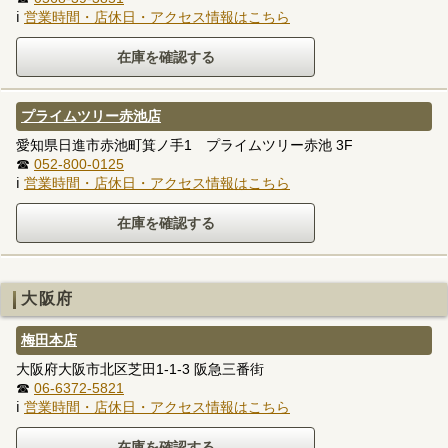
ℹ
営業時間・店休日・アクセス情報はこちら
プライムツリー赤池店
愛知県日進市赤池町箕ノ手1 プライムツリー赤池 3F
☎
052-800-0125
ℹ
営業時間・店休日・アクセス情報はこちら
大阪府
梅田本店
大阪府大阪市北区芝田1-1-3 阪急三番街
☎
06-6372-5821
ℹ
営業時間・店休日・アクセス情報はこちら