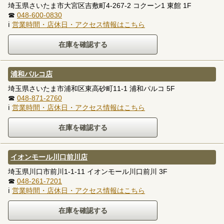
埼玉県さいたま市大宮区吉敷町4-267-2 コクーン1 東館 1F
☎
048-600-0830
ℹ
営業時間・店休日・アクセス情報はこちら
浦和パルコ店
埼玉県さいたま市浦和区東高砂町11-1 浦和パルコ 5F
☎
048-871-2760
ℹ
営業時間・店休日・アクセス情報はこちら
イオンモール川口前川店
埼玉県川口市前川1-1-11 イオンモール川口前川 3F
☎
048-261-7201
ℹ
営業時間・店休日・アクセス情報はこちら