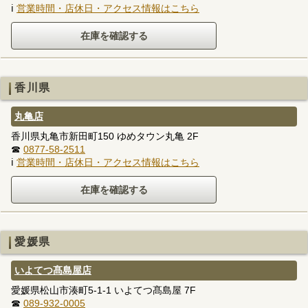
ℹ
営業時間・店休日・アクセス情報はこちら
香川県
丸亀店
香川県丸亀市新田町150 ゆめタウン丸亀 2F
☎
0877-58-2511
ℹ
営業時間・店休日・アクセス情報はこちら
愛媛県
いよてつ髙島屋店
愛媛県松山市湊町5-1-1 いよてつ髙島屋 7F
☎
089-932-0005