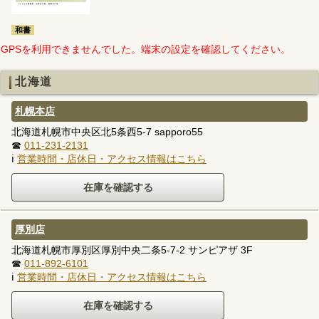
和書
GPSを利用できませんでした。端末の設定を確認してください。
北海道
札幌本店
北海道札幌市中央区北5条西5-7 sapporo55
☎
011-231-2131
ℹ
営業時間・店休日・アクセス情報はこちら
厚別店
北海道札幌市厚別区厚別中央二条5-7-2 サンピアザ 3F
☎
011-892-6101
ℹ
営業時間・店休日・アクセス情報はこちら