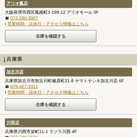
アリオ鳳店
大阪府堺市西区鳳南町3-199-12 アリオモール 3F
☎
072-260-3007
ℹ
営業時間・店休日・アクセス情報はこちら
兵庫県
加古川店
兵庫県加古川市加古川町篠原町21-8 ヤマトヤシキ加古川店 6F
☎
079-427-3311
ℹ
営業時間・店休日・アクセス情報はこちら
川西店
兵庫県川西市栄町11-1 ラソラ川西 4F