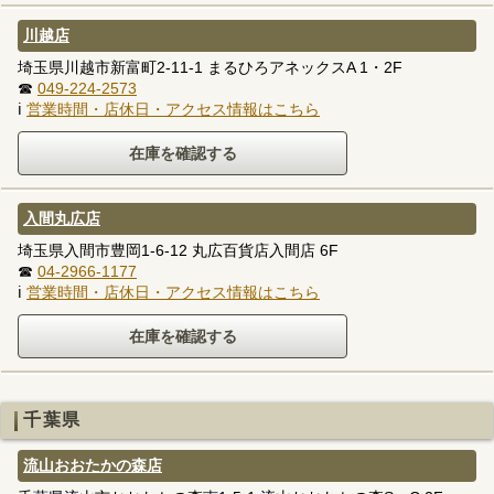
川越店
埼玉県川越市新富町2-11-1 まるひろアネックスA 1・2F
☎
049-224-2573
ℹ
営業時間・店休日・アクセス情報はこちら
入間丸広店
埼玉県入間市豊岡1-6-12 丸広百貨店入間店 6F
☎
04-2966-1177
ℹ
営業時間・店休日・アクセス情報はこちら
千葉県
流山おおたかの森店