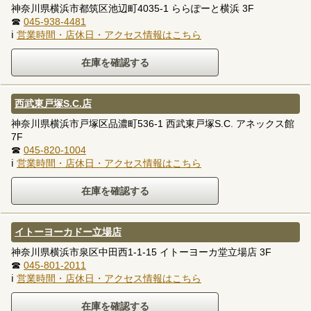
神奈川県横浜市都筑区池辺町4035-1 ららぽーと横浜 3F
☎
045-938-4481
ℹ
営業時間・店休日・アクセス情報はこちら
西武東戸塚S.C.店
神奈川県横浜市戸塚区品濃町536-1 西武東戸塚S.C. アネックス館
7F
☎
045-820-1004
ℹ
営業時間・店休日・アクセス情報はこちら
イトーヨーカドー立場店
神奈川県横浜市泉区中田西1-1-15 イトーヨーカ堂立場店 3F
☎
045-801-2011
ℹ
営業時間・店休日・アクセス情報はこちら