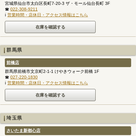
宮城県仙台市太白区長町7-20-3 ザ・モール仙台長町 3F
☎
022-308-9211
ℹ
営業時間・店休日・アクセス情報はこちら
群馬県
前橋店
群馬県前橋市文京町2-1-1 けやきウォーク前橋 1F
☎
027-220-1830
ℹ
営業時間・店休日・アクセス情報はこちら
埼玉県
さいたま新都心店