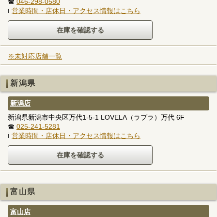
☎
046-298-0580
ℹ
営業時間・店休日・アクセス情報はこちら
※未対応店舗一覧
新潟県
新潟店
新潟県新潟市中央区万代1-5-1 LOVELA（ラブラ）万代 6F
☎
025-241-5281
ℹ
営業時間・店休日・アクセス情報はこちら
富山県
富山店