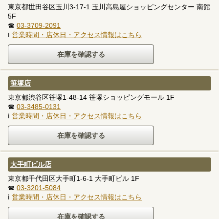
東京都世田谷区玉川3-17-1 玉川高島屋ショッピングセンター 南館
5F
☎
03-3709-2091
ℹ
営業時間・店休日・アクセス情報はこちら
笹塚店
東京都渋谷区笹塚1-48-14 笹塚ショッピングモール 1F
☎
03-3485-0131
ℹ
営業時間・店休日・アクセス情報はこちら
大手町ビル店
東京都千代田区大手町1-6-1 大手町ビル 1F
☎
03-3201-5084
ℹ
営業時間・店休日・アクセス情報はこちら