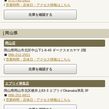
☎
072-740-2622
ℹ
営業時間・店休日・アクセス情報はこちら
岡山県
岡山店
岡山県岡山市北区中山下1-8-45 ギークスオカヤマ 2階
☎
086-212-2551
ℹ
営業時間・店休日・アクセス情報はこちら
エブリイ津高店
岡山県岡山市北区横井上83-3 エブリイOkanaka津高 3F
☎
086-251-6811
ℹ
営業時間・店休日・アクセス情報はこちら