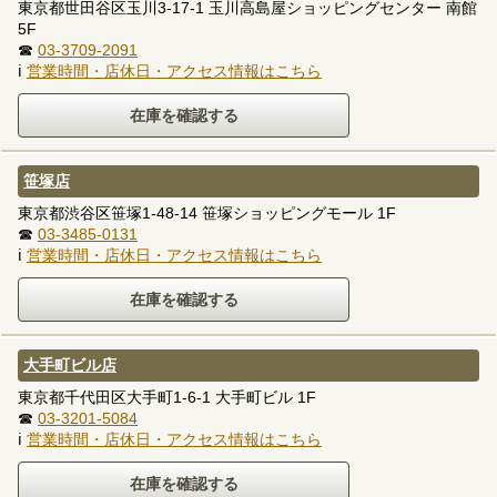
東京都世田谷区玉川3-17-1 玉川高島屋ショッピングセンター 南館
5F
☎
03-3709-2091
ℹ
営業時間・店休日・アクセス情報はこちら
笹塚店
東京都渋谷区笹塚1-48-14 笹塚ショッピングモール 1F
☎
03-3485-0131
ℹ
営業時間・店休日・アクセス情報はこちら
大手町ビル店
東京都千代田区大手町1-6-1 大手町ビル 1F
☎
03-3201-5084
ℹ
営業時間・店休日・アクセス情報はこちら