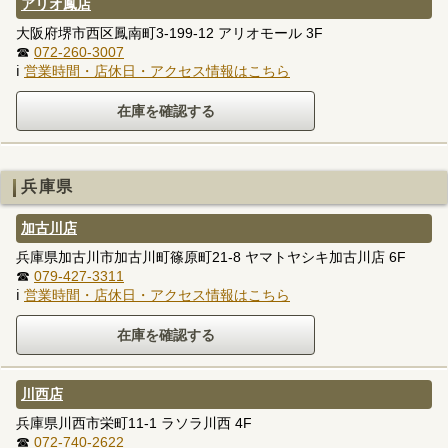
アリオ鳳店
大阪府堺市西区鳳南町3-199-12 アリオモール 3F
☎
072-260-3007
ℹ
営業時間・店休日・アクセス情報はこちら
兵庫県
加古川店
兵庫県加古川市加古川町篠原町21-8 ヤマトヤシキ加古川店 6F
☎
079-427-3311
ℹ
営業時間・店休日・アクセス情報はこちら
川西店
兵庫県川西市栄町11-1 ラソラ川西 4F
☎
072-740-2622