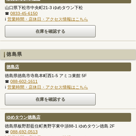
山口県下松市中央町21-3 ゆめタウン下松
☎
0833-45-6150
ℹ
営業時間・店休日・アクセス情報はこちら
徳島県
徳島店
徳島県徳島市寺島本町西1-5 アミコ東館 5F
☎
088-602-1611
ℹ
営業時間・店休日・アクセス情報はこちら
ゆめタウン徳島店
徳島県板野郡藍住町奥野字東中須88-1 ゆめタウン徳島 2F
☎
088-692-0513