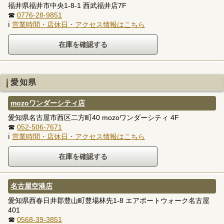
福井県福井市中央1-8-1 西武福井店7F
☎
0776-28-9851
ℹ
営業時間・店休日・アクセス情報はこちら
愛知県
mozoワンダーシティ店
愛知県名古屋市西区二方町40 mozoワンダーシティ 4F
☎
052-506-7671
ℹ
営業時間・店休日・アクセス情報はこちら
名古屋空港店
愛知県西春日井郡豊山町豊場林先1-8 エアポートウォーク名古屋
401
☎
0568-39-3851