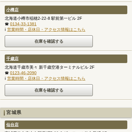
小樽店
北海道小樽市稲穂2-22-8 駅前第一ビル 2F
☎
0134-33-1381
ℹ
営業時間・店休日・アクセス情報はこちら
千歳店
北海道千歳市美々 新千歳空港ターミナルビル 2F
☎
0123-46-2090
ℹ
営業時間・店休日・アクセス情報はこちら
宮城県
仙台店