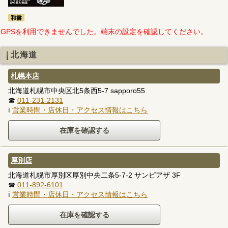
和書
GPSを利用できませんでした。端末の設定を確認してください。
北海道
札幌本店
北海道札幌市中央区北5条西5-7 sapporo55
☎
011-231-2131
ℹ
営業時間・店休日・アクセス情報はこちら
厚別店
北海道札幌市厚別区厚別中央二条5-7-2 サンピアザ 3F
☎
011-892-6101
ℹ
営業時間・店休日・アクセス情報はこちら