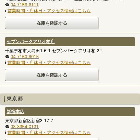
☎
04-7156-6111
ℹ
営業時間・店休日・アクセス情報はこちら
セブンパークアリオ柏店
千葉県柏市大島田1-6-1 セブンパークアリオ柏 2F
☎
04-7160-8015
ℹ
営業時間・店休日・アクセス情報はこちら
東京都
新宿本店
東京都新宿区新宿3-17-7
☎
03-3354-0131
ℹ
営業時間・店休日・アクセス情報はこちら