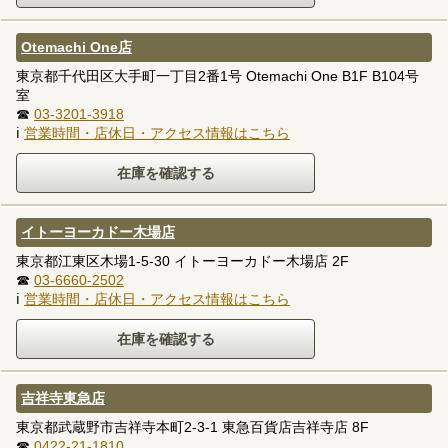
Otemachi One店
東京都千代田区大手町一丁目2番1号 Otemachi One B1F B104号
室
☎
03-3201-3918
ℹ
営業時間・店休日・アクセス情報はこちら
イトーヨーカドー木場店
東京都江東区木場1-5-30 イトーヨーカドー木場店 2F
☎
03-6660-2502
ℹ
営業時間・店休日・アクセス情報はこちら
吉祥寺東急店
東京都武蔵野市吉祥寺本町2-3-1 東急百貨店吉祥寺店 8F
☎
0422-21-1810