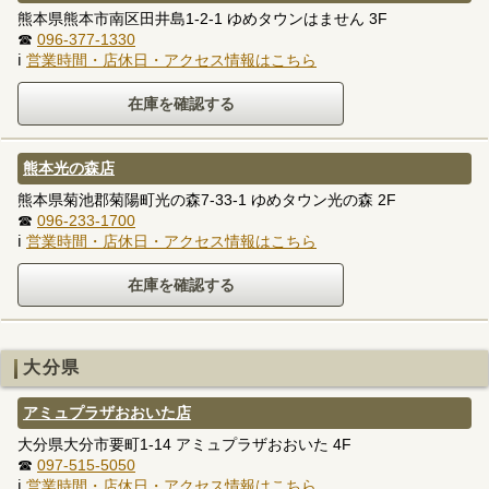
熊本県熊本市南区田井島1-2-1 ゆめタウンはません 3F
☎
096-377-1330
ℹ
営業時間・店休日・アクセス情報はこちら
熊本光の森店
熊本県菊池郡菊陽町光の森7-33-1 ゆめタウン光の森 2F
☎
096-233-1700
ℹ
営業時間・店休日・アクセス情報はこちら
大分県
アミュプラザおおいた店
大分県大分市要町1-14 アミュプラザおおいた 4F
☎
097-515-5050
ℹ
営業時間・店休日・アクセス情報はこちら