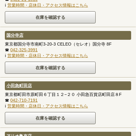
ℹ
営業時間・店休日・アクセス情報はこちら
国分寺店
東京都国分寺市南町3-20-3 CELEO（セレオ）国分寺 8F
☎
042-325-3991
ℹ
営業時間・店休日・アクセス情報はこちら
小田急町田店
東京都町田市原町田６丁目１２−２０ 小田急百貨店町田店８F
☎
042-710-7191
ℹ
営業時間・店休日・アクセス情報はこちら
アリオ亀有店