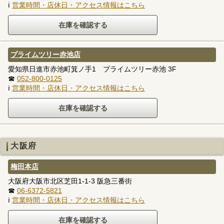
ℹ
営業時間・店休日・アクセス情報はこちら
プライムツリー赤池店
愛知県日進市赤池町箕ノ手1 プライムツリー赤池 3F
☎
052-800-0125
ℹ
営業時間・店休日・アクセス情報はこちら
大阪府
梅田本店
大阪府大阪市北区芝田1-1-3 阪急三番街
☎
06-6372-5821
ℹ
営業時間・店休日・アクセス情報はこちら