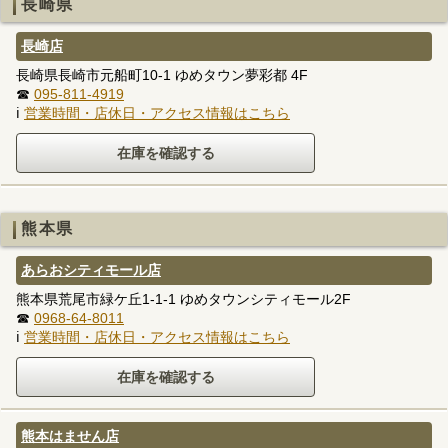
長崎県
長崎店
長崎県長崎市元船町10-1 ゆめタウン夢彩都 4F
☎
095-811-4919
ℹ
営業時間・店休日・アクセス情報はこちら
熊本県
あらおシティモール店
熊本県荒尾市緑ケ丘1-1-1 ゆめタウンシティモール2F
☎
0968-64-8011
ℹ
営業時間・店休日・アクセス情報はこちら
熊本はません店