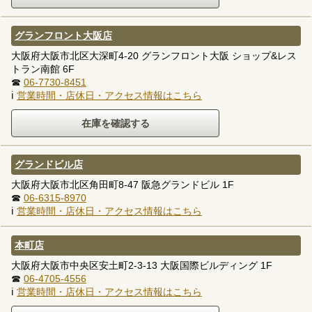
グランフロント大阪店
大阪府大阪市北区大深町4-20 グランフロント大阪 ショップ&レス
トラン南館 6F
☎
06-7730-8451
ℹ
営業時間・店休日・アクセス情報はこちら
グランドビル店
大阪府大阪市北区角田町8-47 阪急グランドビル 1F
☎
06-6315-8970
ℹ
営業時間・店休日・アクセス情報はこちら
本町店
大阪府大阪市中央区安土町2-3-13 大阪国際ビルディング 1F
☎
06-4705-4556
ℹ
営業時間・店休日・アクセス情報はこちら