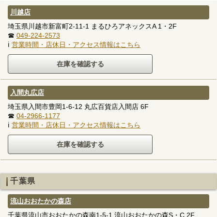
川越店
埼玉県川越市新富町2-11-1 まるひろアネックスA 1・2F
☎
049-224-2573
ℹ
営業時間・店休日・アクセス情報はこちら
入間丸広店
埼玉県入間市豊岡1-6-12 丸広百貨店入間店 6F
☎
04-2966-1177
ℹ
営業時間・店休日・アクセス情報はこちら
千葉県
流山おおたかの森店
千葉県流山市おおたかの森南1-5-1 流山おおたかの森S・C 2F