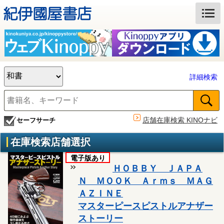
詳細検索
店舗在庫検索 KINOナビ
セーフサーチ
在庫検索店舗選択
電子版あり
ＨＯＢＢＹ ＪＡＰＡ
Ｎ ＭＯＯＫ Ａｒｍｓ ＭＡＧ
ＡＺＩＮＥ
マスターピースピストルアナザー
ストーリー