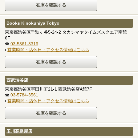
Books Kinokuniya Tokyo
東京都渋谷区千駄ヶ谷5-24-2 タカシマヤタイムズスクエア南館
6F
☎
03-5361-3316
ℹ
営業時間・店休日・アクセス情報はこちら
西武渋谷店
東京都渋谷区宇田川町21-1 西武渋谷店A館7F
☎
03-5784-3561
ℹ
営業時間・店休日・アクセス情報はこちら
玉川高島屋店