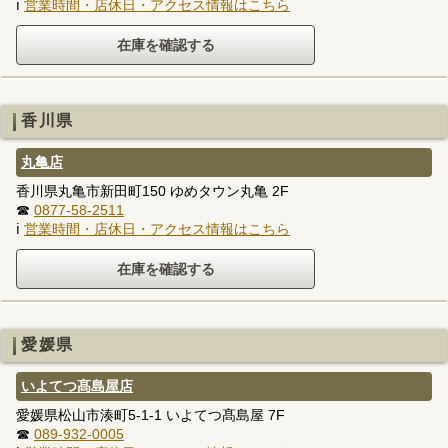
ℹ
営業時間・店休日・アクセス情報はこちら
香川県
丸亀店
香川県丸亀市新田町150 ゆめタウン丸亀 2F
☎
0877-58-2511
ℹ
営業時間・店休日・アクセス情報はこちら
愛媛県
いよてつ髙島屋店
愛媛県松山市湊町5-1-1 いよてつ髙島屋 7F
☎
089-932-0005