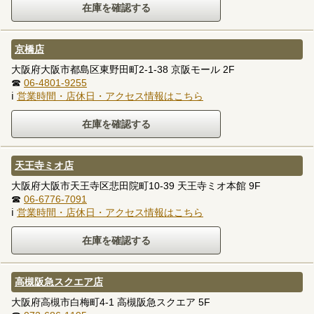
京橋店
大阪府大阪市都島区東野田町2-1-38 京阪モール 2F
☎
06-4801-9255
ℹ
営業時間・店休日・アクセス情報はこちら
天王寺ミオ店
大阪府大阪市天王寺区悲田院町10-39 天王寺ミオ本館 9F
☎
06-6776-7091
ℹ
営業時間・店休日・アクセス情報はこちら
高槻阪急スクエア店
大阪府高槻市白梅町4-1 高槻阪急スクエア 5F