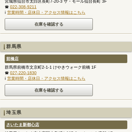
宮城県仙台市太白区長町7-20-3 ザ・モール仙台長町 3F
☎
022-308-9211
ℹ
営業時間・店休日・アクセス情報はこちら
群馬県
前橋店
群馬県前橋市文京町2-1-1 けやきウォーク前橋 1F
☎
027-220-1830
ℹ
営業時間・店休日・アクセス情報はこちら
埼玉県
さいたま新都心店