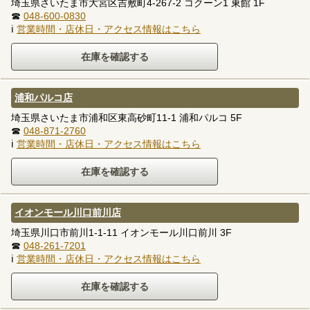
埼玉県さいたま市大宮区吉敷町4-267-2 コクーン1 東館 1F
☎
048-600-0830
ℹ
営業時間・店休日・アクセス情報はこちら
浦和パルコ店
埼玉県さいたま市浦和区東高砂町11-1 浦和パルコ 5F
☎
048-871-2760
ℹ
営業時間・店休日・アクセス情報はこちら
イオンモール川口前川店
埼玉県川口市前川1-1-11 イオンモール川口前川 3F
☎
048-261-7201
ℹ
営業時間・店休日・アクセス情報はこちら