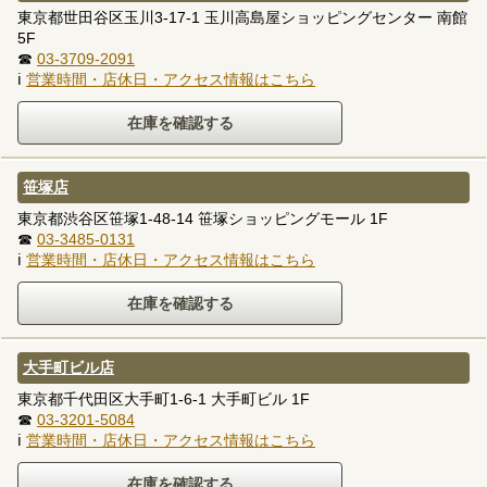
東京都世田谷区玉川3-17-1 玉川高島屋ショッピングセンター 南館
5F
☎
03-3709-2091
ℹ
営業時間・店休日・アクセス情報はこちら
笹塚店
東京都渋谷区笹塚1-48-14 笹塚ショッピングモール 1F
☎
03-3485-0131
ℹ
営業時間・店休日・アクセス情報はこちら
大手町ビル店
東京都千代田区大手町1-6-1 大手町ビル 1F
☎
03-3201-5084
ℹ
営業時間・店休日・アクセス情報はこちら