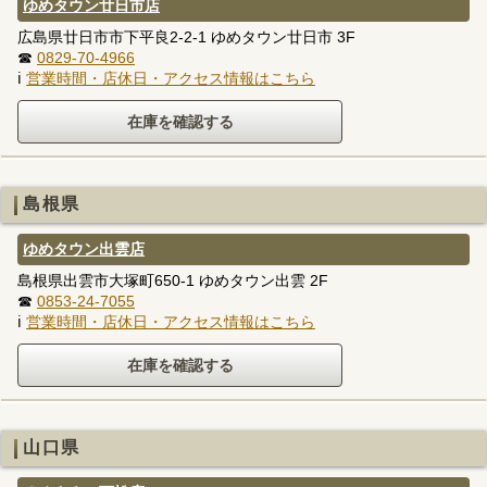
ゆめタウン廿日市店
広島県廿日市市下平良2-2-1 ゆめタウン廿日市 3F
☎
0829-70-4966
ℹ
営業時間・店休日・アクセス情報はこちら
島根県
ゆめタウン出雲店
島根県出雲市大塚町650-1 ゆめタウン出雲 2F
☎
0853-24-7055
ℹ
営業時間・店休日・アクセス情報はこちら
山口県