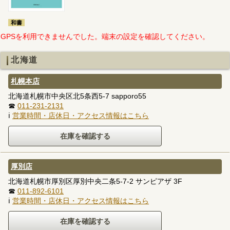
和書
GPSを利用できませんでした。端末の設定を確認してください。
北海道
札幌本店
北海道札幌市中央区北5条西5-7 sapporo55
☎
011-231-2131
ℹ
営業時間・店休日・アクセス情報はこちら
厚別店
北海道札幌市厚別区厚別中央二条5-7-2 サンピアザ 3F
☎
011-892-6101
ℹ
営業時間・店休日・アクセス情報はこちら