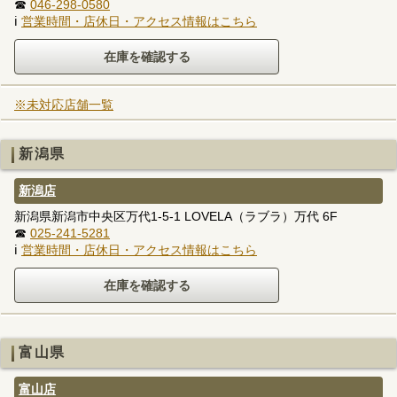
☎
046-298-0580
ℹ
営業時間・店休日・アクセス情報はこちら
※未対応店舗一覧
新潟県
新潟店
新潟県新潟市中央区万代1-5-1 LOVELA（ラブラ）万代 6F
☎
025-241-5281
ℹ
営業時間・店休日・アクセス情報はこちら
富山県
富山店