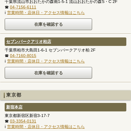
千葉県流山市おおたかの森南1-5-1 流山おおたかの森S・C 2F
☎
04-7156-6111
ℹ
営業時間・店休日・アクセス情報はこちら
セブンパークアリオ柏店
千葉県柏市大島田1-6-1 セブンパークアリオ柏 2F
☎
04-7160-8015
ℹ
営業時間・店休日・アクセス情報はこちら
東京都
新宿本店
東京都新宿区新宿3-17-7
☎
03-3354-0131
ℹ
営業時間・店休日・アクセス情報はこちら