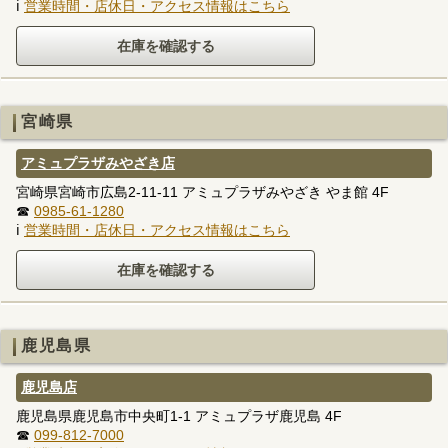
ℹ
営業時間・店休日・アクセス情報はこちら
宮崎県
アミュプラザみやざき店
宮崎県宮崎市広島2-11-11 アミュプラザみやざき やま館 4F
☎
0985-61-1280
ℹ
営業時間・店休日・アクセス情報はこちら
鹿児島県
鹿児島店
鹿児島県鹿児島市中央町1-1 アミュプラザ鹿児島 4F
☎
099-812-7000