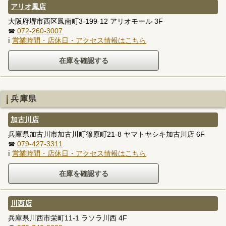
アリオ鳳店
大阪府堺市西区鳳南町3-199-12 アリオモール 3F
☎
072-260-3007
ℹ
営業時間・店休日・アクセス情報はこちら
兵庫県
加古川店
兵庫県加古川市加古川町篠原町21-8 ヤマトヤシキ加古川店 6F
☎
079-427-3311
ℹ
営業時間・店休日・アクセス情報はこちら
川西店
兵庫県川西市栄町11-1 ラソラ川西 4F