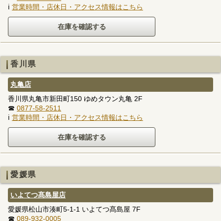
ℹ
営業時間・店休日・アクセス情報はこちら
香川県
丸亀店
香川県丸亀市新田町150 ゆめタウン丸亀 2F
☎
0877-58-2511
ℹ
営業時間・店休日・アクセス情報はこちら
愛媛県
いよてつ髙島屋店
愛媛県松山市湊町5-1-1 いよてつ髙島屋 7F
☎
089-932-0005