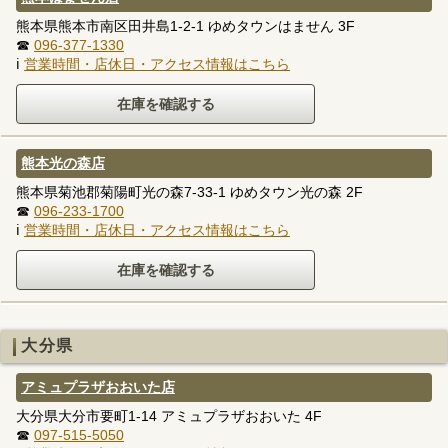
熊本県熊本市南区田井島1-2-1 ゆめタウンはません 3F
☎
096-377-1330
ℹ
営業時間・店休日・アクセス情報はこちら
熊本光の森店
熊本県菊池郡菊陽町光の森7-33-1 ゆめタウン光の森 2F
☎
096-233-1700
ℹ
営業時間・店休日・アクセス情報はこちら
大分県
アミュプラザおおいた店
大分県大分市要町1-14 アミュプラザおおいた 4F
☎
097-515-5050