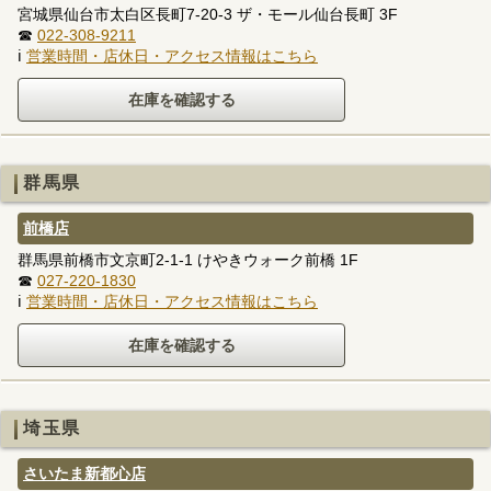
宮城県仙台市太白区長町7-20-3 ザ・モール仙台長町 3F
☎
022-308-9211
ℹ
営業時間・店休日・アクセス情報はこちら
群馬県
前橋店
群馬県前橋市文京町2-1-1 けやきウォーク前橋 1F
☎
027-220-1830
ℹ
営業時間・店休日・アクセス情報はこちら
埼玉県
さいたま新都心店