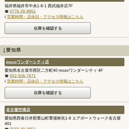
福井県福井市中央1-8-1 西武福井店7F
☎
0776-28-9851
ℹ
営業時間・店休日・アクセス情報はこちら
愛知県
mozoワンダーシティ店
愛知県名古屋市西区二方町40 mozoワンダーシティ 4F
☎
052-506-7671
ℹ
営業時間・店休日・アクセス情報はこちら
名古屋空港店
愛知県西春日井郡豊山町豊場林先1-8 エアポートウォーク名古屋
401