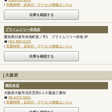
☎
0568-39-3851
ℹ
営業時間・店休日・アクセス情報はこちら
プライムツリー赤池店
愛知県日進市赤池町箕ノ手1 プライムツリー赤池 3F
☎
052-800-0125
ℹ
営業時間・店休日・アクセス情報はこちら
大阪府
梅田本店
大阪府大阪市北区芝田1-1-3 阪急三番街
☎
06-6372-5821
ℹ
営業時間・店休日・アクセス情報はこちら