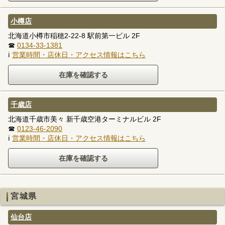
小樽店
北海道小樽市稲穂2-22-8 駅前第一ビル 2F
☎
0134-33-1381
ℹ
営業時間・店休日・アクセス情報はこちら
千歳店
北海道千歳市美々 新千歳空港ターミナルビル 2F
☎
0123-46-2090
ℹ
営業時間・店休日・アクセス情報はこちら
宮城県
仙台店