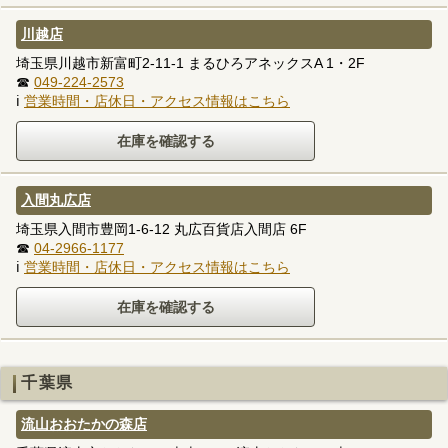
川越店
埼玉県川越市新富町2-11-1 まるひろアネックスA 1・2F
☎
049-224-2573
ℹ
営業時間・店休日・アクセス情報はこちら
入間丸広店
埼玉県入間市豊岡1-6-12 丸広百貨店入間店 6F
☎
04-2966-1177
ℹ
営業時間・店休日・アクセス情報はこちら
千葉県
流山おおたかの森店