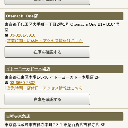
Otemachi One店
東京都千代田区大手町一丁目2番1号 Otemachi One B1F B104号
室
☎
03-3201-3918
ℹ
営業時間・店休日・アクセス情報はこちら
イトーヨーカドー木場店
東京都江東区木場1-5-30 イトーヨーカドー木場店 2F
☎
03-6660-2502
ℹ
営業時間・店休日・アクセス情報はこちら
吉祥寺東急店
東京都武蔵野市吉祥寺本町2-3-1 東急百貨店吉祥寺店 8F