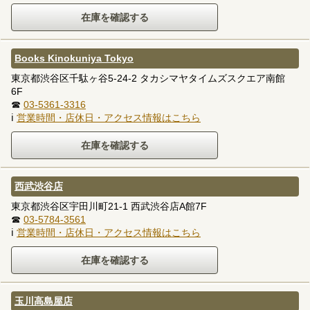
Books Kinokuniya Tokyo
東京都渋谷区千駄ヶ谷5-24-2 タカシマヤタイムズスクエア南館
6F
☎
03-5361-3316
ℹ
営業時間・店休日・アクセス情報はこちら
西武渋谷店
東京都渋谷区宇田川町21-1 西武渋谷店A館7F
☎
03-5784-3561
ℹ
営業時間・店休日・アクセス情報はこちら
玉川高島屋店