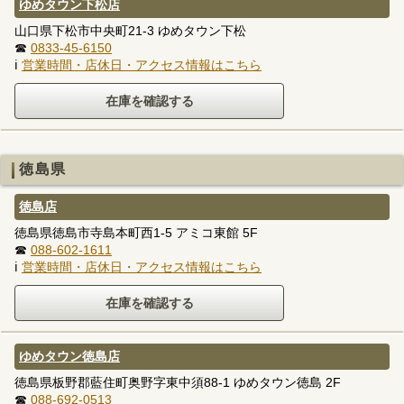
ゆめタウン下松店
山口県下松市中央町21-3 ゆめタウン下松
☎
0833-45-6150
ℹ
営業時間・店休日・アクセス情報はこちら
徳島県
徳島店
徳島県徳島市寺島本町西1-5 アミコ東館 5F
☎
088-602-1611
ℹ
営業時間・店休日・アクセス情報はこちら
ゆめタウン徳島店
徳島県板野郡藍住町奥野字東中須88-1 ゆめタウン徳島 2F
☎
088-692-0513