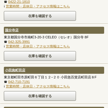
☎
0422-21-1810
ℹ
営業時間・店休日・アクセス情報はこちら
国分寺店
東京都国分寺市南町3-20-3 CELEO（セレオ）国分寺 8F
☎
042-325-3991
ℹ
営業時間・店休日・アクセス情報はこちら
小田急町田店
東京都町田市原町田６丁目１２−２０ 小田急百貨店町田店８F
☎
042-710-7191
ℹ
営業時間・店休日・アクセス情報はこちら