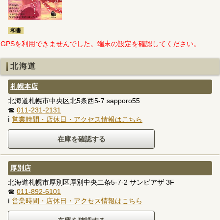
和書
GPSを利用できませんでした。端末の設定を確認してください。
北海道
札幌本店
北海道札幌市中央区北5条西5-7 sapporo55
☎
011-231-2131
ℹ
営業時間・店休日・アクセス情報はこちら
厚別店
北海道札幌市厚別区厚別中央二条5-7-2 サンピアザ 3F
☎
011-892-6101
ℹ
営業時間・店休日・アクセス情報はこちら