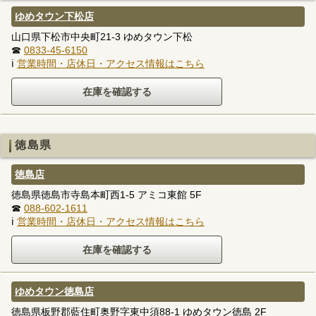
ゆめタウン下松店
山口県下松市中央町21-3 ゆめタウン下松
☎
0833-45-6150
ℹ
営業時間・店休日・アクセス情報はこちら
徳島県
徳島店
徳島県徳島市寺島本町西1-5 アミコ東館 5F
☎
088-602-1611
ℹ
営業時間・店休日・アクセス情報はこちら
ゆめタウン徳島店
徳島県板野郡藍住町奥野字東中須88-1 ゆめタウン徳島 2F