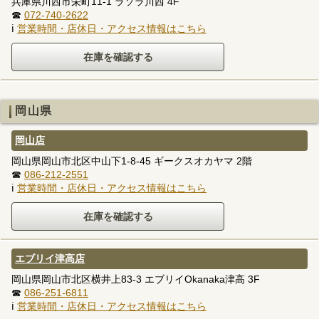
兵庫県川西市栄町11-1 ラソラ川西 4F
☎
072-740-2622
ℹ
営業時間・店休日・アクセス情報はこちら
岡山県
岡山店
岡山県岡山市北区中山下1-8-45 ギークスオカヤマ 2階
☎
086-212-2551
ℹ
営業時間・店休日・アクセス情報はこちら
エブリイ津高店
岡山県岡山市北区横井上83-3 エブリイOkanaka津高 3F
☎
086-251-6811
ℹ
営業時間・店休日・アクセス情報はこちら