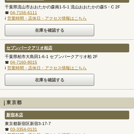
千葉県流山市おおたかの森南1-5-1 流山おおたかの森S・C 2F
☎
04-7156-6111
ℹ
営業時間・店休日・アクセス情報はこちら
セブンパークアリオ柏店
千葉県柏市大島田1-6-1 セブンパークアリオ柏 2F
☎
04-7160-8015
ℹ
営業時間・店休日・アクセス情報はこちら
東京都
新宿本店
東京都新宿区新宿3-17-7
☎
03-3354-0131