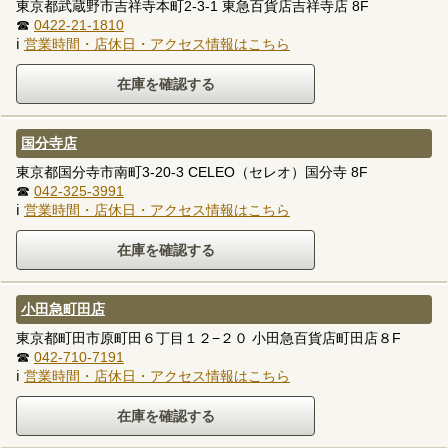
東京都武蔵野市吉祥寺本町2-3-1 東急百貨店吉祥寺店 8F
☎
0422-21-1810
ℹ
営業時間・店休日・アクセス情報はこちら
国分寺店
東京都国分寺市南町3-20-3 CELEO（セレオ）国分寺 8F
☎
042-325-3991
ℹ
営業時間・店休日・アクセス情報はこちら
小田急町田店
東京都町田市原町田６丁目１２−２０ 小田急百貨店町田店８F
☎
042-710-7191
ℹ
営業時間・店休日・アクセス情報はこちら