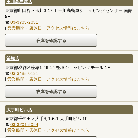
玉川高島屋店
東京都世田谷区玉川3-17-1 玉川高島屋ショッピングセンター 南館
5F
☎
03-3709-2091
ℹ
営業時間・店休日・アクセス情報はこちら
笹塚店
東京都渋谷区笹塚1-48-14 笹塚ショッピングモール 1F
☎
03-3485-0131
ℹ
営業時間・店休日・アクセス情報はこちら
大手町ビル店
東京都千代田区大手町1-6-1 大手町ビル 1F
☎
03-3201-5084
ℹ
営業時間・店休日・アクセス情報はこちら