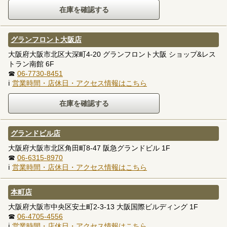
グランフロント大阪店
大阪府大阪市北区大深町4-20 グランフロント大阪 ショップ&レス
トラン南館 6F
☎
06-7730-8451
ℹ
営業時間・店休日・アクセス情報はこちら
グランドビル店
大阪府大阪市北区角田町8-47 阪急グランドビル 1F
☎
06-6315-8970
ℹ
営業時間・店休日・アクセス情報はこちら
本町店
大阪府大阪市中央区安土町2-3-13 大阪国際ビルディング 1F
☎
06-4705-4556
ℹ
営業時間・店休日・アクセス情報はこちら