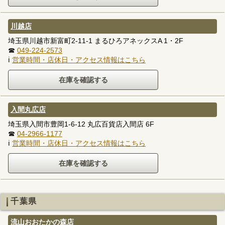
川越店
埼玉県川越市新富町2-11-1 まるひろアネックスA 1・2F
☎
049-224-2573
ℹ
営業時間・店休日・アクセス情報はこちら
入間丸広店
埼玉県入間市豊岡1-6-12 丸広百貨店入間店 6F
☎
04-2966-1177
ℹ
営業時間・店休日・アクセス情報はこちら
千葉県
流山おおたかの森店