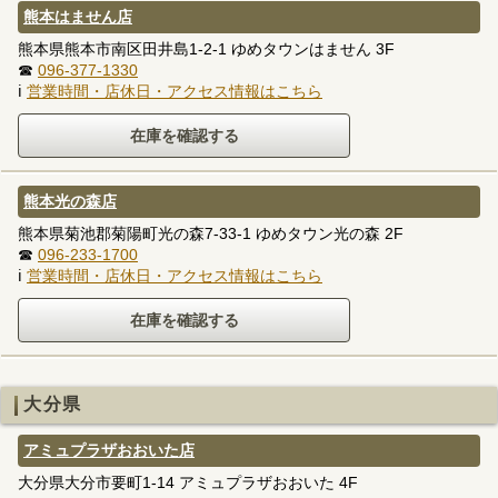
熊本はません店
熊本県熊本市南区田井島1-2-1 ゆめタウンはません 3F
☎
096-377-1330
ℹ
営業時間・店休日・アクセス情報はこちら
熊本光の森店
熊本県菊池郡菊陽町光の森7-33-1 ゆめタウン光の森 2F
☎
096-233-1700
ℹ
営業時間・店休日・アクセス情報はこちら
大分県
アミュプラザおおいた店
大分県大分市要町1-14 アミュプラザおおいた 4F