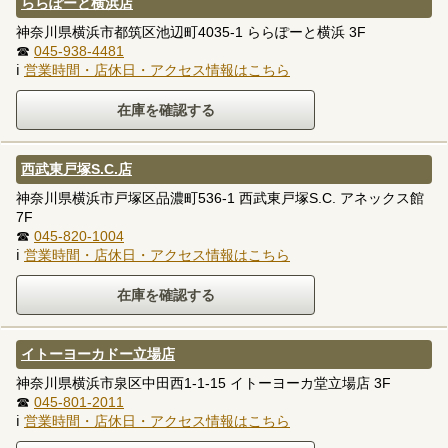
ららぽーと横浜店
神奈川県横浜市都筑区池辺町4035-1 ららぽーと横浜 3F
☎
045-938-4481
ℹ
営業時間・店休日・アクセス情報はこちら
西武東戸塚S.C.店
神奈川県横浜市戸塚区品濃町536-1 西武東戸塚S.C. アネックス館
7F
☎
045-820-1004
ℹ
営業時間・店休日・アクセス情報はこちら
イトーヨーカドー立場店
神奈川県横浜市泉区中田西1-1-15 イトーヨーカ堂立場店 3F
☎
045-801-2011
ℹ
営業時間・店休日・アクセス情報はこちら