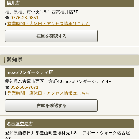
福井店
福井県福井市中央1-8-1 西武福井店7F
☎
0776-28-9851
ℹ
営業時間・店休日・アクセス情報はこちら
愛知県
mozoワンダーシティ店
愛知県名古屋市西区二方町40 mozoワンダーシティ 4F
☎
052-506-7671
ℹ
営業時間・店休日・アクセス情報はこちら
名古屋空港店
愛知県西春日井郡豊山町豊場林先1-8 エアポートウォーク名古屋
401