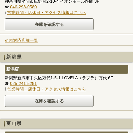
神奈川県座間市広野台2-10-4 イオンモール座間 3F
☎
046-298-0580
ℹ
営業時間・店休日・アクセス情報はこちら
※未対応店舗一覧
新潟県
新潟店
新潟県新潟市中央区万代1-5-1 LOVELA（ラブラ）万代 6F
☎
025-241-5281
ℹ
営業時間・店休日・アクセス情報はこちら
富山県