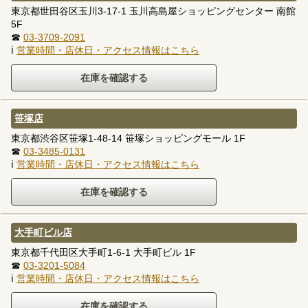
東京都世田谷区玉川3-17-1 玉川高島屋ショッピングセンター 南館
5F
☎
03-3709-2091
ℹ
営業時間・店休日・アクセス情報はこちら
笹塚店
東京都渋谷区笹塚1-48-14 笹塚ショッピングモール 1F
☎
03-3485-0131
ℹ
営業時間・店休日・アクセス情報はこちら
大手町ビル店
東京都千代田区大手町1-6-1 大手町ビル 1F
☎
03-3201-5084
ℹ
営業時間・店休日・アクセス情報はこちら