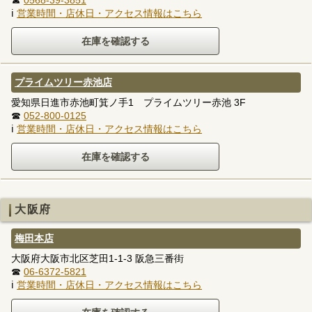
☎
0568-39-3851
ℹ
営業時間・店休日・アクセス情報はこちら
プライムツリー赤池店
愛知県日進市赤池町箕ノ手1 プライムツリー赤池 3F
☎
052-800-0125
ℹ
営業時間・店休日・アクセス情報はこちら
大阪府
梅田本店
大阪府大阪市北区芝田1-1-3 阪急三番街
☎
06-6372-5821
ℹ
営業時間・店休日・アクセス情報はこちら