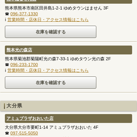
熊本県熊本市南区田井島1-2-1 ゆめタウンはません 3F
☎
096-377-1330
ℹ
営業時間・店休日・アクセス情報はこちら
熊本光の森店
熊本県菊池郡菊陽町光の森7-33-1 ゆめタウン光の森 2F
☎
096-233-1700
ℹ
営業時間・店休日・アクセス情報はこちら
大分県
アミュプラザおおいた店
大分県大分市要町1-14 アミュプラザおおいた 4F
☎
097-515-5050