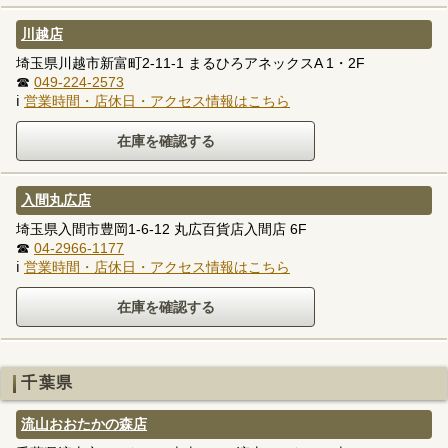
川越店
埼玉県川越市新富町2-11-1 まるひろアネックスA 1・2F
☎
049-224-2573
ℹ
営業時間・店休日・アクセス情報はこちら
入間丸広店
埼玉県入間市豊岡1-6-12 丸広百貨店入間店 6F
☎
04-2966-1177
ℹ
営業時間・店休日・アクセス情報はこちら
千葉県
流山おおたかの森店