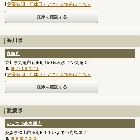
ℹ
営業時間・店休日・アクセス情報はこちら
香川県
丸亀店
香川県丸亀市新田町150 ゆめタウン丸亀 2F
☎
0877-58-2511
ℹ
営業時間・店休日・アクセス情報はこちら
愛媛県
いよてつ髙島屋店
愛媛県松山市湊町5-1-1 いよてつ髙島屋 7F
☎
089-932-0005