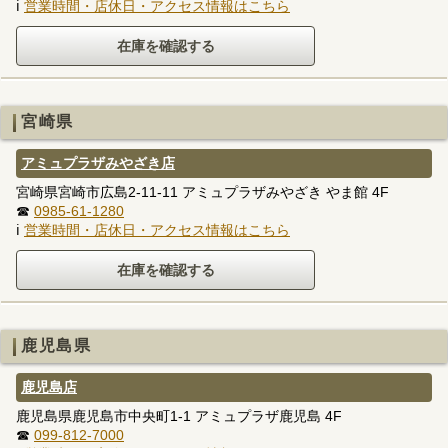
ℹ
営業時間・店休日・アクセス情報はこちら
宮崎県
アミュプラザみやざき店
宮崎県宮崎市広島2-11-11 アミュプラザみやざき やま館 4F
☎
0985-61-1280
ℹ
営業時間・店休日・アクセス情報はこちら
鹿児島県
鹿児島店
鹿児島県鹿児島市中央町1-1 アミュプラザ鹿児島 4F
☎
099-812-7000