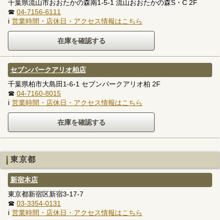
千葉県流山市おおたかの森南1-5-1 流山おおたかの森S・C 2F
☎
04-7156-6111
ℹ
営業時間・店休日・アクセス情報はこちら
セブンパークアリオ柏店
千葉県柏市大島田1-6-1 セブンパークアリオ柏 2F
☎
04-7160-8015
ℹ
営業時間・店休日・アクセス情報はこちら
東京都
新宿本店
東京都新宿区新宿3-17-7
☎
03-3354-0131
ℹ
営業時間・店休日・アクセス情報はこちら