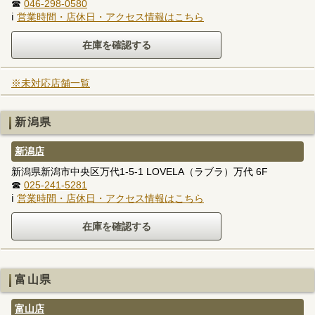
☎
046-298-0580
ℹ
営業時間・店休日・アクセス情報はこちら
※未対応店舗一覧
新潟県
新潟店
新潟県新潟市中央区万代1-5-1 LOVELA（ラブラ）万代 6F
☎
025-241-5281
ℹ
営業時間・店休日・アクセス情報はこちら
富山県
富山店