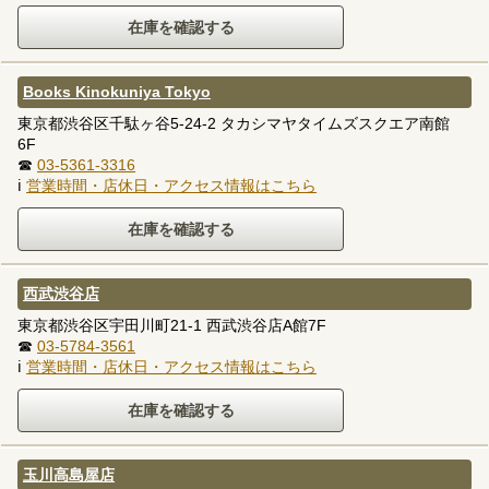
Books Kinokuniya Tokyo
東京都渋谷区千駄ヶ谷5-24-2 タカシマヤタイムズスクエア南館
6F
☎
03-5361-3316
ℹ
営業時間・店休日・アクセス情報はこちら
西武渋谷店
東京都渋谷区宇田川町21-1 西武渋谷店A館7F
☎
03-5784-3561
ℹ
営業時間・店休日・アクセス情報はこちら
玉川高島屋店