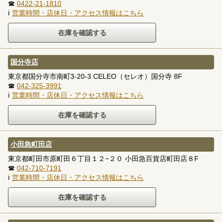
☎
0422-21-1810
ℹ
営業時間・店休日・アクセス情報はこちら
国分寺店
東京都国分寺市南町3-20-3 CELEO（セレオ）国分寺 8F
☎
042-325-3991
ℹ
営業時間・店休日・アクセス情報はこちら
小田急町田店
東京都町田市原町田６丁目１２−２０ 小田急百貨店町田店８F
☎
042-710-7191
ℹ
営業時間・店休日・アクセス情報はこちら