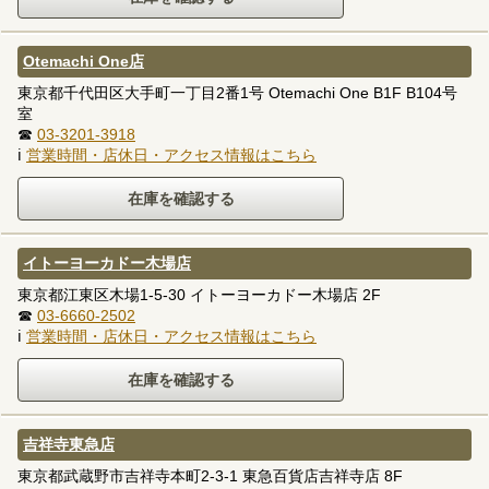
Otemachi One店
東京都千代田区大手町一丁目2番1号 Otemachi One B1F B104号
室
☎
03-3201-3918
ℹ
営業時間・店休日・アクセス情報はこちら
イトーヨーカドー木場店
東京都江東区木場1-5-30 イトーヨーカドー木場店 2F
☎
03-6660-2502
ℹ
営業時間・店休日・アクセス情報はこちら
吉祥寺東急店
東京都武蔵野市吉祥寺本町2-3-1 東急百貨店吉祥寺店 8F