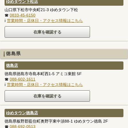
ゆめタウン下松店
山口県下松市中央町21-3 ゆめタウン下松
☎
0833-45-6150
ℹ
営業時間・店休日・アクセス情報はこちら
徳島県
徳島店
徳島県徳島市寺島本町西1-5 アミコ東館 5F
☎
088-602-1611
ℹ
営業時間・店休日・アクセス情報はこちら
ゆめタウン徳島店
徳島県板野郡藍住町奥野字東中須88-1 ゆめタウン徳島 2F
☎
088-692-0513