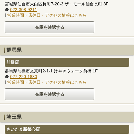
宮城県仙台市太白区長町7-20-3 ザ・モール仙台長町 3F
☎
022-308-9211
ℹ
営業時間・店休日・アクセス情報はこちら
群馬県
前橋店
群馬県前橋市文京町2-1-1 けやきウォーク前橋 1F
☎
027-220-1830
ℹ
営業時間・店休日・アクセス情報はこちら
埼玉県
さいたま新都心店