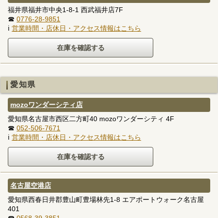
福井県福井市中央1-8-1 西武福井店7F
☎
0776-28-9851
ℹ
営業時間・店休日・アクセス情報はこちら
愛知県
mozoワンダーシティ店
愛知県名古屋市西区二方町40 mozoワンダーシティ 4F
☎
052-506-7671
ℹ
営業時間・店休日・アクセス情報はこちら
名古屋空港店
愛知県西春日井郡豊山町豊場林先1-8 エアポートウォーク名古屋
401