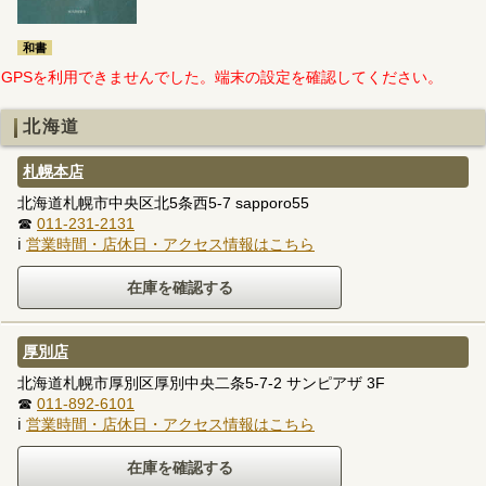
和書
GPSを利用できませんでした。端末の設定を確認してください。
北海道
札幌本店
北海道札幌市中央区北5条西5-7 sapporo55
☎
011-231-2131
ℹ
営業時間・店休日・アクセス情報はこちら
厚別店
北海道札幌市厚別区厚別中央二条5-7-2 サンピアザ 3F
☎
011-892-6101
ℹ
営業時間・店休日・アクセス情報はこちら