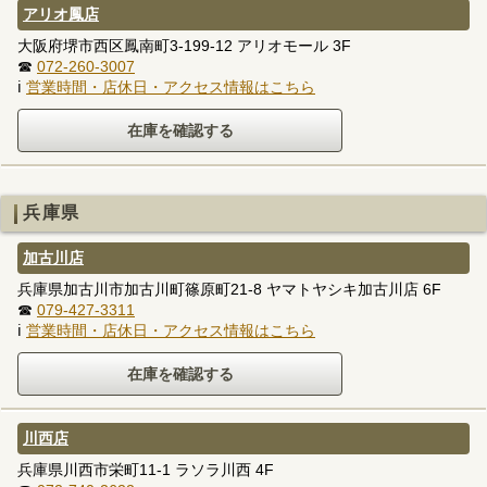
アリオ鳳店
大阪府堺市西区鳳南町3-199-12 アリオモール 3F
☎
072-260-3007
ℹ
営業時間・店休日・アクセス情報はこちら
兵庫県
加古川店
兵庫県加古川市加古川町篠原町21-8 ヤマトヤシキ加古川店 6F
☎
079-427-3311
ℹ
営業時間・店休日・アクセス情報はこちら
川西店
兵庫県川西市栄町11-1 ラソラ川西 4F