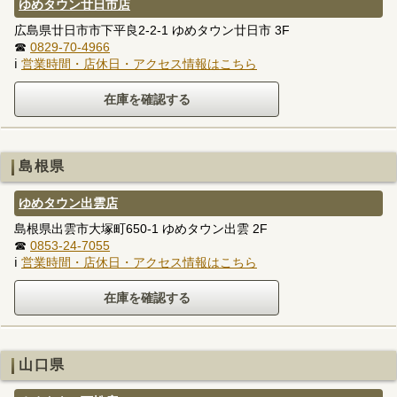
ゆめタウン廿日市店
広島県廿日市市下平良2-2-1 ゆめタウン廿日市 3F
☎
0829-70-4966
ℹ
営業時間・店休日・アクセス情報はこちら
島根県
ゆめタウン出雲店
島根県出雲市大塚町650-1 ゆめタウン出雲 2F
☎
0853-24-7055
ℹ
営業時間・店休日・アクセス情報はこちら
山口県