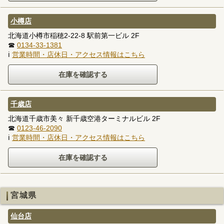
小樽店
北海道小樽市稲穂2-22-8 駅前第一ビル 2F
☎
0134-33-1381
ℹ
営業時間・店休日・アクセス情報はこちら
千歳店
北海道千歳市美々 新千歳空港ターミナルビル 2F
☎
0123-46-2090
ℹ
営業時間・店休日・アクセス情報はこちら
宮城県
仙台店