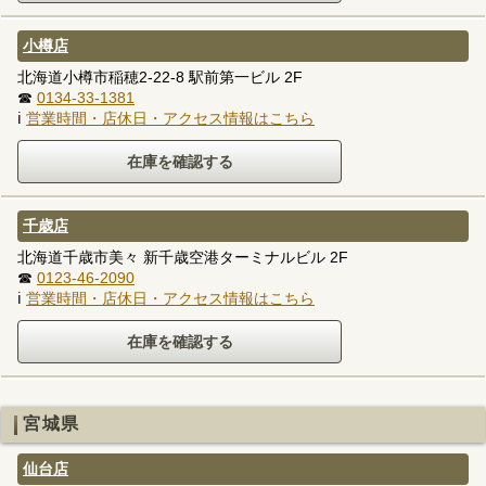
小樽店
北海道小樽市稲穂2-22-8 駅前第一ビル 2F
☎
0134-33-1381
ℹ
営業時間・店休日・アクセス情報はこちら
千歳店
北海道千歳市美々 新千歳空港ターミナルビル 2F
☎
0123-46-2090
ℹ
営業時間・店休日・アクセス情報はこちら
宮城県
仙台店