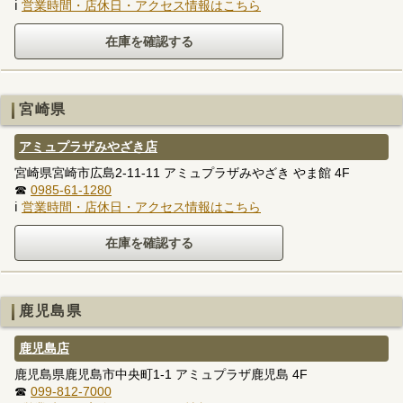
ℹ
営業時間・店休日・アクセス情報はこちら
宮崎県
アミュプラザみやざき店
宮崎県宮崎市広島2-11-11 アミュプラザみやざき やま館 4F
☎
0985-61-1280
ℹ
営業時間・店休日・アクセス情報はこちら
鹿児島県
鹿児島店
鹿児島県鹿児島市中央町1-1 アミュプラザ鹿児島 4F
☎
099-812-7000