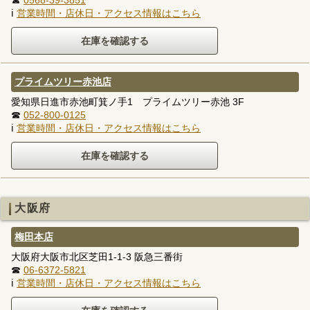
ℹ
営業時間・店休日・アクセス情報はこちら
プライムツリー赤池店
愛知県日進市赤池町箕ノ手1 プライムツリー赤池 3F
☎
052-800-0125
ℹ
営業時間・店休日・アクセス情報はこちら
大阪府
梅田本店
大阪府大阪市北区芝田1-1-3 阪急三番街
☎
06-6372-5821
ℹ
営業時間・店休日・アクセス情報はこちら