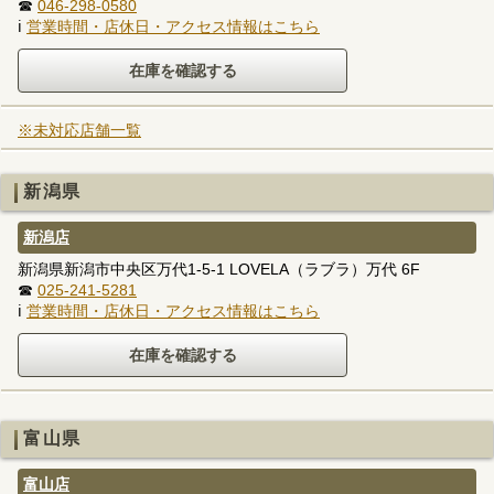
☎
046-298-0580
ℹ
営業時間・店休日・アクセス情報はこちら
※未対応店舗一覧
新潟県
新潟店
新潟県新潟市中央区万代1-5-1 LOVELA（ラブラ）万代 6F
☎
025-241-5281
ℹ
営業時間・店休日・アクセス情報はこちら
富山県
富山店