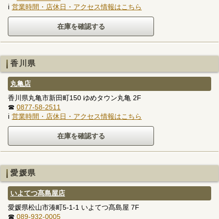
ℹ
営業時間・店休日・アクセス情報はこちら
香川県
丸亀店
香川県丸亀市新田町150 ゆめタウン丸亀 2F
☎
0877-58-2511
ℹ
営業時間・店休日・アクセス情報はこちら
愛媛県
いよてつ髙島屋店
愛媛県松山市湊町5-1-1 いよてつ髙島屋 7F
☎
089-932-0005