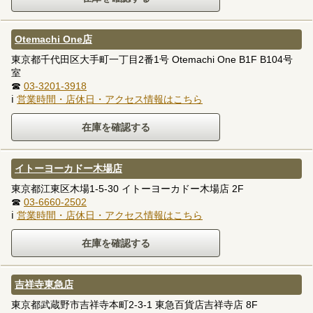
Otemachi One店
東京都千代田区大手町一丁目2番1号 Otemachi One B1F B104号
室
☎
03-3201-3918
ℹ
営業時間・店休日・アクセス情報はこちら
イトーヨーカドー木場店
東京都江東区木場1-5-30 イトーヨーカドー木場店 2F
☎
03-6660-2502
ℹ
営業時間・店休日・アクセス情報はこちら
吉祥寺東急店
東京都武蔵野市吉祥寺本町2-3-1 東急百貨店吉祥寺店 8F