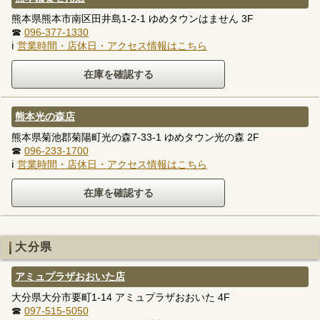
熊本県熊本市南区田井島1-2-1 ゆめタウンはません 3F
☎
096-377-1330
ℹ
営業時間・店休日・アクセス情報はこちら
熊本光の森店
熊本県菊池郡菊陽町光の森7-33-1 ゆめタウン光の森 2F
☎
096-233-1700
ℹ
営業時間・店休日・アクセス情報はこちら
大分県
アミュプラザおおいた店
大分県大分市要町1-14 アミュプラザおおいた 4F
☎
097-515-5050