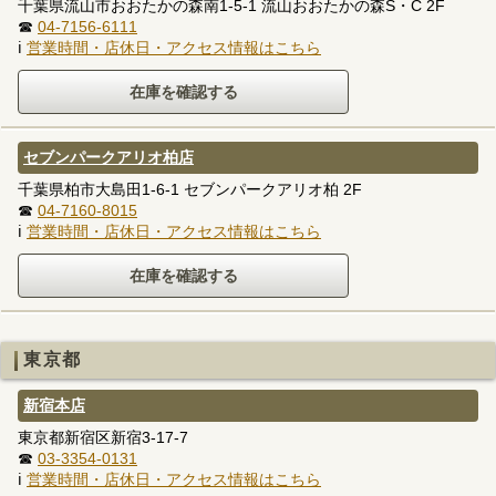
千葉県流山市おおたかの森南1-5-1 流山おおたかの森S・C 2F
☎
04-7156-6111
ℹ
営業時間・店休日・アクセス情報はこちら
セブンパークアリオ柏店
千葉県柏市大島田1-6-1 セブンパークアリオ柏 2F
☎
04-7160-8015
ℹ
営業時間・店休日・アクセス情報はこちら
東京都
新宿本店
東京都新宿区新宿3-17-7
☎
03-3354-0131
ℹ
営業時間・店休日・アクセス情報はこちら