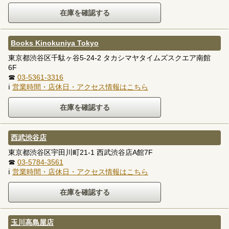
Books Kinokuniya Tokyo
東京都渋谷区千駄ヶ谷5-24-2 タカシマヤタイムズスクエア南館
6F
☎
03-5361-3316
ℹ
営業時間・店休日・アクセス情報はこちら
西武渋谷店
東京都渋谷区宇田川町21-1 西武渋谷店A館7F
☎
03-5784-3561
ℹ
営業時間・店休日・アクセス情報はこちら
玉川高島屋店