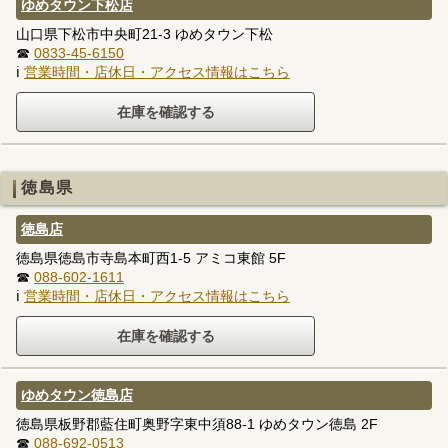
ゆめタウン下松店
山口県下松市中央町21-3 ゆめタウン下松
☎
0833-45-6150
ℹ
営業時間・店休日・アクセス情報はこちら
徳島県
徳島店
徳島県徳島市寺島本町西1-5 アミコ東館 5F
☎
088-602-1611
ℹ
営業時間・店休日・アクセス情報はこちら
ゆめタウン徳島店
徳島県板野郡藍住町奥野字東中須88-1 ゆめタウン徳島 2F
☎
088-692-0513