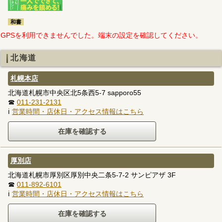
和書
GPSを利用できませんでした。端末の設定を確認してください。
北海道
札幌本店
北海道札幌市中央区北5条西5-7 sapporo55
☎
011-231-2131
ℹ
営業時間・店休日・アクセス情報はこちら
厚別店
北海道札幌市厚別区厚別中央二条5-7-2 サンピアザ 3F
☎
011-892-6101
ℹ
営業時間・店休日・アクセス情報はこちら