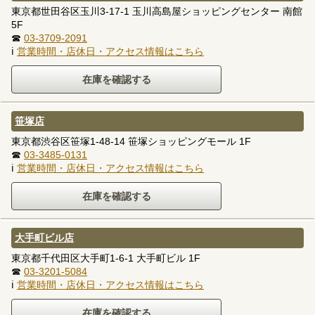
東京都世田谷区玉川3-17-1 玉川高島屋ショッピングセンター 南館
5F
☎
03-3709-2091
ℹ
営業時間・店休日・アクセス情報はこちら
笹塚店
東京都渋谷区笹塚1-48-14 笹塚ショッピングモール 1F
☎
03-3485-0131
ℹ
営業時間・店休日・アクセス情報はこちら
大手町ビル店
東京都千代田区大手町1-6-1 大手町ビル 1F
☎
03-3201-5084
ℹ
営業時間・店休日・アクセス情報はこちら