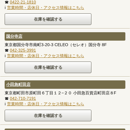
☎
0422-21-1810
ℹ
営業時間・店休日・アクセス情報はこちら
国分寺店
東京都国分寺市南町3-20-3 CELEO（セレオ）国分寺 8F
☎
042-325-3991
ℹ
営業時間・店休日・アクセス情報はこちら
小田急町田店
東京都町田市原町田６丁目１２−２０ 小田急百貨店町田店８F
☎
042-710-7191
ℹ
営業時間・店休日・アクセス情報はこちら