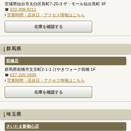
宮城県仙台市太白区長町7-20-3 ザ・モール仙台長町 3F
☎
022-308-9211
ℹ
営業時間・店休日・アクセス情報はこちら
群馬県
前橋店
群馬県前橋市文京町2-1-1 けやきウォーク前橋 1F
☎
027-220-1830
ℹ
営業時間・店休日・アクセス情報はこちら
埼玉県
さいたま新都心店