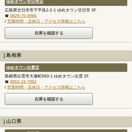
ゆめタウン廿日市店
広島県廿日市市下平良2-2-1 ゆめタウン廿日市 3F
☎
0829-70-4966
ℹ
営業時間・店休日・アクセス情報はこちら
島根県
ゆめタウン出雲店
島根県出雲市大塚町650-1 ゆめタウン出雲 2F
☎
0853-24-7055
ℹ
営業時間・店休日・アクセス情報はこちら
山口県