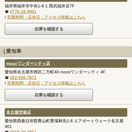
福井県福井市中央1-8-1 西武福井店7F
☎
0776-28-9851
ℹ
営業時間・店休日・アクセス情報はこちら
愛知県
mozoワンダーシティ店
愛知県名古屋市西区二方町40 mozoワンダーシティ 4F
☎
052-506-7671
ℹ
営業時間・店休日・アクセス情報はこちら
名古屋空港店
愛知県西春日井郡豊山町豊場林先1-8 エアポートウォーク名古屋
401
☎
0568-39-3851