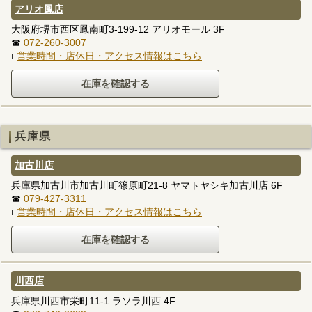
アリオ鳳店
大阪府堺市西区鳳南町3-199-12 アリオモール 3F
☎
072-260-3007
ℹ
営業時間・店休日・アクセス情報はこちら
兵庫県
加古川店
兵庫県加古川市加古川町篠原町21-8 ヤマトヤシキ加古川店 6F
☎
079-427-3311
ℹ
営業時間・店休日・アクセス情報はこちら
川西店
兵庫県川西市栄町11-1 ラソラ川西 4F