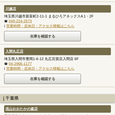
川越店
埼玉県川越市新富町2-11-1 まるひろアネックスA 1・2F
☎
049-224-2573
ℹ
営業時間・店休日・アクセス情報はこちら
入間丸広店
埼玉県入間市豊岡1-6-12 丸広百貨店入間店 6F
☎
04-2966-1177
ℹ
営業時間・店休日・アクセス情報はこちら
千葉県
流山おおたかの森店