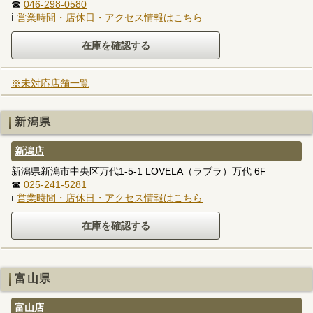
☎
046-298-0580
ℹ
営業時間・店休日・アクセス情報はこちら
※未対応店舗一覧
新潟県
新潟店
新潟県新潟市中央区万代1-5-1 LOVELA（ラブラ）万代 6F
☎
025-241-5281
ℹ
営業時間・店休日・アクセス情報はこちら
富山県
富山店