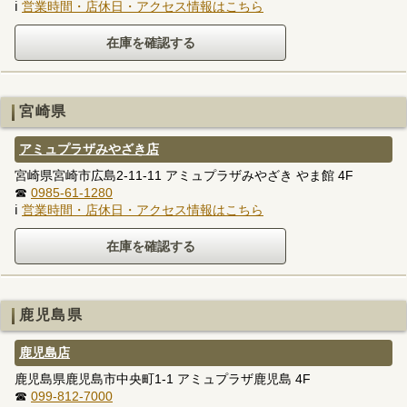
ℹ
営業時間・店休日・アクセス情報はこちら
宮崎県
アミュプラザみやざき店
宮崎県宮崎市広島2-11-11 アミュプラザみやざき やま館 4F
☎
0985-61-1280
ℹ
営業時間・店休日・アクセス情報はこちら
鹿児島県
鹿児島店
鹿児島県鹿児島市中央町1-1 アミュプラザ鹿児島 4F
☎
099-812-7000