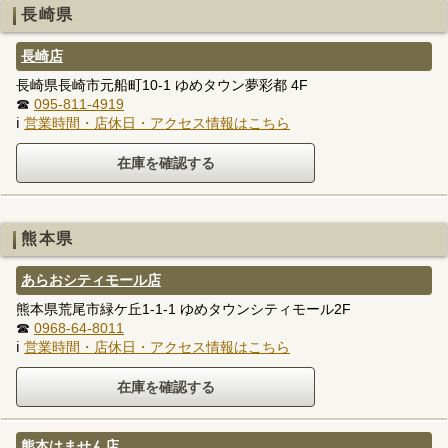
長崎県
長崎店
長崎県長崎市元船町10-1 ゆめタウン夢彩都 4F
☎
095-811-4919
ℹ
営業時間・店休日・アクセス情報はこちら
熊本県
あらおシティモール店
熊本県荒尾市緑ケ丘1-1-1 ゆめタウンシティモール2F
☎
0968-64-8011
ℹ
営業時間・店休日・アクセス情報はこちら
熊本はません店