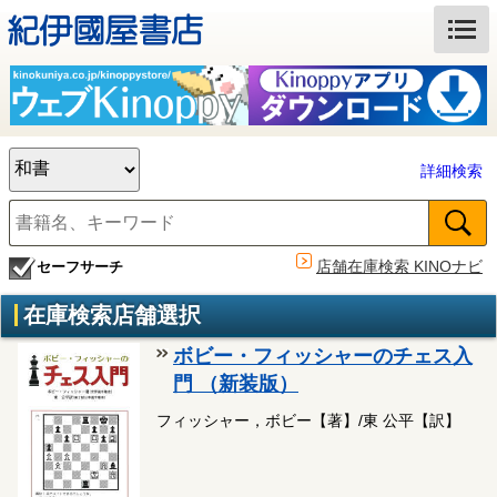
詳細検索
店舗在庫検索 KINOナビ
セーフサーチ
在庫検索店舗選択
ボビー・フィッシャーのチェス入
門 （新装版）
フィッシャー，ボビー【著】/東 公平【訳】