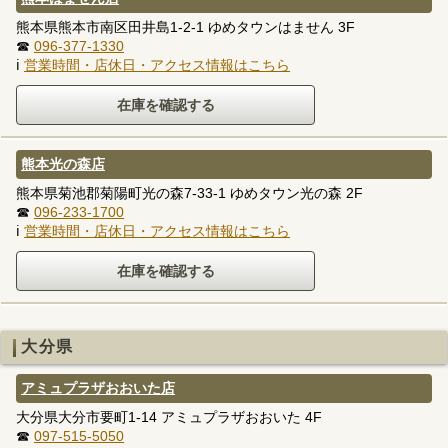
熊本県熊本市南区田井島1-2-1 ゆめタウンはません 3F
☎
096-377-1330
ℹ
営業時間・店休日・アクセス情報はこちら
熊本光の森店
熊本県菊池郡菊陽町光の森7-33-1 ゆめタウン光の森 2F
☎
096-233-1700
ℹ
営業時間・店休日・アクセス情報はこちら
大分県
アミュプラザおおいた店
大分県大分市要町1-14 アミュプラザおおいた 4F
☎
097-515-5050