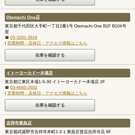
Otemachi One店
東京都千代田区大手町一丁目2番1号 Otemachi One B1F B104号
室
☎
03-3201-3918
ℹ
営業時間・店休日・アクセス情報はこちら
イトーヨーカドー木場店
東京都江東区木場1-5-30 イトーヨーカドー木場店 2F
☎
03-6660-2502
ℹ
営業時間・店休日・アクセス情報はこちら
吉祥寺東急店
東京都武蔵野市吉祥寺本町2-3-1 東急百貨店吉祥寺店 8F