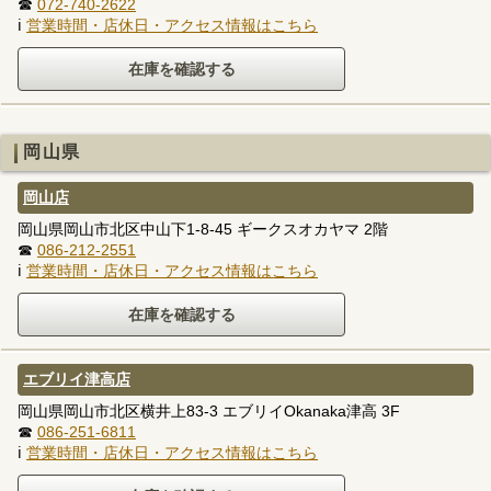
☎
072-740-2622
ℹ
営業時間・店休日・アクセス情報はこちら
岡山県
岡山店
岡山県岡山市北区中山下1-8-45 ギークスオカヤマ 2階
☎
086-212-2551
ℹ
営業時間・店休日・アクセス情報はこちら
エブリイ津高店
岡山県岡山市北区横井上83-3 エブリイOkanaka津高 3F
☎
086-251-6811
ℹ
営業時間・店休日・アクセス情報はこちら