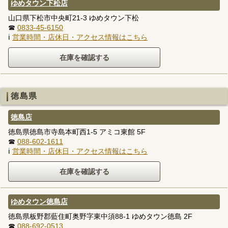
ゆめタウン下松店
山口県下松市中央町21-3 ゆめタウン下松
☎
0833-45-6150
ℹ
営業時間・店休日・アクセス情報はこちら
徳島県
徳島店
徳島県徳島市寺島本町西1-5 アミコ東館 5F
☎
088-602-1611
ℹ
営業時間・店休日・アクセス情報はこちら
ゆめタウン徳島店
徳島県板野郡藍住町奥野字東中須88-1 ゆめタウン徳島 2F
☎
088-692-0513