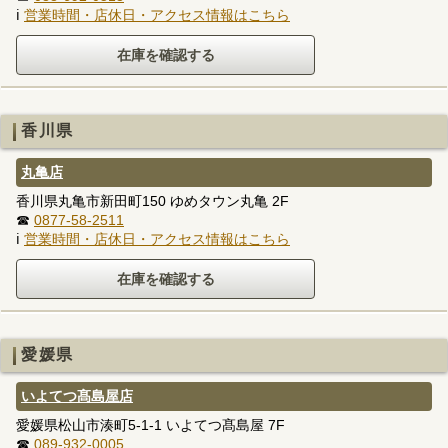
ℹ
営業時間・店休日・アクセス情報はこちら
香川県
丸亀店
香川県丸亀市新田町150 ゆめタウン丸亀 2F
☎
0877-58-2511
ℹ
営業時間・店休日・アクセス情報はこちら
愛媛県
いよてつ髙島屋店
愛媛県松山市湊町5-1-1 いよてつ髙島屋 7F
☎
089-932-0005