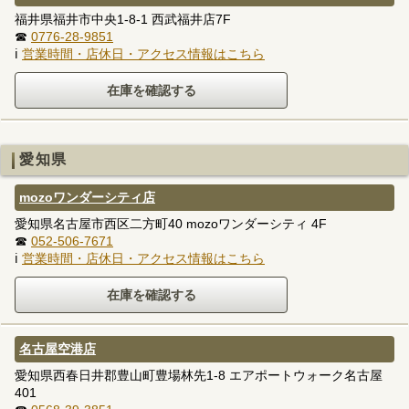
福井県福井市中央1-8-1 西武福井店7F
☎
0776-28-9851
ℹ
営業時間・店休日・アクセス情報はこちら
愛知県
mozoワンダーシティ店
愛知県名古屋市西区二方町40 mozoワンダーシティ 4F
☎
052-506-7671
ℹ
営業時間・店休日・アクセス情報はこちら
名古屋空港店
愛知県西春日井郡豊山町豊場林先1-8 エアポートウォーク名古屋
401