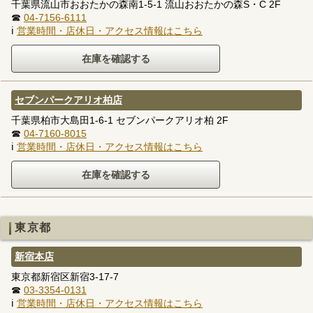
千葉県流山市おおたかの森南1-5-1 流山おおたかの森S・C 2F
☎
04-7156-6111
ℹ
営業時間・店休日・アクセス情報はこちら
セブンパークアリオ柏店
千葉県柏市大島田1-6-1 セブンパークアリオ柏 2F
☎
04-7160-8015
ℹ
営業時間・店休日・アクセス情報はこちら
東京都
新宿本店
東京都新宿区新宿3-17-7
☎
03-3354-0131
ℹ
営業時間・店休日・アクセス情報はこちら