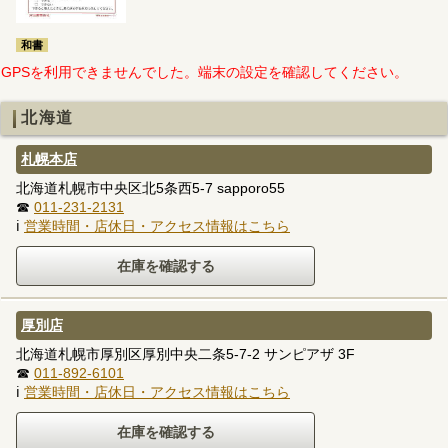
和書
GPSを利用できませんでした。端末の設定を確認してください。
北海道
札幌本店
北海道札幌市中央区北5条西5-7 sapporo55
☎
011-231-2131
ℹ
営業時間・店休日・アクセス情報はこちら
厚別店
北海道札幌市厚別区厚別中央二条5-7-2 サンピアザ 3F
☎
011-892-6101
ℹ
営業時間・店休日・アクセス情報はこちら