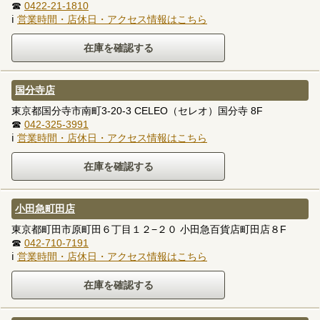
☎
0422-21-1810
ℹ
営業時間・店休日・アクセス情報はこちら
国分寺店
東京都国分寺市南町3-20-3 CELEO（セレオ）国分寺 8F
☎
042-325-3991
ℹ
営業時間・店休日・アクセス情報はこちら
小田急町田店
東京都町田市原町田６丁目１２−２０ 小田急百貨店町田店８F
☎
042-710-7191
ℹ
営業時間・店休日・アクセス情報はこちら