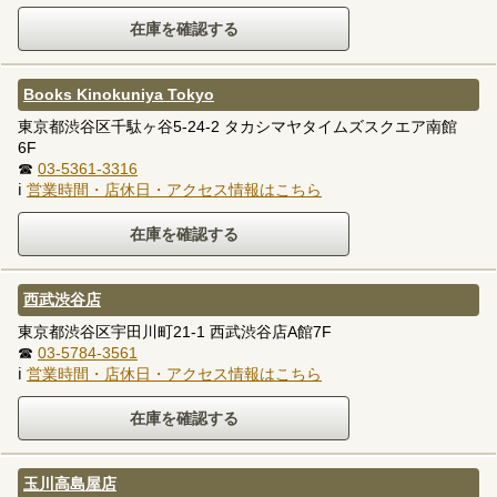
Books Kinokuniya Tokyo
東京都渋谷区千駄ヶ谷5-24-2 タカシマヤタイムズスクエア南館
6F
☎
03-5361-3316
ℹ
営業時間・店休日・アクセス情報はこちら
西武渋谷店
東京都渋谷区宇田川町21-1 西武渋谷店A館7F
☎
03-5784-3561
ℹ
営業時間・店休日・アクセス情報はこちら
玉川高島屋店