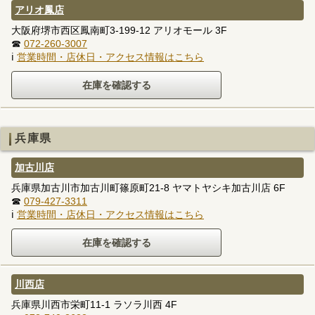
アリオ鳳店
大阪府堺市西区鳳南町3-199-12 アリオモール 3F
☎
072-260-3007
ℹ
営業時間・店休日・アクセス情報はこちら
兵庫県
加古川店
兵庫県加古川市加古川町篠原町21-8 ヤマトヤシキ加古川店 6F
☎
079-427-3311
ℹ
営業時間・店休日・アクセス情報はこちら
川西店
兵庫県川西市栄町11-1 ラソラ川西 4F