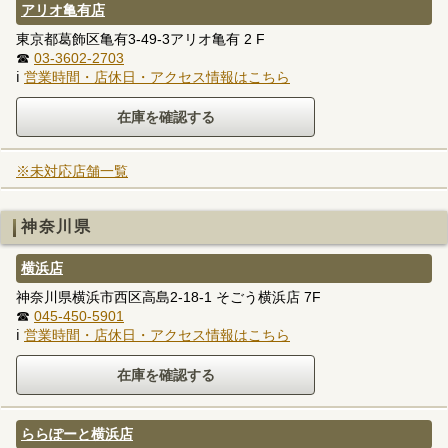
アリオ亀有店
東京都葛飾区亀有3-49-3アリオ亀有 2 F
☎
03-3602-2703
ℹ
営業時間・店休日・アクセス情報はこちら
※未対応店舗一覧
神奈川県
横浜店
神奈川県横浜市西区高島2-18-1 そごう横浜店 7F
☎
045-450-5901
ℹ
営業時間・店休日・アクセス情報はこちら
ららぽーと横浜店