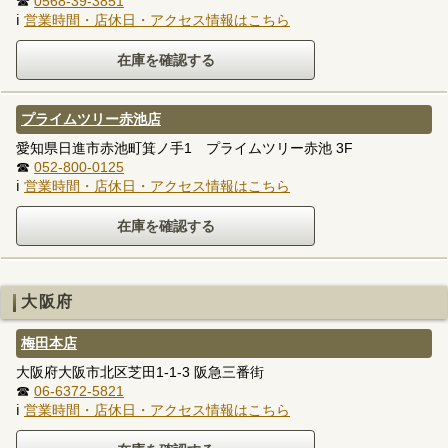
☎
0568-39-3851
ℹ
営業時間・店休日・アクセス情報はこちら
プライムツリー赤池店
愛知県日進市赤池町箕ノ手1 プライムツリー赤池 3F
☎
052-800-0125
ℹ
営業時間・店休日・アクセス情報はこちら
大阪府
梅田本店
大阪府大阪市北区芝田1-1-3 阪急三番街
☎
06-6372-5821
ℹ
営業時間・店休日・アクセス情報はこちら