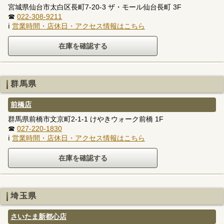
宮城県仙台市太白区長町7-20-3 ザ・モール仙台長町 3F
☎
022-308-9211
ℹ
営業時間・店休日・アクセス情報はこちら
群馬県
前橋店
群馬県前橋市文京町2-1-1 けやきウォーク前橋 1F
☎
027-220-1830
ℹ
営業時間・店休日・アクセス情報はこちら
埼玉県
さいたま新都心店