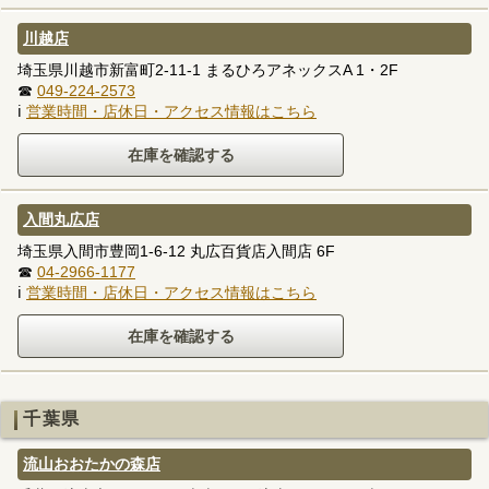
川越店
埼玉県川越市新富町2-11-1 まるひろアネックスA 1・2F
☎
049-224-2573
ℹ
営業時間・店休日・アクセス情報はこちら
入間丸広店
埼玉県入間市豊岡1-6-12 丸広百貨店入間店 6F
☎
04-2966-1177
ℹ
営業時間・店休日・アクセス情報はこちら
千葉県
流山おおたかの森店