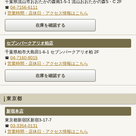
千葉県流山市おおたかの森南1-5-1 流山おおたかの森S・C 2F
☎
04-7156-6111
ℹ
営業時間・店休日・アクセス情報はこちら
セブンパークアリオ柏店
千葉県柏市大島田1-6-1 セブンパークアリオ柏 2F
☎
04-7160-8015
ℹ
営業時間・店休日・アクセス情報はこちら
東京都
新宿本店
東京都新宿区新宿3-17-7
☎
03-3354-0131
ℹ
営業時間・店休日・アクセス情報はこちら