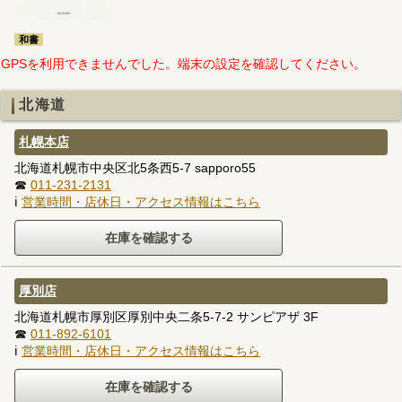
和書
GPSを利用できませんでした。端末の設定を確認してください。
北海道
札幌本店
北海道札幌市中央区北5条西5-7 sapporo55
☎
011-231-2131
ℹ
営業時間・店休日・アクセス情報はこちら
厚別店
北海道札幌市厚別区厚別中央二条5-7-2 サンピアザ 3F
☎
011-892-6101
ℹ
営業時間・店休日・アクセス情報はこちら