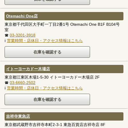
Otemachi One店
東京都千代田区大手町一丁目2番1号 Otemachi One B1F B104号
室
☎
03-3201-3918
ℹ
営業時間・店休日・アクセス情報はこちら
イトーヨーカドー木場店
東京都江東区木場1-5-30 イトーヨーカドー木場店 2F
☎
03-6660-2502
ℹ
営業時間・店休日・アクセス情報はこちら
吉祥寺東急店
東京都武蔵野市吉祥寺本町2-3-1 東急百貨店吉祥寺店 8F