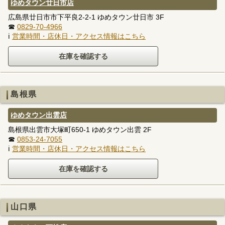
ゆめタウン廿日市店
広島県廿日市市下平良2-2-1 ゆめタウン廿日市 3F
☎
0829-70-4966
ℹ
営業時間・店休日・アクセス情報はこちら
島根県
ゆめタウン出雲店
島根県出雲市大塚町650-1 ゆめタウン出雲 2F
☎
0853-24-7055
ℹ
営業時間・店休日・アクセス情報はこちら
山口県