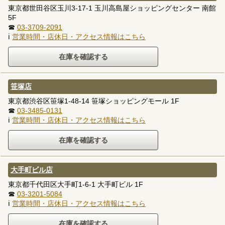
東京都世田谷区玉川3-17-1 玉川高島屋ショッピングセンター 南館
5F
☎
03-3709-2091
ℹ
営業時間・店休日・アクセス情報はこちら
笹塚店
東京都渋谷区笹塚1-48-14 笹塚ショッピングモール 1F
☎
03-3485-0131
ℹ
営業時間・店休日・アクセス情報はこちら
大手町ビル店
東京都千代田区大手町1-6-1 大手町ビル 1F
☎
03-3201-5084
ℹ
営業時間・店休日・アクセス情報はこちら