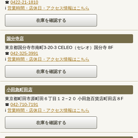
☎
0422-21-1810
ℹ
営業時間・店休日・アクセス情報はこちら
国分寺店
東京都国分寺市南町3-20-3 CELEO（セレオ）国分寺 8F
☎
042-325-3991
ℹ
営業時間・店休日・アクセス情報はこちら
小田急町田店
東京都町田市原町田６丁目１２−２０ 小田急百貨店町田店８F
☎
042-710-7191
ℹ
営業時間・店休日・アクセス情報はこちら