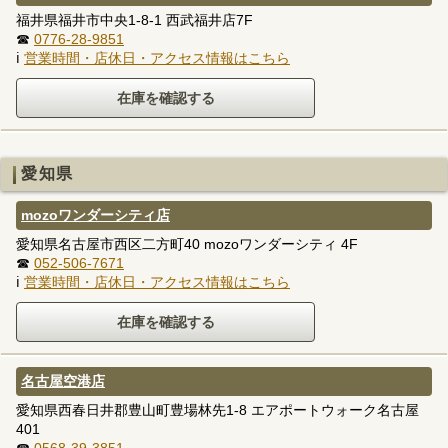
福井県福井市中央1-8-1 西武福井店7F
☎
0776-28-9851
ℹ
営業時間・店休日・アクセス情報はこちら
愛知県
mozoワンダーシティ店
愛知県名古屋市西区二方町40 mozoワンダーシティ 4F
☎
052-506-7671
ℹ
営業時間・店休日・アクセス情報はこちら
名古屋空港店
愛知県西春日井郡豊山町豊場林先1-8 エアポートウォーク名古屋
401
☎
0568-39-3851