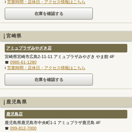
ℹ
営業時間・店休日・アクセス情報はこちら
宮崎県
アミュプラザみやざき店
宮崎県宮崎市広島2-11-11 アミュプラザみやざき やま館 4F
☎
0985-61-1280
ℹ
営業時間・店休日・アクセス情報はこちら
鹿児島県
鹿児島店
鹿児島県鹿児島市中央町1-1 アミュプラザ鹿児島 4F
☎
099-812-7000