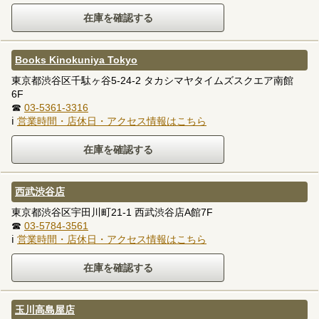
Books Kinokuniya Tokyo
東京都渋谷区千駄ヶ谷5-24-2 タカシマヤタイムズスクエア南館
6F
☎
03-5361-3316
ℹ
営業時間・店休日・アクセス情報はこちら
西武渋谷店
東京都渋谷区宇田川町21-1 西武渋谷店A館7F
☎
03-5784-3561
ℹ
営業時間・店休日・アクセス情報はこちら
玉川高島屋店