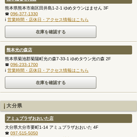
熊本県熊本市南区田井島1-2-1 ゆめタウンはません 3F
☎
096-377-1330
ℹ
営業時間・店休日・アクセス情報はこちら
熊本光の森店
熊本県菊池郡菊陽町光の森7-33-1 ゆめタウン光の森 2F
☎
096-233-1700
ℹ
営業時間・店休日・アクセス情報はこちら
大分県
アミュプラザおおいた店
大分県大分市要町1-14 アミュプラザおおいた 4F
☎
097-515-5050