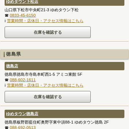
ゆめタウン下松店
山口県下松市中央町21-3 ゆめタウン下松
☎
0833-45-6150
ℹ
営業時間・店休日・アクセス情報はこちら
徳島県
徳島店
徳島県徳島市寺島本町西1-5 アミコ東館 5F
☎
088-602-1611
ℹ
営業時間・店休日・アクセス情報はこちら
ゆめタウン徳島店
徳島県板野郡藍住町奥野字東中須88-1 ゆめタウン徳島 2F
☎
088-692-0513