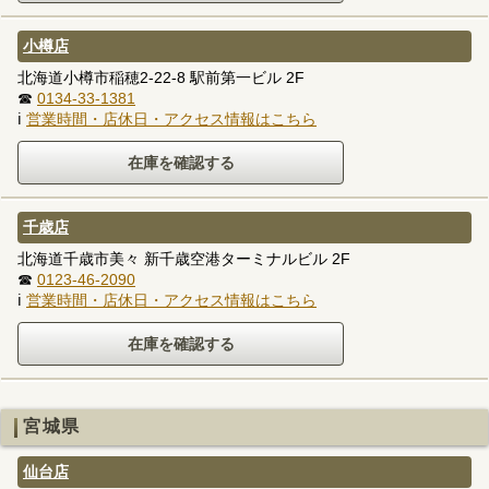
小樽店
北海道小樽市稲穂2-22-8 駅前第一ビル 2F
☎
0134-33-1381
ℹ
営業時間・店休日・アクセス情報はこちら
千歳店
北海道千歳市美々 新千歳空港ターミナルビル 2F
☎
0123-46-2090
ℹ
営業時間・店休日・アクセス情報はこちら
宮城県
仙台店