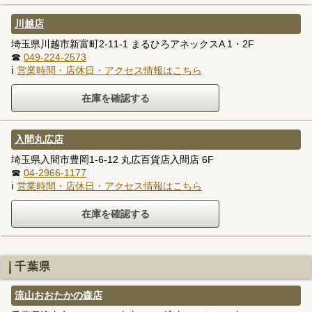
川越店
埼玉県川越市新富町2-11-1 まるひろアネックスA 1・2F
☎
049-224-2573
ℹ
営業時間・店休日・アクセス情報はこちら
入間丸広店
埼玉県入間市豊岡1-6-12 丸広百貨店入間店 6F
☎
04-2966-1177
ℹ
営業時間・店休日・アクセス情報はこちら
千葉県
流山おおたかの森店