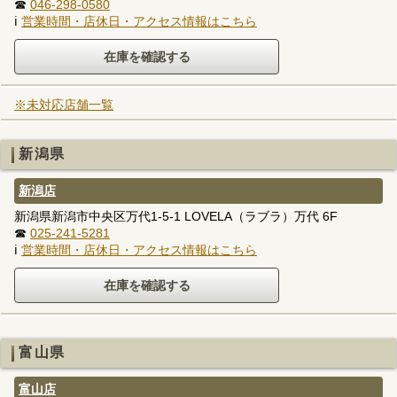
☎
046-298-0580
ℹ
営業時間・店休日・アクセス情報はこちら
※未対応店舗一覧
新潟県
新潟店
新潟県新潟市中央区万代1-5-1 LOVELA（ラブラ）万代 6F
☎
025-241-5281
ℹ
営業時間・店休日・アクセス情報はこちら
富山県
富山店