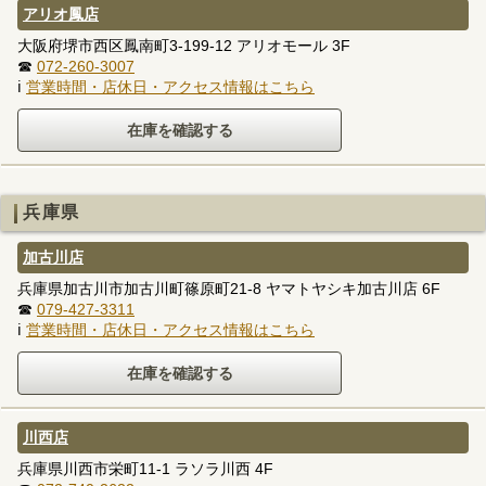
アリオ鳳店
大阪府堺市西区鳳南町3-199-12 アリオモール 3F
☎
072-260-3007
ℹ
営業時間・店休日・アクセス情報はこちら
兵庫県
加古川店
兵庫県加古川市加古川町篠原町21-8 ヤマトヤシキ加古川店 6F
☎
079-427-3311
ℹ
営業時間・店休日・アクセス情報はこちら
川西店
兵庫県川西市栄町11-1 ラソラ川西 4F