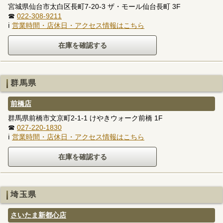
宮城県仙台市太白区長町7-20-3 ザ・モール仙台長町 3F
☎
022-308-9211
ℹ
営業時間・店休日・アクセス情報はこちら
群馬県
前橋店
群馬県前橋市文京町2-1-1 けやきウォーク前橋 1F
☎
027-220-1830
ℹ
営業時間・店休日・アクセス情報はこちら
埼玉県
さいたま新都心店