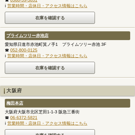
ℹ
営業時間・店休日・アクセス情報はこちら
プライムツリー赤池店
愛知県日進市赤池町箕ノ手1 プライムツリー赤池 3F
☎
052-800-0125
ℹ
営業時間・店休日・アクセス情報はこちら
大阪府
梅田本店
大阪府大阪市北区芝田1-1-3 阪急三番街
☎
06-6372-5821
ℹ
営業時間・店休日・アクセス情報はこちら