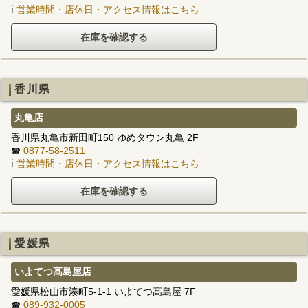
ℹ
営業時間・店休日・アクセス情報はこちら
香川県
丸亀店
香川県丸亀市新田町150 ゆめタウン丸亀 2F
☎
0877-58-2511
ℹ
営業時間・店休日・アクセス情報はこちら
愛媛県
いよてつ髙島屋店
愛媛県松山市湊町5-1-1 いよてつ髙島屋 7F
☎
089-932-0005