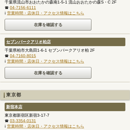
千葉県流山市おおたかの森南1-5-1 流山おおたかの森S・C 2F
☎
04-7156-6111
ℹ
営業時間・店休日・アクセス情報はこちら
セブンパークアリオ柏店
千葉県柏市大島田1-6-1 セブンパークアリオ柏 2F
☎
04-7160-8015
ℹ
営業時間・店休日・アクセス情報はこちら
東京都
新宿本店
東京都新宿区新宿3-17-7
☎
03-3354-0131
ℹ
営業時間・店休日・アクセス情報はこちら