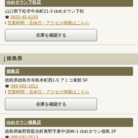
ゆめタウン下松店
山口県下松市中央町21-3 ゆめタウン下松
☎
0833-45-6150
ℹ
営業時間・店休日・アクセス情報はこちら
徳島県
徳島店
徳島県徳島市寺島本町西1-5 アミコ東館 5F
☎
088-602-1611
ℹ
営業時間・店休日・アクセス情報はこちら
ゆめタウン徳島店
徳島県板野郡藍住町奥野字東中須88-1 ゆめタウン徳島 2F
☎
088-692-0513