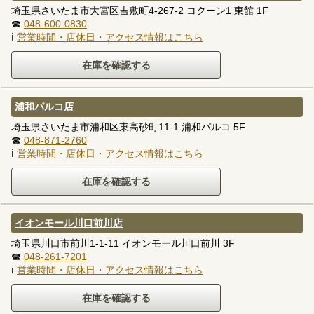
埼玉県さいたま市大宮区吉敷町4-267-2 コクーン1 東館 1F
☎
048-600-0830
ℹ
営業時間・店休日・アクセス情報はこちら
浦和パルコ店
埼玉県さいたま市浦和区東高砂町11-1 浦和パルコ 5F
☎
048-871-2760
ℹ
営業時間・店休日・アクセス情報はこちら
イオンモール川口前川店
埼玉県川口市前川1-1-11 イオンモール川口前川 3F
☎
048-261-7201
ℹ
営業時間・店休日・アクセス情報はこちら