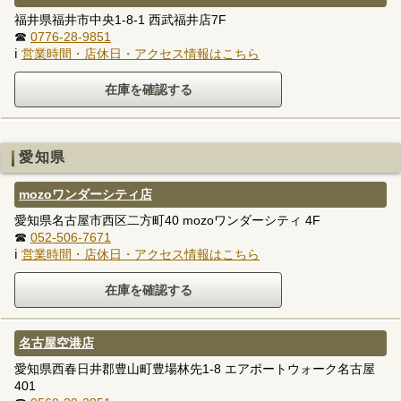
福井県福井市中央1-8-1 西武福井店7F
☎
0776-28-9851
ℹ
営業時間・店休日・アクセス情報はこちら
愛知県
mozoワンダーシティ店
愛知県名古屋市西区二方町40 mozoワンダーシティ 4F
☎
052-506-7671
ℹ
営業時間・店休日・アクセス情報はこちら
名古屋空港店
愛知県西春日井郡豊山町豊場林先1-8 エアポートウォーク名古屋
401