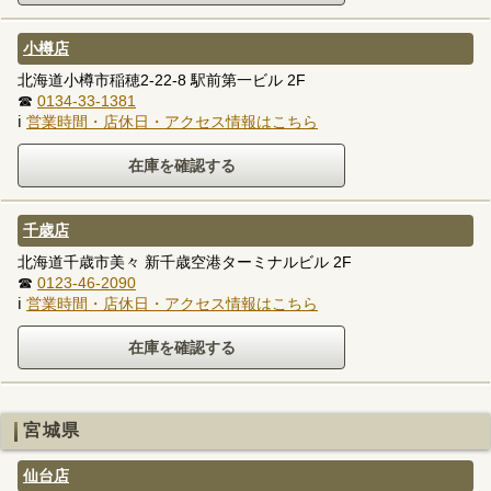
小樽店
北海道小樽市稲穂2-22-8 駅前第一ビル 2F
☎
0134-33-1381
ℹ
営業時間・店休日・アクセス情報はこちら
千歳店
北海道千歳市美々 新千歳空港ターミナルビル 2F
☎
0123-46-2090
ℹ
営業時間・店休日・アクセス情報はこちら
宮城県
仙台店