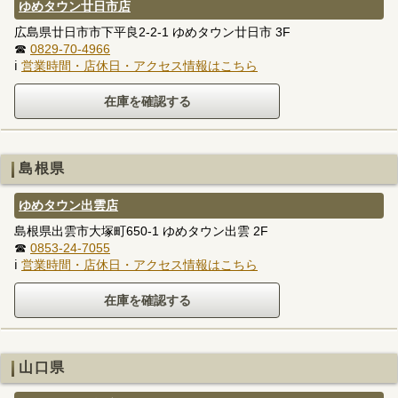
ゆめタウン廿日市店
広島県廿日市市下平良2-2-1 ゆめタウン廿日市 3F
☎
0829-70-4966
ℹ
営業時間・店休日・アクセス情報はこちら
島根県
ゆめタウン出雲店
島根県出雲市大塚町650-1 ゆめタウン出雲 2F
☎
0853-24-7055
ℹ
営業時間・店休日・アクセス情報はこちら
山口県