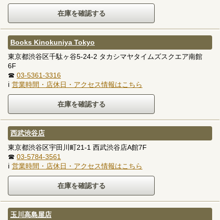
Books Kinokuniya Tokyo
東京都渋谷区千駄ヶ谷5-24-2 タカシマヤタイムズスクエア南館
6F
☎
03-5361-3316
ℹ
営業時間・店休日・アクセス情報はこちら
西武渋谷店
東京都渋谷区宇田川町21-1 西武渋谷店A館7F
☎
03-5784-3561
ℹ
営業時間・店休日・アクセス情報はこちら
玉川高島屋店