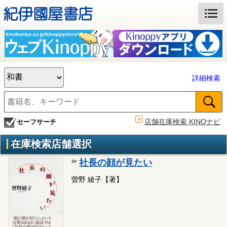
詳細検索
店舗在庫検索 KINOナビ
セーフサーチ
在庫検索店舗選択
社長の顔が見たい
曽野 綾子【著】