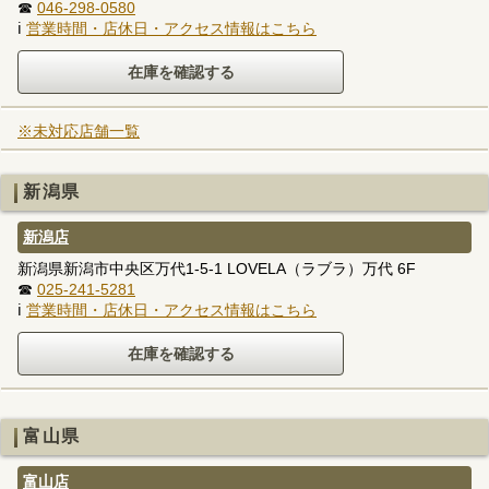
☎
046-298-0580
ℹ
営業時間・店休日・アクセス情報はこちら
※未対応店舗一覧
新潟県
新潟店
新潟県新潟市中央区万代1-5-1 LOVELA（ラブラ）万代 6F
☎
025-241-5281
ℹ
営業時間・店休日・アクセス情報はこちら
富山県
富山店