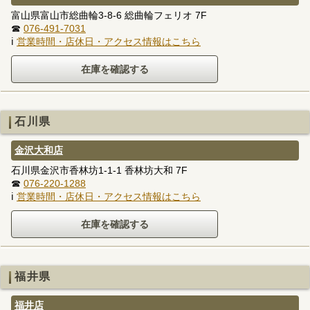
富山県富山市総曲輪3-8-6 総曲輪フェリオ 7F
☎
076-491-7031
ℹ
営業時間・店休日・アクセス情報はこちら
石川県
金沢大和店
石川県金沢市香林坊1-1-1 香林坊大和 7F
☎
076-220-1288
ℹ
営業時間・店休日・アクセス情報はこちら
福井県
福井店