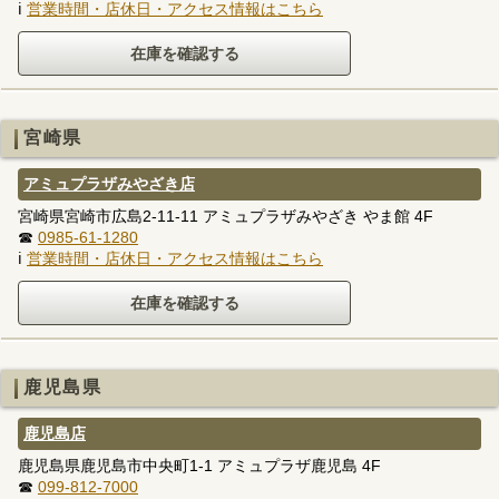
ℹ
営業時間・店休日・アクセス情報はこちら
宮崎県
アミュプラザみやざき店
宮崎県宮崎市広島2-11-11 アミュプラザみやざき やま館 4F
☎
0985-61-1280
ℹ
営業時間・店休日・アクセス情報はこちら
鹿児島県
鹿児島店
鹿児島県鹿児島市中央町1-1 アミュプラザ鹿児島 4F
☎
099-812-7000