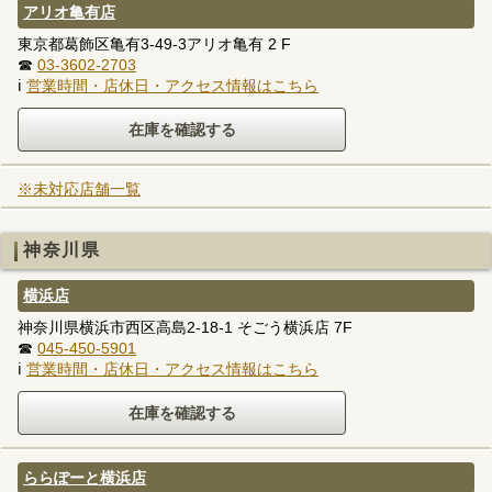
アリオ亀有店
東京都葛飾区亀有3-49-3アリオ亀有 2 F
☎
03-3602-2703
ℹ
営業時間・店休日・アクセス情報はこちら
※未対応店舗一覧
神奈川県
横浜店
神奈川県横浜市西区高島2-18-1 そごう横浜店 7F
☎
045-450-5901
ℹ
営業時間・店休日・アクセス情報はこちら
ららぽーと横浜店