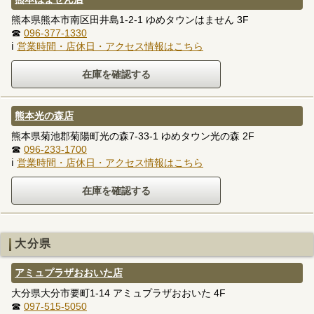
熊本県熊本市南区田井島1-2-1 ゆめタウンはません 3F
☎
096-377-1330
ℹ
営業時間・店休日・アクセス情報はこちら
熊本光の森店
熊本県菊池郡菊陽町光の森7-33-1 ゆめタウン光の森 2F
☎
096-233-1700
ℹ
営業時間・店休日・アクセス情報はこちら
大分県
アミュプラザおおいた店
大分県大分市要町1-14 アミュプラザおおいた 4F
☎
097-515-5050