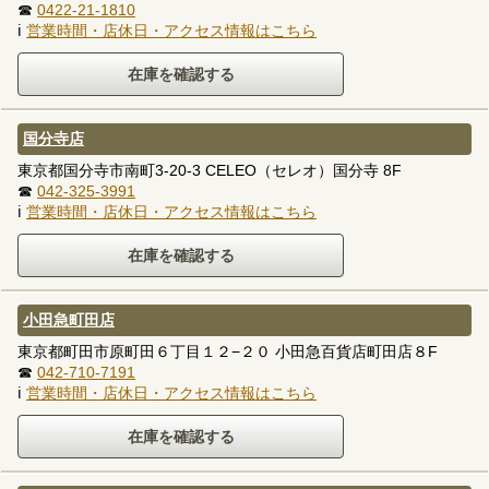
☎
0422-21-1810
ℹ
営業時間・店休日・アクセス情報はこちら
国分寺店
東京都国分寺市南町3-20-3 CELEO（セレオ）国分寺 8F
☎
042-325-3991
ℹ
営業時間・店休日・アクセス情報はこちら
小田急町田店
東京都町田市原町田６丁目１２−２０ 小田急百貨店町田店８F
☎
042-710-7191
ℹ
営業時間・店休日・アクセス情報はこちら