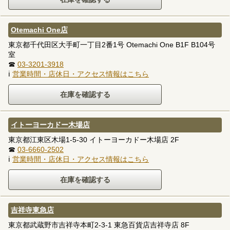
Otemachi One店
東京都千代田区大手町一丁目2番1号 Otemachi One B1F B104号
室
☎
03-3201-3918
ℹ
営業時間・店休日・アクセス情報はこちら
イトーヨーカドー木場店
東京都江東区木場1-5-30 イトーヨーカドー木場店 2F
☎
03-6660-2502
ℹ
営業時間・店休日・アクセス情報はこちら
吉祥寺東急店
東京都武蔵野市吉祥寺本町2-3-1 東急百貨店吉祥寺店 8F