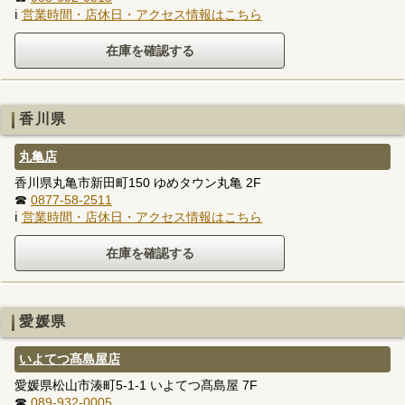
ℹ
営業時間・店休日・アクセス情報はこちら
香川県
丸亀店
香川県丸亀市新田町150 ゆめタウン丸亀 2F
☎
0877-58-2511
ℹ
営業時間・店休日・アクセス情報はこちら
愛媛県
いよてつ髙島屋店
愛媛県松山市湊町5-1-1 いよてつ髙島屋 7F
☎
089-932-0005