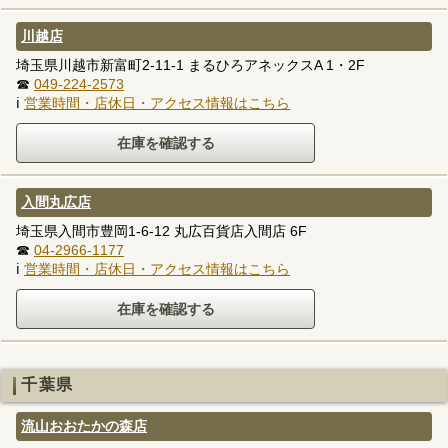
川越店
埼玉県川越市新富町2-11-1 まるひろアネックスA 1・2F
☎
049-224-2573
ℹ
営業時間・店休日・アクセス情報はこちら
入間丸広店
埼玉県入間市豊岡1-6-12 丸広百貨店入間店 6F
☎
04-2966-1177
ℹ
営業時間・店休日・アクセス情報はこちら
千葉県
流山おおたかの森店