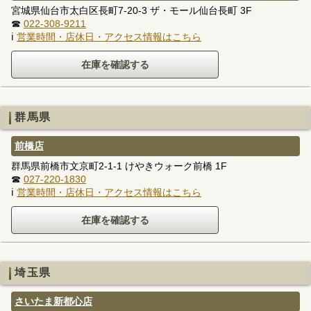
宮城県仙台市太白区長町7-20-3 ザ・モール仙台長町 3F
☎
022-308-9211
ℹ
営業時間・店休日・アクセス情報はこちら
群馬県
前橋店
群馬県前橋市文京町2-1-1 けやきウォーク前橋 1F
☎
027-220-1830
ℹ
営業時間・店休日・アクセス情報はこちら
埼玉県
さいたま新都心店