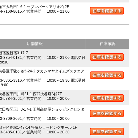
柏市大島田1-6-1 セブンパークアリオ柏 2F
04-7160-8015／ 営業時間 ： 10:00～21:00
店舗情報
在庫確認
新宿区新宿3-17-7
03-3354-0131／ 営業時間 ： 10:00～21:00 電話受付
20:30
 渋谷区千駄ヶ谷5-24-2 タカシマヤタイムズスクエア
03-5361-3316／ 営業時間 ： 10:30～19:30 電話受付
19:00
 渋谷区宇田川町21-1 西武渋谷店A館7F
03-5784-3561／ 営業時間 ： 10:00～20:00
 世田谷区玉川3-17-1 玉川高島屋ショッピングセンタ
5F
03-3709-2091／ 営業時間 ： 10:00～20:00
渋谷区笹塚1-48-14 笹塚ショッピングモール 1F
03-3485-0131／ 営業時間 ： 10:00～20:30