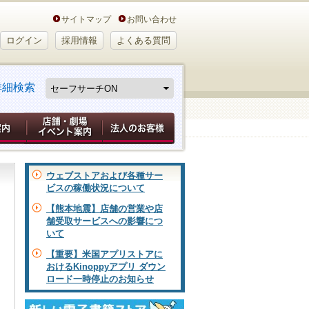
サイトマップ
お問い合わせ
ログイン
採用情報
よくある質問
詳細検索
ウェブストアおよび各種サー
ビスの稼働状況について
【熊本地震】店舗の営業や店
舗受取サービスへの影響につ
いて
【重要】米国アプリストアに
おけるKinoppyアプリ ダウン
ロード一時停止のお知らせ