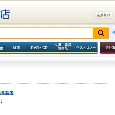
会員登録
古学論考
著】