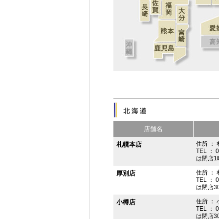
店舗名
住所 ： 
札幌本店
TEL ： 
は閉店1
住所 ：
厚別店
TEL ： 
は閉店3
住所 ： 
小樽店
TEL ： 
は閉店3