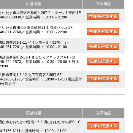
店舗情報
在庫確認
さいたま市大宮区吉敷町4-267-2 コクーン1 東館 1F
048-600-0830／ 営業時間 ： 10:00～21:00
 さいたま市浦和区東高砂町11-1 浦和パルコ 5F
048-871-2760／ 営業時間 ： 10:00～22:00
川口市前川1-1-11 イオンモール川口前川 3F
048-261-7201／ 営業時間 ： 10:00～21:00
川越市新富町2-11-1 まるひろアネックスA 1・2F
049-224-2573／ 営業時間 ： 10:30～20:00 土日祝
20:00
入間市豊岡1-6-12 丸広百貨店入間店 6F
04-2966-1177／ 営業時間 ： 10:00～19:30 電話受付
0分前まで
店舗情報
在庫確認
 流山市おおたかの森南1-5-1 流山おおたかの森S・C
04-7156-6111／ 営業時間 ： 10:00～21:00