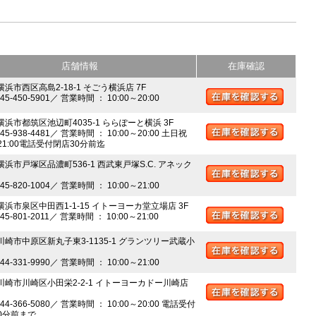
店舗情報
在庫確認
横浜市西区高島2-18-1 そごう横浜店 7F
045-450-5901／ 営業時間 ： 10:00～20:00
 横浜市都筑区池辺町4035-1 ららぽーと横浜 3F
045-938-4481／ 営業時間 ： 10:00～20:00 土日祝
～21:00電話受付閉店30分前迄
横浜市戸塚区品濃町536-1 西武東戸塚S.C. アネック
045-820-1004／ 営業時間 ： 10:00～21:00
 横浜市泉区中田西1-1-15 イトーヨーカ堂立場店 3F
045-801-2011／ 営業時間 ： 10:00～21:00
 川崎市中原区新丸子東3-1135-1 グランツリー武蔵小
044-331-9990／ 営業時間 ： 10:00～21:00
 川崎市川崎区小田栄2-2-1 イトーヨーカドー川崎店
044-366-5080／ 営業時間 ： 10:00～20:00 電話受付
0分前まで