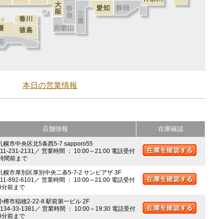
本日の営業情報
店舗情報
在庫確認
札幌市中央区北5条西5-7 sapporo55
011-231-2131／ 営業時間 ： 10:00～21:00 電話受付
時間前まで
 札幌市厚別区厚別中央二条5-7-2 サンピアザ 3F
011-892-6101／ 営業時間 ： 10:00～21:00 電話受付
0分前まで
小樽市稲穂2-22-8 駅前第一ビル 2F
0134-33-1381／ 営業時間 ： 10:00～19:30 電話受付
0分前まで