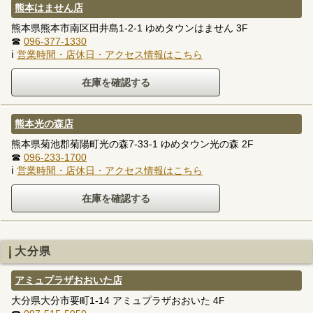
熊本はません店
熊本県熊本市南区田井島1-2-1 ゆめタウンはません 3F
☎
096-377-1330
ℹ
営業時間・店休日・アクセス情報はこちら
熊本光の森店
熊本県菊池郡菊陽町光の森7-33-1 ゆめタウン光の森 2F
☎
096-233-1700
ℹ
営業時間・店休日・アクセス情報はこちら
大分県
アミュプラザおおいた店
大分県大分市要町1-14 アミュプラザおおいた 4F