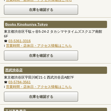
Books Kinokuniya Tokyo
東京都渋谷区千駄ヶ谷5-24-2 タカシマヤタイムズスクエア南館
6F
☎
03-5361-3316
ℹ
営業時間・店休日・アクセス情報はこちら
西武渋谷店
東京都渋谷区宇田川町21-1 西武渋谷店A館7F
☎
03-5784-3561
ℹ
営業時間・店休日・アクセス情報はこちら