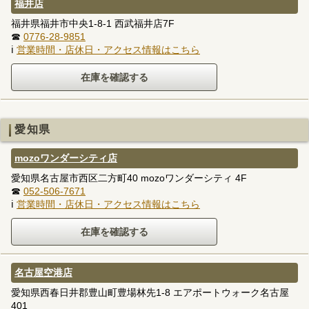
福井店
福井県福井市中央1-8-1 西武福井店7F
☎
0776-28-9851
ℹ
営業時間・店休日・アクセス情報はこちら
愛知県
mozoワンダーシティ店
愛知県名古屋市西区二方町40 mozoワンダーシティ 4F
☎
052-506-7671
ℹ
営業時間・店休日・アクセス情報はこちら
名古屋空港店
愛知県西春日井郡豊山町豊場林先1-8 エアポートウォーク名古屋
401