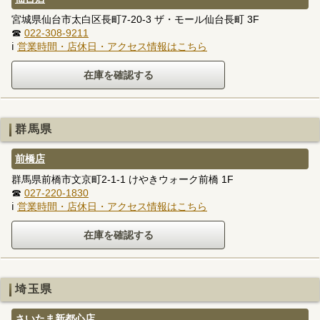
宮城県仙台市太白区長町7-20-3 ザ・モール仙台長町 3F
☎
022-308-9211
ℹ
営業時間・店休日・アクセス情報はこちら
群馬県
前橋店
群馬県前橋市文京町2-1-1 けやきウォーク前橋 1F
☎
027-220-1830
ℹ
営業時間・店休日・アクセス情報はこちら
埼玉県
さいたま新都心店