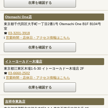
Otemachi One店
東京都千代田区大手町一丁目2番1号 Otemachi One B1F B104号
室
☎
03-3201-3918
ℹ
営業時間・店休日・アクセス情報はこちら
イトーヨーカドー木場店
東京都江東区木場1-5-30 イトーヨーカドー木場店 2F
☎
03-6660-2502
ℹ
営業時間・店休日・アクセス情報はこちら
吉祥寺東急店