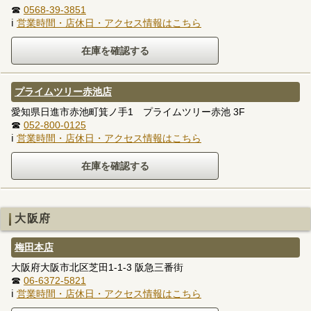
☎
0568-39-3851
ℹ
営業時間・店休日・アクセス情報はこちら
プライムツリー赤池店
愛知県日進市赤池町箕ノ手1 プライムツリー赤池 3F
☎
052-800-0125
ℹ
営業時間・店休日・アクセス情報はこちら
大阪府
梅田本店
大阪府大阪市北区芝田1-1-3 阪急三番街
☎
06-6372-5821
ℹ
営業時間・店休日・アクセス情報はこちら