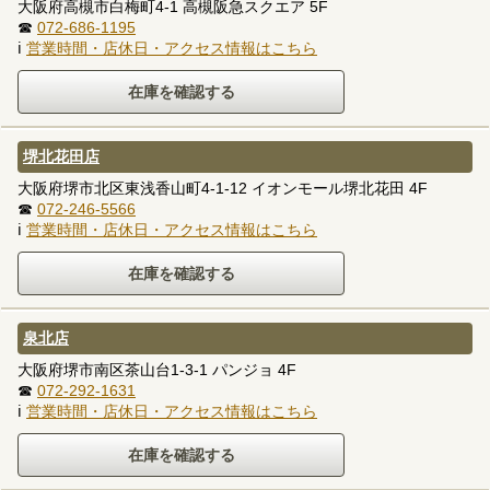
大阪府高槻市白梅町4-1 高槻阪急スクエア 5F
☎
072-686-1195
ℹ
営業時間・店休日・アクセス情報はこちら
堺北花田店
大阪府堺市北区東浅香山町4-1-12 イオンモール堺北花田 4F
☎
072-246-5566
ℹ
営業時間・店休日・アクセス情報はこちら
泉北店
大阪府堺市南区茶山台1-3-1 パンジョ 4F
☎
072-292-1631
ℹ
営業時間・店休日・アクセス情報はこちら