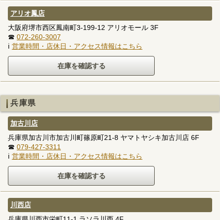
アリオ鳳店
大阪府堺市西区鳳南町3-199-12 アリオモール 3F
☎
072-260-3007
ℹ
営業時間・店休日・アクセス情報はこちら
兵庫県
加古川店
兵庫県加古川市加古川町篠原町21-8 ヤマトヤシキ加古川店 6F
☎
079-427-3311
ℹ
営業時間・店休日・アクセス情報はこちら
川西店
兵庫県川西市栄町11-1 ラソラ川西 4F