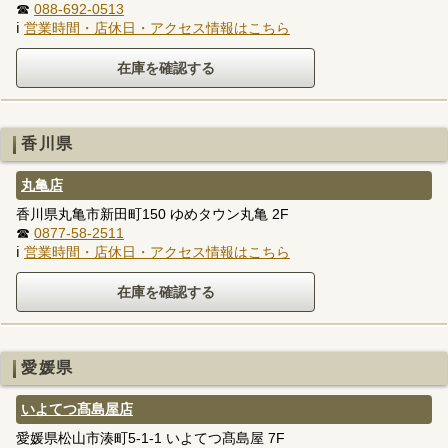
☎
088-692-0513
ℹ
営業時間・店休日・アクセス情報はこちら
香川県
丸亀店
香川県丸亀市新田町150 ゆめタウン丸亀 2F
☎
0877-58-2511
ℹ
営業時間・店休日・アクセス情報はこちら
愛媛県
いよてつ髙島屋店
愛媛県松山市湊町5-1-1 いよてつ髙島屋 7F