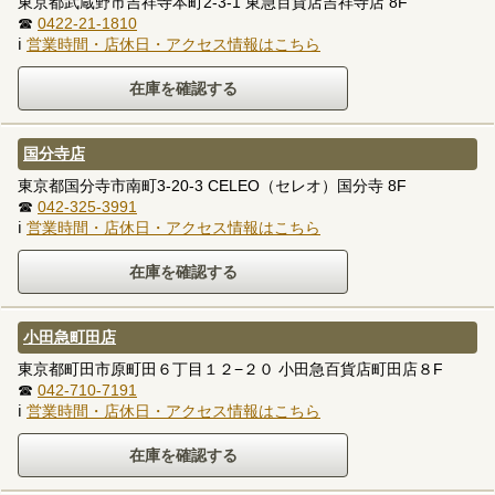
東京都武蔵野市吉祥寺本町2-3-1 東急百貨店吉祥寺店 8F
☎
0422-21-1810
ℹ
営業時間・店休日・アクセス情報はこちら
国分寺店
東京都国分寺市南町3-20-3 CELEO（セレオ）国分寺 8F
☎
042-325-3991
ℹ
営業時間・店休日・アクセス情報はこちら
小田急町田店
東京都町田市原町田６丁目１２−２０ 小田急百貨店町田店８F
☎
042-710-7191
ℹ
営業時間・店休日・アクセス情報はこちら