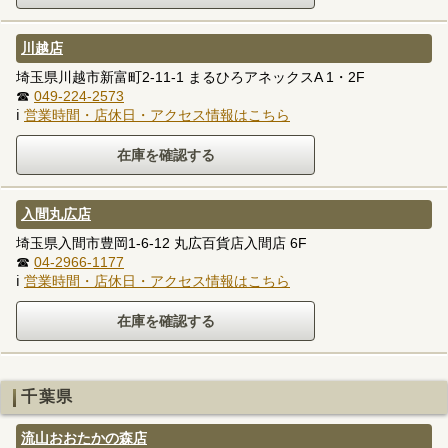
川越店
埼玉県川越市新富町2-11-1 まるひろアネックスA 1・2F
☎
049-224-2573
ℹ
営業時間・店休日・アクセス情報はこちら
入間丸広店
埼玉県入間市豊岡1-6-12 丸広百貨店入間店 6F
☎
04-2966-1177
ℹ
営業時間・店休日・アクセス情報はこちら
千葉県
流山おおたかの森店