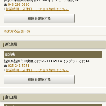
神奈川県座間市広野台2-10-4 イオンモール座間 3F
☎
046-298-0580
ℹ
営業時間・店休日・アクセス情報はこちら
※未対応店舗一覧
新潟県
新潟店
新潟県新潟市中央区万代1-5-1 LOVELA（ラブラ）万代 6F
☎
025-241-5281
ℹ
営業時間・店休日・アクセス情報はこちら
富山県