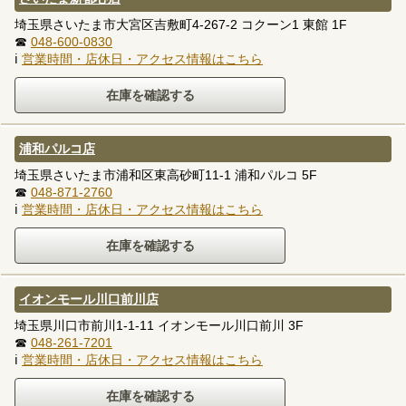
埼玉県さいたま市大宮区吉敷町4-267-2 コクーン1 東館 1F
☎
048-600-0830
ℹ
営業時間・店休日・アクセス情報はこちら
浦和パルコ店
埼玉県さいたま市浦和区東高砂町11-1 浦和パルコ 5F
☎
048-871-2760
ℹ
営業時間・店休日・アクセス情報はこちら
イオンモール川口前川店
埼玉県川口市前川1-1-11 イオンモール川口前川 3F
☎
048-261-7201
ℹ
営業時間・店休日・アクセス情報はこちら