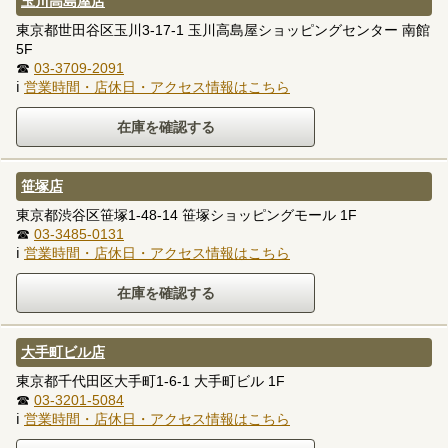
玉川高島屋店
東京都世田谷区玉川3-17-1 玉川高島屋ショッピングセンター 南館
5F
☎
03-3709-2091
ℹ
営業時間・店休日・アクセス情報はこちら
笹塚店
東京都渋谷区笹塚1-48-14 笹塚ショッピングモール 1F
☎
03-3485-0131
ℹ
営業時間・店休日・アクセス情報はこちら
大手町ビル店
東京都千代田区大手町1-6-1 大手町ビル 1F
☎
03-3201-5084
ℹ
営業時間・店休日・アクセス情報はこちら