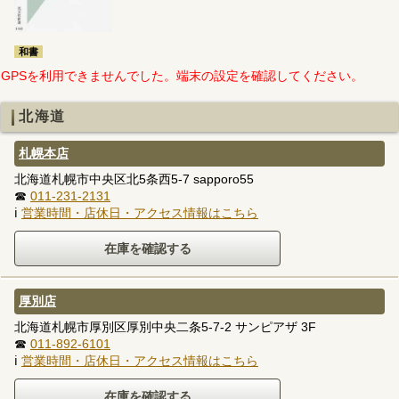
和書
GPSを利用できませんでした。端末の設定を確認してください。
北海道
札幌本店
北海道札幌市中央区北5条西5-7 sapporo55
☎
011-231-2131
ℹ
営業時間・店休日・アクセス情報はこちら
厚別店
北海道札幌市厚別区厚別中央二条5-7-2 サンピアザ 3F
☎
011-892-6101
ℹ
営業時間・店休日・アクセス情報はこちら