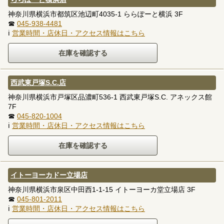
神奈川県横浜市都筑区池辺町4035-1 ららぽーと横浜 3F
☎
045-938-4481
ℹ
営業時間・店休日・アクセス情報はこちら
西武東戸塚S.C.店
神奈川県横浜市戸塚区品濃町536-1 西武東戸塚S.C. アネックス館
7F
☎
045-820-1004
ℹ
営業時間・店休日・アクセス情報はこちら
イトーヨーカドー立場店
神奈川県横浜市泉区中田西1-1-15 イトーヨーカ堂立場店 3F
☎
045-801-2011
ℹ
営業時間・店休日・アクセス情報はこちら