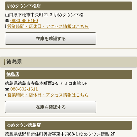
ゆめタウン下松店
山口県下松市中央町21-3 ゆめタウン下松
☎
0833-45-6150
ℹ
営業時間・店休日・アクセス情報はこちら
徳島県
徳島店
徳島県徳島市寺島本町西1-5 アミコ東館 5F
☎
088-602-1611
ℹ
営業時間・店休日・アクセス情報はこちら
ゆめタウン徳島店
徳島県板野郡藍住町奥野字東中須88-1 ゆめタウン徳島 2F