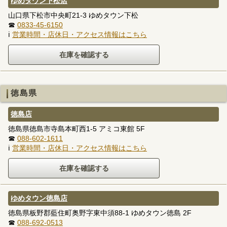
ゆめタウン下松店
山口県下松市中央町21-3 ゆめタウン下松
☎
0833-45-6150
ℹ
営業時間・店休日・アクセス情報はこちら
徳島県
徳島店
徳島県徳島市寺島本町西1-5 アミコ東館 5F
☎
088-602-1611
ℹ
営業時間・店休日・アクセス情報はこちら
ゆめタウン徳島店
徳島県板野郡藍住町奥野字東中須88-1 ゆめタウン徳島 2F
☎
088-692-0513