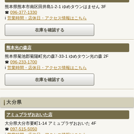
熊本県熊本市南区田井島1-2-1 ゆめタウンはません 3F
☎
096-377-1330
ℹ
営業時間・店休日・アクセス情報はこちら
熊本光の森店
熊本県菊池郡菊陽町光の森7-33-1 ゆめタウン光の森 2F
☎
096-233-1700
ℹ
営業時間・店休日・アクセス情報はこちら
大分県
アミュプラザおおいた店
大分県大分市要町1-14 アミュプラザおおいた 4F
☎
097-515-5050