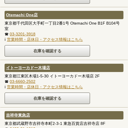
Otemachi One店
東京都千代田区大手町一丁目2番1号 Otemachi One B1F B104号
室
☎
03-3201-3918
ℹ
営業時間・店休日・アクセス情報はこちら
イトーヨーカドー木場店
東京都江東区木場1-5-30 イトーヨーカドー木場店 2F
☎
03-6660-2502
ℹ
営業時間・店休日・アクセス情報はこちら
吉祥寺東急店
東京都武蔵野市吉祥寺本町2-3-1 東急百貨店吉祥寺店 8F