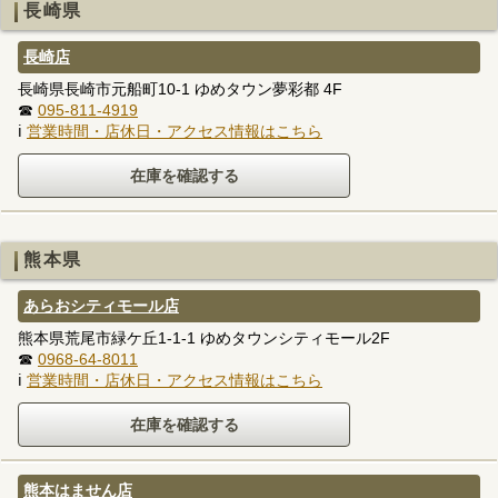
長崎県
長崎店
長崎県長崎市元船町10-1 ゆめタウン夢彩都 4F
☎
095-811-4919
ℹ
営業時間・店休日・アクセス情報はこちら
熊本県
あらおシティモール店
熊本県荒尾市緑ケ丘1-1-1 ゆめタウンシティモール2F
☎
0968-64-8011
ℹ
営業時間・店休日・アクセス情報はこちら
熊本はません店