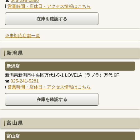
☎
046-298-0580
ℹ
営業時間・店休日・アクセス情報はこちら
※未対応店舗一覧
新潟県
新潟店
新潟県新潟市中央区万代1-5-1 LOVELA（ラブラ）万代 6F
☎
025-241-5281
ℹ
営業時間・店休日・アクセス情報はこちら
富山県
富山店