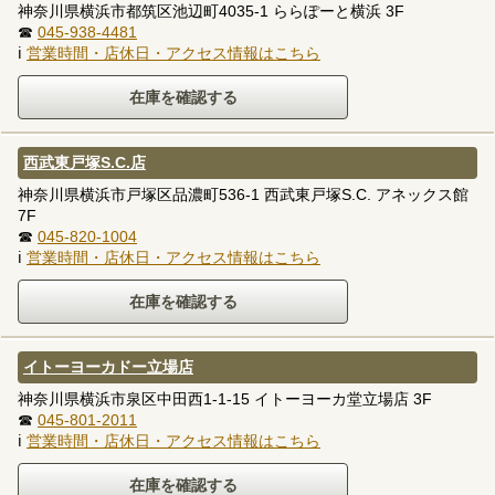
神奈川県横浜市都筑区池辺町4035-1 ららぽーと横浜 3F
☎
045-938-4481
ℹ
営業時間・店休日・アクセス情報はこちら
西武東戸塚S.C.店
神奈川県横浜市戸塚区品濃町536-1 西武東戸塚S.C. アネックス館
7F
☎
045-820-1004
ℹ
営業時間・店休日・アクセス情報はこちら
イトーヨーカドー立場店
神奈川県横浜市泉区中田西1-1-15 イトーヨーカ堂立場店 3F
☎
045-801-2011
ℹ
営業時間・店休日・アクセス情報はこちら