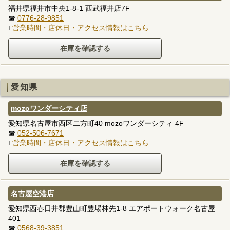
福井県福井市中央1-8-1 西武福井店7F
☎
0776-28-9851
ℹ
営業時間・店休日・アクセス情報はこちら
愛知県
mozoワンダーシティ店
愛知県名古屋市西区二方町40 mozoワンダーシティ 4F
☎
052-506-7671
ℹ
営業時間・店休日・アクセス情報はこちら
名古屋空港店
愛知県西春日井郡豊山町豊場林先1-8 エアポートウォーク名古屋
401
☎
0568-39-3851