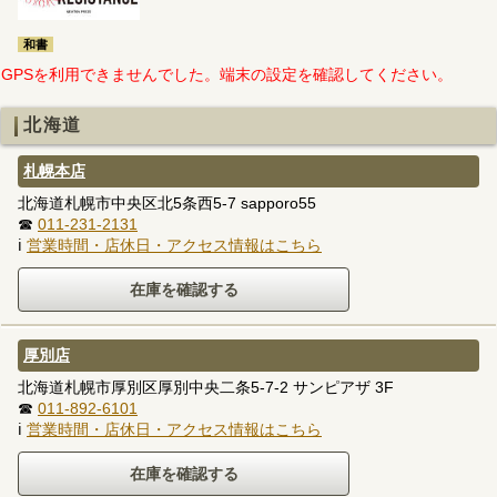
和書
GPSを利用できませんでした。端末の設定を確認してください。
北海道
札幌本店
北海道札幌市中央区北5条西5-7 sapporo55
☎
011-231-2131
ℹ
営業時間・店休日・アクセス情報はこちら
厚別店
北海道札幌市厚別区厚別中央二条5-7-2 サンピアザ 3F
☎
011-892-6101
ℹ
営業時間・店休日・アクセス情報はこちら