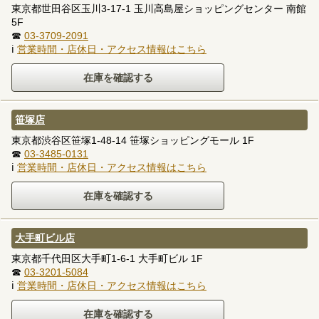
東京都世田谷区玉川3-17-1 玉川高島屋ショッピングセンター 南館
5F
☎
03-3709-2091
ℹ
営業時間・店休日・アクセス情報はこちら
笹塚店
東京都渋谷区笹塚1-48-14 笹塚ショッピングモール 1F
☎
03-3485-0131
ℹ
営業時間・店休日・アクセス情報はこちら
大手町ビル店
東京都千代田区大手町1-6-1 大手町ビル 1F
☎
03-3201-5084
ℹ
営業時間・店休日・アクセス情報はこちら