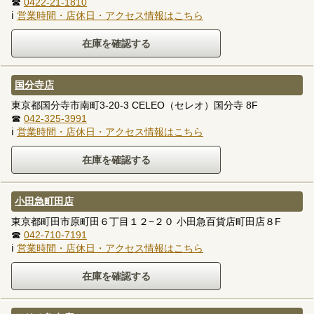
☎
0422-21-1810
ℹ
営業時間・店休日・アクセス情報はこちら
国分寺店
東京都国分寺市南町3-20-3 CELEO（セレオ）国分寺 8F
☎
042-325-3991
ℹ
営業時間・店休日・アクセス情報はこちら
小田急町田店
東京都町田市原町田６丁目１２−２０ 小田急百貨店町田店８F
☎
042-710-7191
ℹ
営業時間・店休日・アクセス情報はこちら