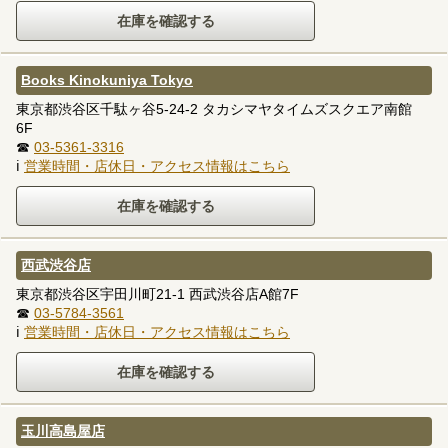
Books Kinokuniya Tokyo
東京都渋谷区千駄ヶ谷5-24-2 タカシマヤタイムズスクエア南館
6F
☎
03-5361-3316
ℹ
営業時間・店休日・アクセス情報はこちら
西武渋谷店
東京都渋谷区宇田川町21-1 西武渋谷店A館7F
☎
03-5784-3561
ℹ
営業時間・店休日・アクセス情報はこちら
玉川高島屋店