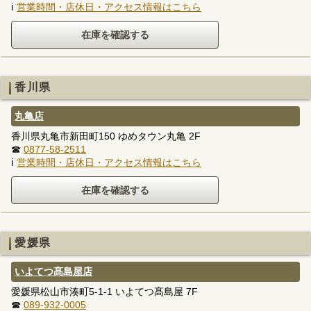
ℹ
営業時間・店休日・アクセス情報はこちら
香川県
丸亀店
香川県丸亀市新田町150 ゆめタウン丸亀 2F
☎
0877-58-2511
ℹ
営業時間・店休日・アクセス情報はこちら
愛媛県
いよてつ髙島屋店
愛媛県松山市湊町5-1-1 いよてつ髙島屋 7F
☎
089-932-0005