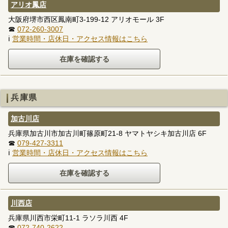
アリオ鳳店
大阪府堺市西区鳳南町3-199-12 アリオモール 3F
☎
072-260-3007
ℹ
営業時間・店休日・アクセス情報はこちら
兵庫県
加古川店
兵庫県加古川市加古川町篠原町21-8 ヤマトヤシキ加古川店 6F
☎
079-427-3311
ℹ
営業時間・店休日・アクセス情報はこちら
川西店
兵庫県川西市栄町11-1 ラソラ川西 4F
☎
072-740-2622