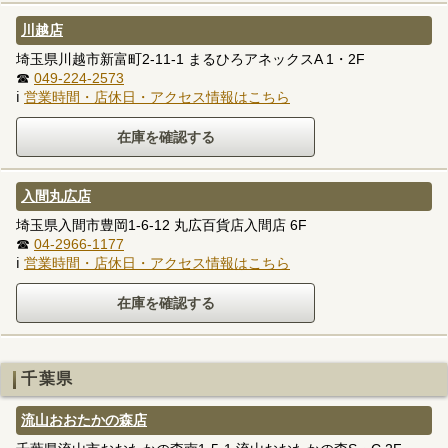
川越店
埼玉県川越市新富町2-11-1 まるひろアネックスA 1・2F
☎
049-224-2573
ℹ
営業時間・店休日・アクセス情報はこちら
入間丸広店
埼玉県入間市豊岡1-6-12 丸広百貨店入間店 6F
☎
04-2966-1177
ℹ
営業時間・店休日・アクセス情報はこちら
千葉県
流山おおたかの森店