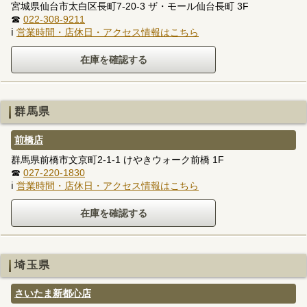
宮城県仙台市太白区長町7-20-3 ザ・モール仙台長町 3F
☎
022-308-9211
ℹ
営業時間・店休日・アクセス情報はこちら
群馬県
前橋店
群馬県前橋市文京町2-1-1 けやきウォーク前橋 1F
☎
027-220-1830
ℹ
営業時間・店休日・アクセス情報はこちら
埼玉県
さいたま新都心店