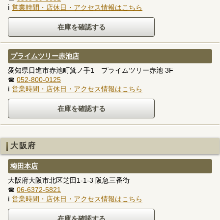
ℹ
営業時間・店休日・アクセス情報はこちら
プライムツリー赤池店
愛知県日進市赤池町箕ノ手1 プライムツリー赤池 3F
☎
052-800-0125
ℹ
営業時間・店休日・アクセス情報はこちら
大阪府
梅田本店
大阪府大阪市北区芝田1-1-3 阪急三番街
☎
06-6372-5821
ℹ
営業時間・店休日・アクセス情報はこちら