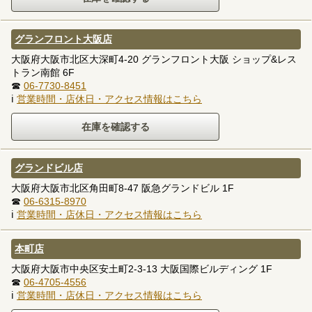
グランフロント大阪店
大阪府大阪市北区大深町4-20 グランフロント大阪 ショップ&レス
トラン南館 6F
☎
06-7730-8451
ℹ
営業時間・店休日・アクセス情報はこちら
グランドビル店
大阪府大阪市北区角田町8-47 阪急グランドビル 1F
☎
06-6315-8970
ℹ
営業時間・店休日・アクセス情報はこちら
本町店
大阪府大阪市中央区安土町2-3-13 大阪国際ビルディング 1F
☎
06-4705-4556
ℹ
営業時間・店休日・アクセス情報はこちら