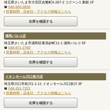
埼玉県さいたま市大宮区吉敷町4-267-2 コクーン1 東館 1F
☎
048-600-0830
ℹ
営業時間・店休日・アクセス情報はこちら
浦和パルコ店
埼玉県さいたま市浦和区東高砂町11-1 浦和パルコ 5F
☎
048-871-2760
ℹ
営業時間・店休日・アクセス情報はこちら
イオンモール川口前川店
埼玉県川口市前川1-1-11 イオンモール川口前川 3F
☎
048-261-7201
ℹ
営業時間・店休日・アクセス情報はこちら