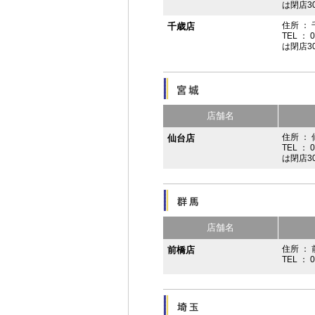
は閉店3
住所 ：
千歳店
TEL ： 
は閉店3
店舗名
住所 ：
仙台店
TEL ： 
は閉店3
店舗名
住所 ： 
前橋店
TEL ： 