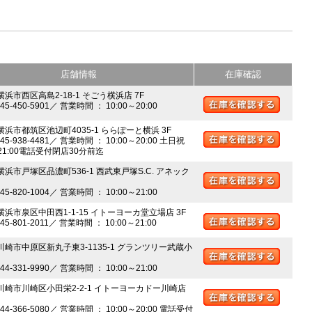
店舗情報
在庫確認
横浜市西区高島2-18-1 そごう横浜店 7F
045-450-5901／ 営業時間 ： 10:00～20:00
 横浜市都筑区池辺町4035-1 ららぽーと横浜 3F
045-938-4481／ 営業時間 ： 10:00～20:00 土日祝
～21:00電話受付閉店30分前迄
横浜市戸塚区品濃町536-1 西武東戸塚S.C. アネック
045-820-1004／ 営業時間 ： 10:00～21:00
 横浜市泉区中田西1-1-15 イトーヨーカ堂立場店 3F
045-801-2011／ 営業時間 ： 10:00～21:00
 川崎市中原区新丸子東3-1135-1 グランツリー武蔵小
044-331-9990／ 営業時間 ： 10:00～21:00
 川崎市川崎区小田栄2-2-1 イトーヨーカドー川崎店
044-366-5080／ 営業時間 ： 10:00～20:00 電話受付