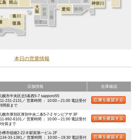
本日の営業情報
店舗情報
在庫確認
札幌市中央区北5条西5-7 sapporo55
011-231-2131／ 営業時間 ： 10:00～21:00 電話受付
時間前まで
 札幌市厚別区厚別中央二条5-7-2 サンピアザ 3F
011-892-6101／ 営業時間 ： 10:00～21:00 電話受付
0分前まで
小樽市稲穂2-22-8 駅前第一ビル 2F
0134-33-1381／ 営業時間 ： 10:00～19:30 電話受付