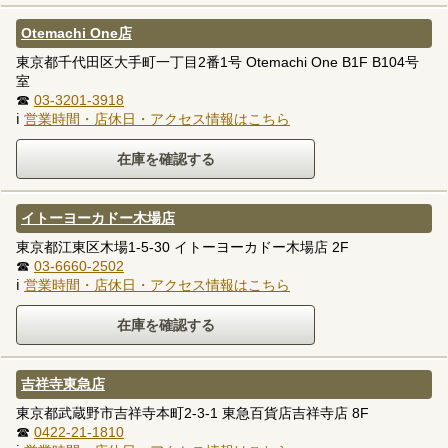
Otemachi One店
東京都千代田区大手町一丁目2番1号 Otemachi One B1F B104号
室
☎
03-3201-3918
ℹ
営業時間・店休日・アクセス情報はこちら
イトーヨーカドー木場店
東京都江東区木場1-5-30 イトーヨーカドー木場店 2F
☎
03-6660-2502
ℹ
営業時間・店休日・アクセス情報はこちら
吉祥寺東急店
東京都武蔵野市吉祥寺本町2-3-1 東急百貨店吉祥寺店 8F
☎
0422-21-1810