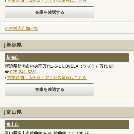
ℹ
営業時間・店休日・アクセス情報はこちら
※未対応店舗一覧
新潟県
新潟店
新潟県新潟市中央区万代1-5-1 LOVELA（ラブラ）万代 6F
☎
025-241-5281
ℹ
営業時間・店休日・アクセス情報はこちら
富山県
富山店
富山県富山市総曲輪3-8-6 総曲輪フェリオ 7F