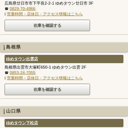
広島県廿日市市下平良2-2-1 ゆめタウン廿日市 3F
☎
0829-70-4966
ℹ
営業時間・店休日・アクセス情報はこちら
島根県
ゆめタウン出雲店
島根県出雲市大塚町650-1 ゆめタウン出雲 2F
☎
0853-24-7055
ℹ
営業時間・店休日・アクセス情報はこちら
山口県
ゆめタウン下松店