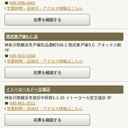
☎
045-938-4481
ℹ
営業時間・店休日・アクセス情報はこちら
西武東戸塚S.C.店
神奈川県横浜市戸塚区品濃町536-1 西武東戸塚S.C. アネックス館
7F
☎
045-820-1004
ℹ
営業時間・店休日・アクセス情報はこちら
イトーヨーカドー立場店
神奈川県横浜市泉区中田西1-1-15 イトーヨーカ堂立場店 3F
☎
045-801-2011
ℹ
営業時間・店休日・アクセス情報はこちら