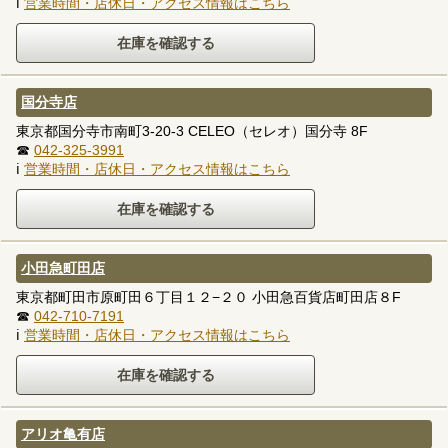
ℹ
営業時間・店休日・アクセス情報はこちら
国分寺店
東京都国分寺市南町3-20-3 CELEO（セレオ）国分寺 8F
☎
042-325-3991
ℹ
営業時間・店休日・アクセス情報はこちら
小田急町田店
東京都町田市原町田６丁目１２−２０ 小田急百貨店町田店８F
☎
042-710-7191
ℹ
営業時間・店休日・アクセス情報はこちら
アリオ亀有店