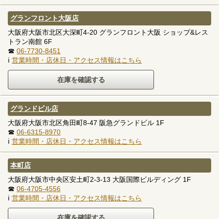
グランフロント大阪店
大阪府大阪市北区大深町4-20 グランフロント大阪 ショップ&レス
トラン南館 6F
☎
06-7730-8451
ℹ
営業時間・店休日・アクセス情報はこちら
グランドビル店
大阪府大阪市北区角田町8-47 阪急グランドビル 1F
☎
06-6315-8970
ℹ
営業時間・店休日・アクセス情報はこちら
本町店
大阪府大阪市中央区安土町2-3-13 大阪国際ビルディング 1F
☎
06-4705-4556
ℹ
営業時間・店休日・アクセス情報はこちら