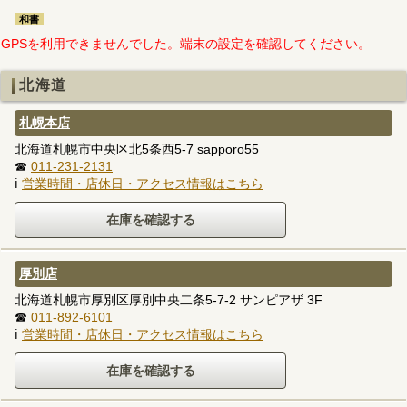
和書
GPSを利用できませんでした。端末の設定を確認してください。
北海道
札幌本店
北海道札幌市中央区北5条西5-7 sapporo55
☎
011-231-2131
ℹ
営業時間・店休日・アクセス情報はこちら
厚別店
北海道札幌市厚別区厚別中央二条5-7-2 サンピアザ 3F
☎
011-892-6101
ℹ
営業時間・店休日・アクセス情報はこちら