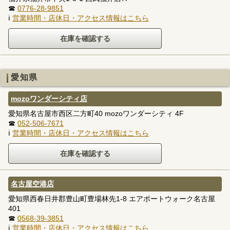
☎
0776-28-9851
ℹ
営業時間・店休日・アクセス情報はこちら
愛知県
mozoワンダーシティ店
愛知県名古屋市西区二方町40 mozoワンダーシティ 4F
☎
052-506-7671
ℹ
営業時間・店休日・アクセス情報はこちら
名古屋空港店
愛知県西春日井郡豊山町豊場林先1-8 エアポートウォーク名古屋
401
☎
0568-39-3851
ℹ
営業時間・店休日・アクセス情報はこちら