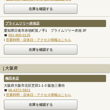
プライムツリー赤池店
愛知県日進市赤池町箕ノ手1 プライムツリー赤池 3F
☎
052-800-0125
ℹ
営業時間・店休日・アクセス情報はこちら
大阪府
梅田本店
大阪府大阪市北区芝田1-1-3 阪急三番街
☎
06-6372-5821
ℹ
営業時間・店休日・アクセス情報はこちら