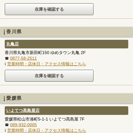
香川県
丸亀店
香川県丸亀市新田町150 ゆめタウン丸亀 2F
☎
0877-58-2511
ℹ
営業時間・店休日・アクセス情報はこちら
愛媛県
いよてつ髙島屋店
愛媛県松山市湊町5-1-1 いよてつ髙島屋 7F
☎
089-932-0005
ℹ
営業時間・店休日・アクセス情報はこちら