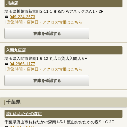
川越店
埼玉県川越市新富町2-11-1 まるひろアネックスA 1・2F
☎
049-224-2573
ℹ
営業時間・店休日・アクセス情報はこちら
入間丸広店
埼玉県入間市豊岡1-6-12 丸広百貨店入間店 6F
☎
04-2966-1177
ℹ
営業時間・店休日・アクセス情報はこちら
千葉県
流山おおたかの森店
千葉県流山市おおたかの森南1-5-1 流山おおたかの森S・C 2F