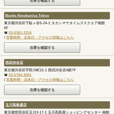
Books Kinokuniya Tokyo
東京都渋谷区千駄ヶ谷5-24-2 タカシマヤタイムズスクエア南館
6F
☎
03-5361-3316
ℹ
営業時間・店休日・アクセス情報はこちら
西武渋谷店
東京都渋谷区宇田川町21-1 西武渋谷店A館7F
☎
03-5784-3561
ℹ
営業時間・店休日・アクセス情報はこちら
玉川高島屋店
東京都世田谷区玉川3-17-1 玉川高島屋ショッピングセンター 南館