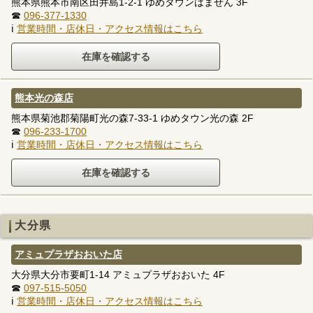
熊本県熊本市南区田井島1-2-1 ゆめタウンはません 3F
☎
096-377-1330
ℹ
営業時間・店休日・アクセス情報はこちら
熊本光の森店
熊本県菊池郡菊陽町光の森7-33-1 ゆめタウン光の森 2F
☎
096-233-1700
ℹ
営業時間・店休日・アクセス情報はこちら
大分県
アミュプラザおおいた店
大分県大分市要町1-14 アミュプラザおおいた 4F
☎
097-515-5050
ℹ
営業時間・店休日・アクセス情報はこちら