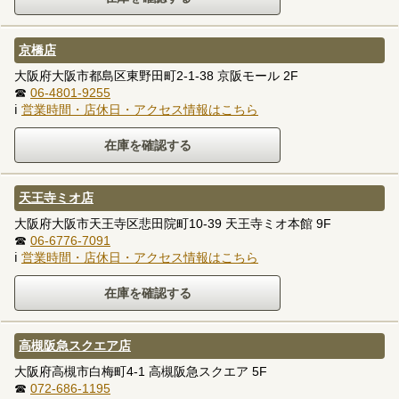
京橋店
大阪府大阪市都島区東野田町2-1-38 京阪モール 2F
☎
06-4801-9255
ℹ
営業時間・店休日・アクセス情報はこちら
天王寺ミオ店
大阪府大阪市天王寺区悲田院町10-39 天王寺ミオ本館 9F
☎
06-6776-7091
ℹ
営業時間・店休日・アクセス情報はこちら
高槻阪急スクエア店
大阪府高槻市白梅町4-1 高槻阪急スクエア 5F
☎
072-686-1195