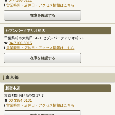
☎
04-7156-6111
ℹ
営業時間・店休日・アクセス情報はこちら
セブンパークアリオ柏店
千葉県柏市大島田1-6-1 セブンパークアリオ柏 2F
☎
04-7160-8015
ℹ
営業時間・店休日・アクセス情報はこちら
東京都
新宿本店
東京都新宿区新宿3-17-7
☎
03-3354-0131
ℹ
営業時間・店休日・アクセス情報はこちら