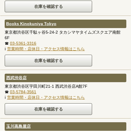
Books Kinokuniya Tokyo
東京都渋谷区千駄ヶ谷5-24-2 タカシマヤタイムズスクエア南館
6F
☎
03-5361-3316
ℹ
営業時間・店休日・アクセス情報はこちら
西武渋谷店
東京都渋谷区宇田川町21-1 西武渋谷店A館7F
☎
03-5784-3561
ℹ
営業時間・店休日・アクセス情報はこちら
玉川高島屋店