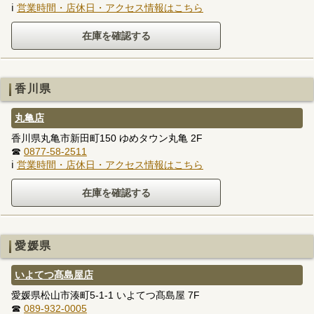
ℹ
営業時間・店休日・アクセス情報はこちら
香川県
丸亀店
香川県丸亀市新田町150 ゆめタウン丸亀 2F
☎
0877-58-2511
ℹ
営業時間・店休日・アクセス情報はこちら
愛媛県
いよてつ髙島屋店
愛媛県松山市湊町5-1-1 いよてつ髙島屋 7F
☎
089-932-0005