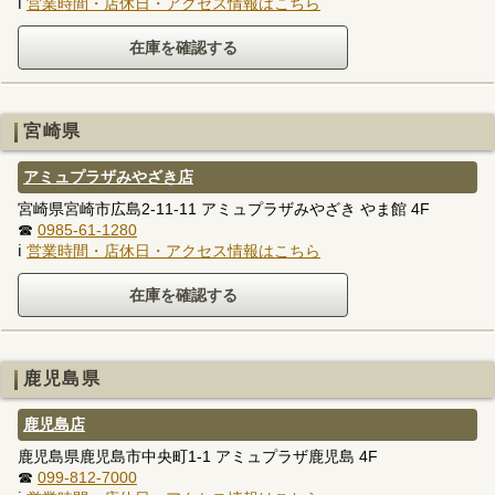
ℹ
営業時間・店休日・アクセス情報はこちら
宮崎県
アミュプラザみやざき店
宮崎県宮崎市広島2-11-11 アミュプラザみやざき やま館 4F
☎
0985-61-1280
ℹ
営業時間・店休日・アクセス情報はこちら
鹿児島県
鹿児島店
鹿児島県鹿児島市中央町1-1 アミュプラザ鹿児島 4F
☎
099-812-7000