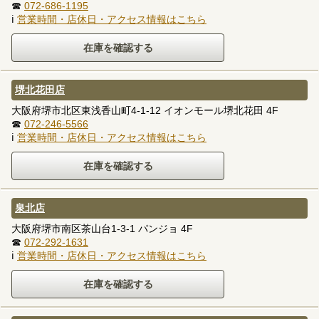
☎
072-686-1195
ℹ
営業時間・店休日・アクセス情報はこちら
堺北花田店
大阪府堺市北区東浅香山町4-1-12 イオンモール堺北花田 4F
☎
072-246-5566
ℹ
営業時間・店休日・アクセス情報はこちら
泉北店
大阪府堺市南区茶山台1-3-1 パンジョ 4F
☎
072-292-1631
ℹ
営業時間・店休日・アクセス情報はこちら