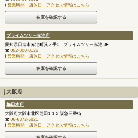
ℹ
営業時間・店休日・アクセス情報はこちら
プライムツリー赤池店
愛知県日進市赤池町箕ノ手1 プライムツリー赤池 3F
☎
052-800-0125
ℹ
営業時間・店休日・アクセス情報はこちら
大阪府
梅田本店
大阪府大阪市北区芝田1-1-3 阪急三番街
☎
06-6372-5821
ℹ
営業時間・店休日・アクセス情報はこちら