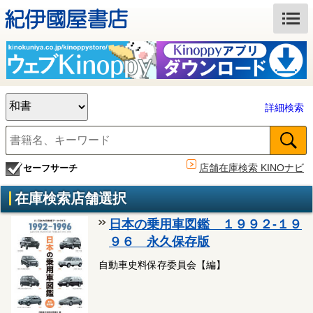
詳細検索
店舗在庫検索 KINOナビ
セーフサーチ
在庫検索店舗選択
日本の乗用車図鑑 １９９２‐１９
９６ 永久保存版
自動車史料保存委員会【編】