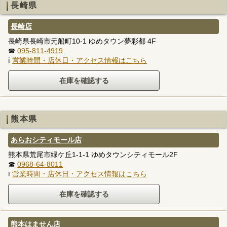
長崎県
長崎店
長崎県長崎市元船町10-1 ゆめタウン夢彩都 4F
☎
095-811-4919
ℹ
営業時間・店休日・アクセス情報はこちら
熊本県
あらおシティモール店
熊本県荒尾市緑ケ丘1-1-1 ゆめタウンシティモール2F
☎
0968-64-8011
ℹ
営業時間・店休日・アクセス情報はこちら
熊本はません店