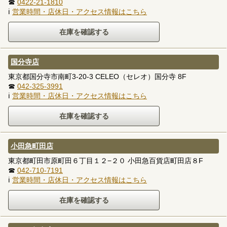
☎
0422-21-1810
ℹ
営業時間・店休日・アクセス情報はこちら
国分寺店
東京都国分寺市南町3-20-3 CELEO（セレオ）国分寺 8F
☎
042-325-3991
ℹ
営業時間・店休日・アクセス情報はこちら
小田急町田店
東京都町田市原町田６丁目１２−２０ 小田急百貨店町田店８F
☎
042-710-7191
ℹ
営業時間・店休日・アクセス情報はこちら