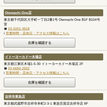
Otemachi One店
東京都千代田区大手町一丁目2番1号 Otemachi One B1F B104号
室
☎
03-3201-3918
ℹ
営業時間・店休日・アクセス情報はこちら
イトーヨーカドー木場店
東京都江東区木場1-5-30 イトーヨーカドー木場店 2F
☎
03-6660-2502
ℹ
営業時間・店休日・アクセス情報はこちら
吉祥寺東急店
東京都武蔵野市吉祥寺本町2-3-1 東急百貨店吉祥寺店 8F