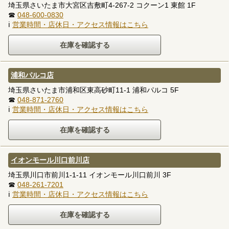
埼玉県さいたま市大宮区吉敷町4-267-2 コクーン1 東館 1F
☎
048-600-0830
ℹ
営業時間・店休日・アクセス情報はこちら
浦和パルコ店
埼玉県さいたま市浦和区東高砂町11-1 浦和パルコ 5F
☎
048-871-2760
ℹ
営業時間・店休日・アクセス情報はこちら
イオンモール川口前川店
埼玉県川口市前川1-1-11 イオンモール川口前川 3F
☎
048-261-7201
ℹ
営業時間・店休日・アクセス情報はこちら