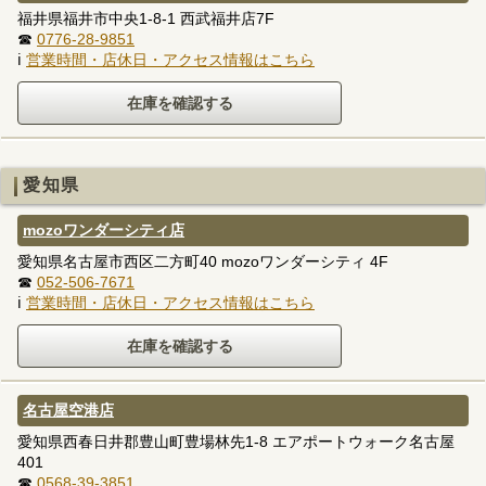
福井県福井市中央1-8-1 西武福井店7F
☎
0776-28-9851
ℹ
営業時間・店休日・アクセス情報はこちら
愛知県
mozoワンダーシティ店
愛知県名古屋市西区二方町40 mozoワンダーシティ 4F
☎
052-506-7671
ℹ
営業時間・店休日・アクセス情報はこちら
名古屋空港店
愛知県西春日井郡豊山町豊場林先1-8 エアポートウォーク名古屋
401
☎
0568-39-3851