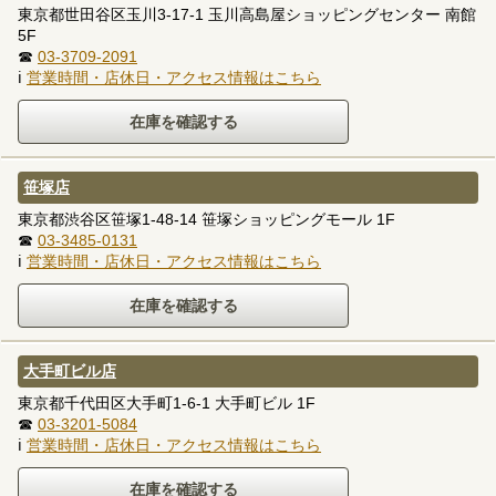
東京都世田谷区玉川3-17-1 玉川高島屋ショッピングセンター 南館
5F
☎
03-3709-2091
ℹ
営業時間・店休日・アクセス情報はこちら
笹塚店
東京都渋谷区笹塚1-48-14 笹塚ショッピングモール 1F
☎
03-3485-0131
ℹ
営業時間・店休日・アクセス情報はこちら
大手町ビル店
東京都千代田区大手町1-6-1 大手町ビル 1F
☎
03-3201-5084
ℹ
営業時間・店休日・アクセス情報はこちら