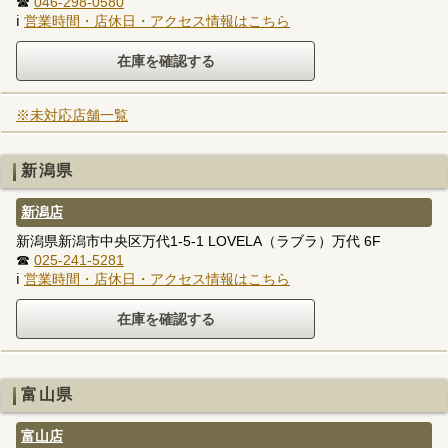
☎
046-298-0580
ℹ
営業時間・店休日・アクセス情報はこちら
※未対応店舗一覧
新潟県
新潟店
新潟県新潟市中央区万代1-5-1 LOVELA（ラブラ）万代 6F
☎
025-241-5281
ℹ
営業時間・店休日・アクセス情報はこちら
富山県
富山店