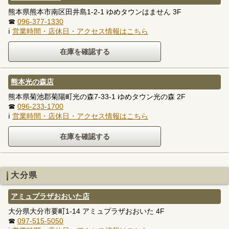
熊本県熊本市南区田井島1-2-1 ゆめタウンはません 3F
☎
096-377-1330
ℹ
営業時間・店休日・アクセス情報はこちら
熊本光の森店
熊本県菊池郡菊陽町光の森7-33-1 ゆめタウン光の森 2F
☎
096-233-1700
ℹ
営業時間・店休日・アクセス情報はこちら
大分県
アミュプラザおおいた店
大分県大分市要町1-14 アミュプラザおおいた 4F
☎
097-515-5050