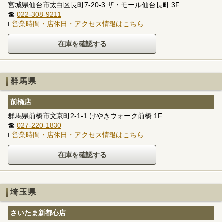
宮城県仙台市太白区長町7-20-3 ザ・モール仙台長町 3F
☎
022-308-9211
ℹ
営業時間・店休日・アクセス情報はこちら
群馬県
前橋店
群馬県前橋市文京町2-1-1 けやきウォーク前橋 1F
☎
027-220-1830
ℹ
営業時間・店休日・アクセス情報はこちら
埼玉県
さいたま新都心店