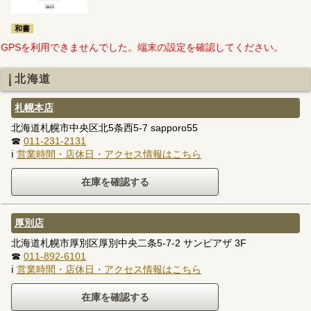
和書
GPSを利用できませんでした。端末の設定を確認してください。
北海道
札幌本店
北海道札幌市中央区北5条西5-7 sapporo55
☎
011-231-2131
ℹ
営業時間・店休日・アクセス情報はこちら
厚別店
北海道札幌市厚別区厚別中央二条5-7-2 サンピアザ 3F
☎
011-892-6101
ℹ
営業時間・店休日・アクセス情報はこちら