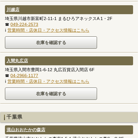
川越店
埼玉県川越市新富町2-11-1 まるひろアネックスA 1・2F
☎
049-224-2573
ℹ
営業時間・店休日・アクセス情報はこちら
入間丸広店
埼玉県入間市豊岡1-6-12 丸広百貨店入間店 6F
☎
04-2966-1177
ℹ
営業時間・店休日・アクセス情報はこちら
千葉県
流山おおたかの森店