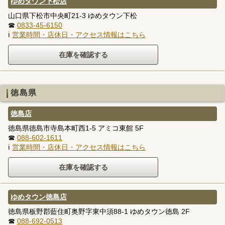
ゆめタウン下松店
山口県下松市中央町21-3 ゆめタウン下松
☎
0833-45-6150
ℹ
営業時間・店休日・アクセス情報はこちら
徳島県
徳島店
徳島県徳島市寺島本町西1-5 アミコ東館 5F
☎
088-602-1611
ℹ
営業時間・店休日・アクセス情報はこちら
ゆめタウン徳島店
徳島県板野郡藍住町奥野字東中須88-1 ゆめタウン徳島 2F
☎
088-692-0513