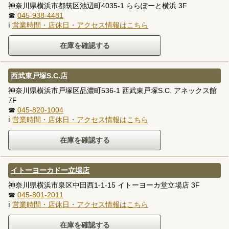
神奈川県横浜市都筑区池辺町4035-1 ららぽーと横浜 3F
☎
045-938-4481
ℹ
営業時間・店休日・アクセス情報はこちら
西武東戸塚S.C.店
神奈川県横浜市戸塚区品濃町536-1 西武東戸塚S.C. アネックス館
7F
☎
045-820-1004
ℹ
営業時間・店休日・アクセス情報はこちら
イトーヨーカドー立場店
神奈川県横浜市泉区中田西1-1-15 イトーヨーカ堂立場店 3F
☎
045-801-2011
ℹ
営業時間・店休日・アクセス情報はこちら