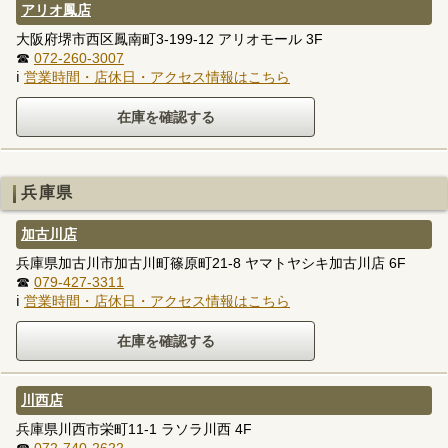
アリオ鳳店
大阪府堺市西区鳳南町3-199-12 アリオモール 3F
☎
072-260-3007
ℹ
営業時間・店休日・アクセス情報はこちら
兵庫県
加古川店
兵庫県加古川市加古川町篠原町21-8 ヤマトヤシキ加古川店 6F
☎
079-427-3311
ℹ
営業時間・店休日・アクセス情報はこちら
川西店
兵庫県川西市栄町11-1 ラソラ川西 4F
☎
072-740-2622