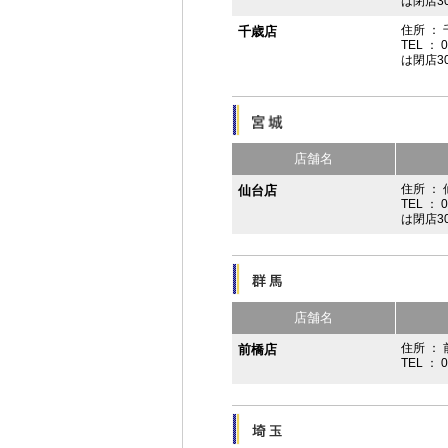
は閉店3
住所 ：
千歳店
TEL ： 
は閉店3
店舗名
住所 ：
仙台店
TEL ： 
は閉店3
店舗名
住所 ： 
前橋店
TEL ： 