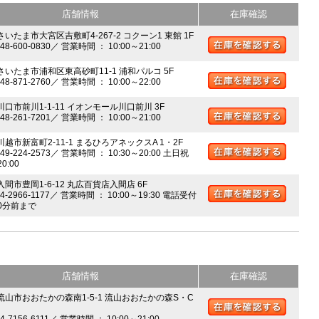
店舗情報
在庫確認
さいたま市大宮区吉敷町4-267-2 コクーン1 東館 1F
048-600-0830／ 営業時間 ： 10:00～21:00
 さいたま市浦和区東高砂町11-1 浦和パルコ 5F
048-871-2760／ 営業時間 ： 10:00～22:00
川口市前川1-1-11 イオンモール川口前川 3F
048-261-7201／ 営業時間 ： 10:00～21:00
川越市新富町2-11-1 まるひろアネックスA 1・2F
049-224-2573／ 営業時間 ： 10:30～20:00 土日祝
20:00
入間市豊岡1-6-12 丸広百貨店入間店 6F
04-2966-1177／ 営業時間 ： 10:00～19:30 電話受付
0分前まで
店舗情報
在庫確認
 流山市おおたかの森南1-5-1 流山おおたかの森S・C
04-7156-6111／ 営業時間 ： 10:00～21:00