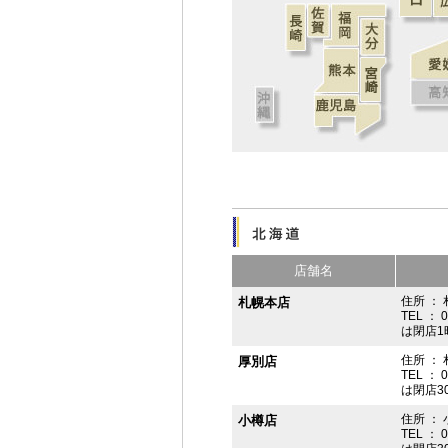
店舗名
住所 ： 
札幌本店
TEL ： 
は閉店1
住所 ：
厚別店
TEL ： 
は閉店3
住所 ： 
小樽店
TEL ： 