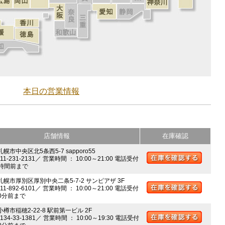
本日の営業情報
店舗情報
在庫確認
札幌市中央区北5条西5-7 sapporo55
011-231-2131／ 営業時間 ： 10:00～21:00 電話受付
時間前まで
 札幌市厚別区厚別中央二条5-7-2 サンピアザ 3F
011-892-6101／ 営業時間 ： 10:00～21:00 電話受付
0分前まで
小樽市稲穂2-22-8 駅前第一ビル 2F
0134-33-1381／ 営業時間 ： 10:00～19:30 電話受付