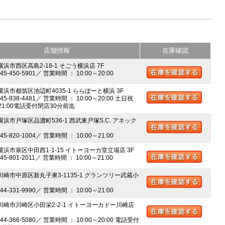
店舗情報
在庫確認
横浜市西区高島2-18-1 そごう横浜店 7F
045-450-5901／ 営業時間 ： 10:00～20:00
 横浜市都筑区池辺町4035-1 ららぽーと横浜 3F
045-938-4481／ 営業時間 ： 10:00～20:00 土日祝
～21:00電話受付閉店30分前迄
横浜市戸塚区品濃町536-1 西武東戸塚S.C. アネック
045-820-1004／ 営業時間 ： 10:00～21:00
 横浜市泉区中田西1-1-15 イトーヨーカ堂立場店 3F
045-801-2011／ 営業時間 ： 10:00～21:00
 川崎市中原区新丸子東3-1135-1 グランツリー武蔵小
044-331-9990／ 営業時間 ： 10:00～21:00
 川崎市川崎区小田栄2-2-1 イトーヨーカドー川崎店
044-366-5080／ 営業時間 ： 10:00～20:00 電話受付