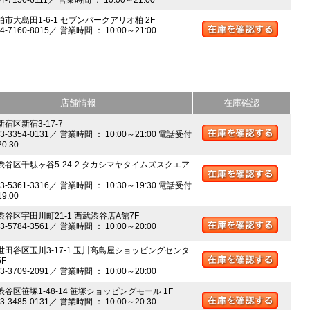
柏市大島田1-6-1 セブンパークアリオ柏 2F
04-7160-8015／ 営業時間 ： 10:00～21:00
店舗情報
在庫確認
新宿区新宿3-17-7
03-3354-0131／ 営業時間 ： 10:00～21:00 電話受付
20:30
 渋谷区千駄ヶ谷5-24-2 タカシマヤタイムズスクエア
03-5361-3316／ 営業時間 ： 10:30～19:30 電話受付
19:00
 渋谷区宇田川町21-1 西武渋谷店A館7F
03-5784-3561／ 営業時間 ： 10:00～20:00
 世田谷区玉川3-17-1 玉川高島屋ショッピングセンタ
5F
03-3709-2091／ 営業時間 ： 10:00～20:00
渋谷区笹塚1-48-14 笹塚ショッピングモール 1F
03-3485-0131／ 営業時間 ： 10:00～20:30