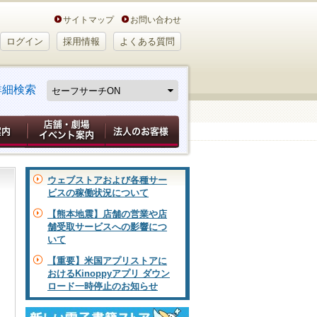
サイトマップ
お問い合わせ
ログイン
採用情報
よくある質問
詳細検索
ウェブストアおよび各種サー
ビスの稼働状況について
【熊本地震】店舗の営業や店
舗受取サービスへの影響につ
いて
【重要】米国アプリストアに
おけるKinoppyアプリ ダウン
ロード一時停止のお知らせ