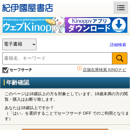
詳細検索
店舗在庫検索 KINOナビ
セーフサーチ
年齢確認
このページは18歳以上の方を対象としています。18歳未満の方の閲
覧・購入はお断り致します。
あなたは18歳以上ですか？
（「はい」を選択することでセーフサーチ OFF でのご利用となりま
す）