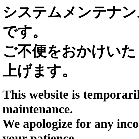
システムメンテナン
です。
ご不便をおかけいた
上げます。
This website is temporari
maintenance.
We apologize for any inc
your patience.