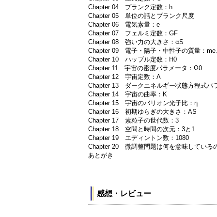
Chapter 04 プランク定数：h
Chapter 05 単位の話とプランク尺度
Chapter 06 電気素量：e
Chapter 07 フェルミ定数：GF
Chapter 08 強い力の大きさ：αS
Chapter 09 電子・陽子・中性子の質量：me、
Chapter 10 ハッブル定数：H0
Chapter 11 宇宙の密度パラメータ：Ω0
Chapter 12 宇宙定数：Λ
Chapter 13 ダークエネルギー状態方程式
Chapter 14 宇宙の曲率：K
Chapter 15 宇宙のバリオン光子比：η
Chapter 16 初期ゆらぎの大きさ：AS
Chapter 17 素粒子の世代数：3
Chapter 18 空間と時間の次元：3と1
Chapter 19 エディントン数：1080
Chapter 20 微調整問題は何を意味している
あとがき
感想・レビュー