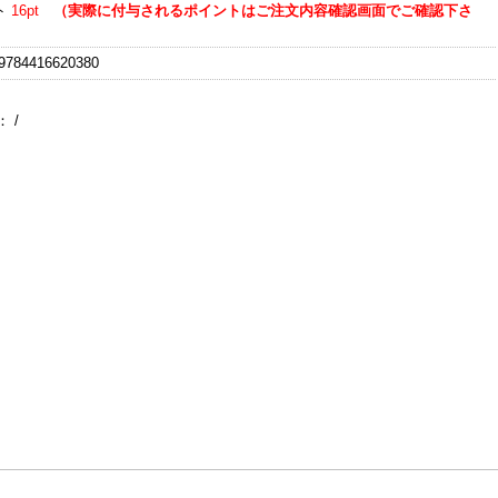
ト
16pt
（実際に付与されるポイントはご注文内容確認画面でご確認下さ
784416620380
：
/