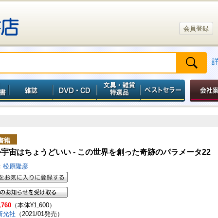
会員登録
書籍
宇宙はちょうどいい - この世界を創った奇跡のパラメータ22
：
松原隆彦
,760
（本体¥1,600）
新光社
（2021/01発売）