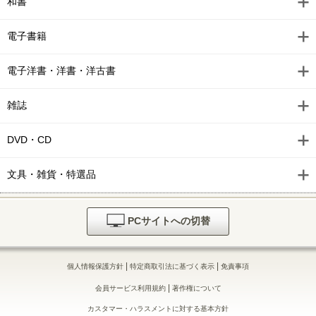
和書
電子書籍
電子洋書・洋書・洋古書
雑誌
DVD・CD
文具・雑貨・特選品
PCサイトへの切替
|
|
個人情報保護方針
特定商取引法に基づく表示
免責事項
|
会員サービス利用規約
著作権について
カスタマー・ハラスメントに対する基本方針