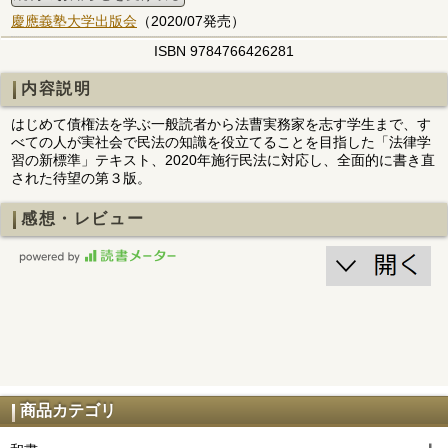
慶應義塾大学出版会
（2020/07発売）
ISBN 9784766426281
内容説明
はじめて債権法を学ぶ一般読者から法曹実務家を志す学生まで、す
べての人が実社会で民法の知識を役立てることを目指した「法律学
習の新標準」テキスト、2020年施行民法に対応し、全面的に書き直
された待望の第３版。
感想・レビュー
商品カテゴリ