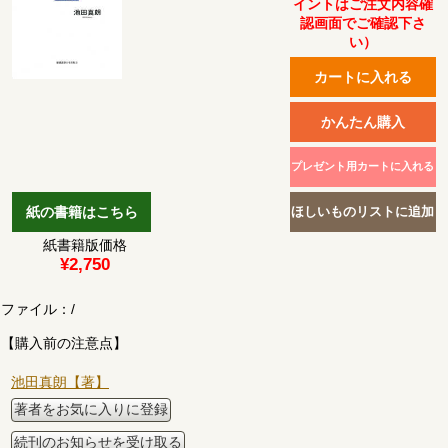
イントはご注文内容確
認画面でご確認下さ
い）
紙書籍版価格
¥2,750
ファイル：
/
【購入前の注意点】
池田真朗【著】
著者をお気に入りに登録
続刊のお知らせを受け取る