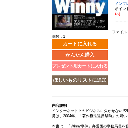
インプレス
ポイン
い）
ファイル
個数：1
内容説明
インターネット上のビジネスに欠かせないP2
勇は、2004年、「著作権法違反幇助」の疑
本書は、「Winny事件」弁護団の事務局長