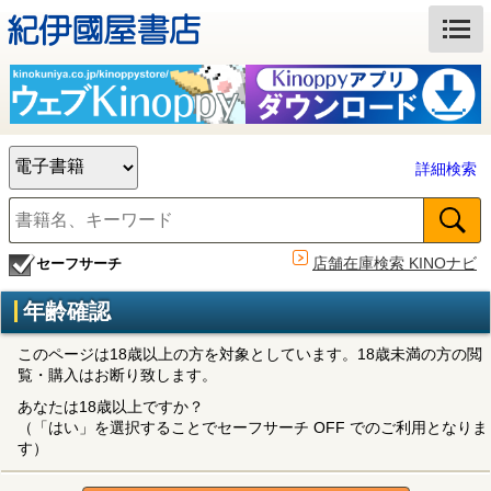
詳細検索
店舗在庫検索 KINOナビ
セーフサーチ
年齢確認
このページは18歳以上の方を対象としています。18歳未満の方の閲
覧・購入はお断り致します。
あなたは18歳以上ですか？
（「はい」を選択することでセーフサーチ OFF でのご利用となりま
す）