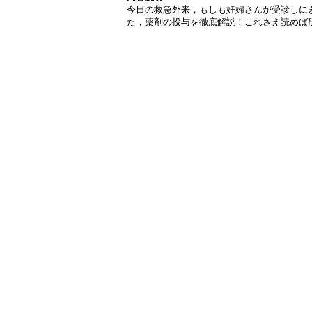
今日の救急外来，もしも妊婦さんが受診しに
た，薬剤の投与を徹底解説！これさえ読めば