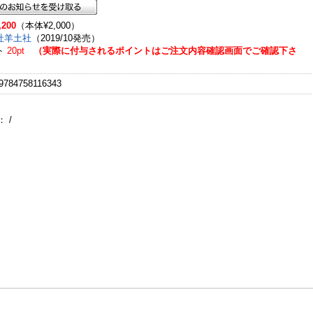
,200
（本体¥2,000）
社羊土社
（2019/10発売）
ト
20pt
（実際に付与されるポイントはご注文内容確認画面でご確認下さ
784758116343
：
/