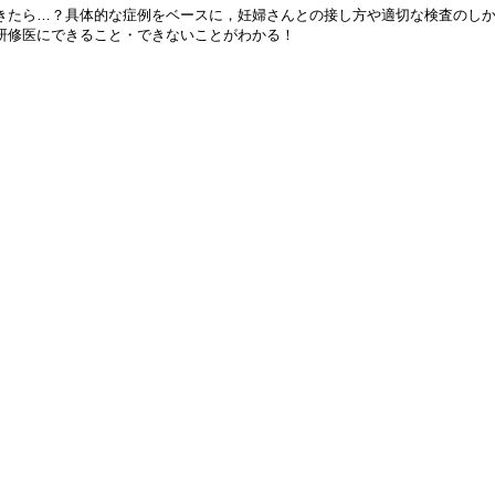
きたら…？具体的な症例をベースに，妊婦さんとの接し方や適切な検査のし
研修医にできること・できないことがわかる！