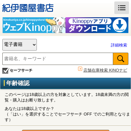
詳細検索
店舗在庫検索 KINOナビ
セーフサーチ
年齢確認
このページは18歳以上の方を対象としています。18歳未満の方の閲
覧・購入はお断り致します。
あなたは18歳以上ですか？
（「はい」を選択することでセーフサーチ OFF でのご利用となりま
す）