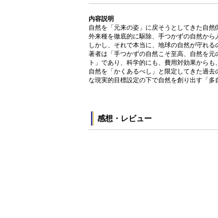
内容説明
自然を「元来の姿」に戻そうとしてきた自然
外来種を徹底的に駆除、手つかずの自然から
しかし、それで本当に、地球の自然が守れる
著者は「手つかずの自然こそ至高、自然を元
ト」であり、科学的にも、費用対効果からも
自然を「かくあるべし」と限定してきた過去
な現実的目標設定の下で自然を創り出す「多
感想・レビュー