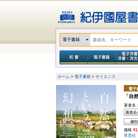
ホーム
>
電子書籍
>
サイエンス
電子
「自
著者名
価格
¥1
草思社