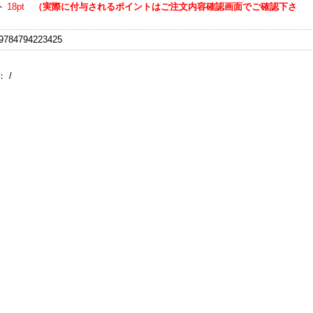
ト
18pt
（実際に付与されるポイントはご注文内容確認画面でご確認下さ
784794223425
：
/