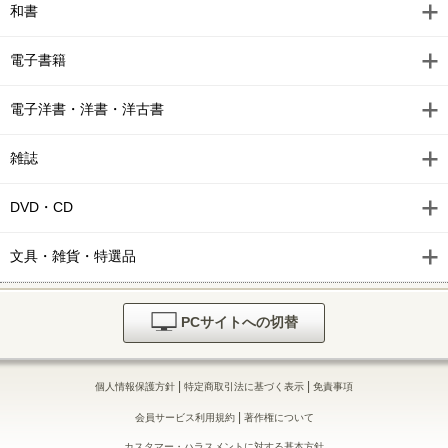
和書
電子書籍
電子洋書・洋書・洋古書
雑誌
DVD・CD
文具・雑貨・特選品
PCサイトへの切替
|
|
個人情報保護方針
特定商取引法に基づく表示
免責事項
|
会員サービス利用規約
著作権について
カスタマー・ハラスメントに対する基本方針