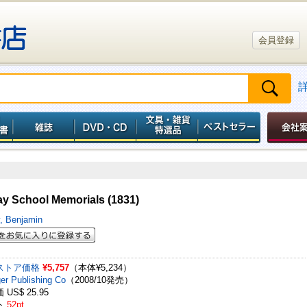
会員登録
y School Memorials (1831)
y, Benjamin
ストア価格
¥5,757
（本体¥5,234）
er Publishing Co
（2008/10発売）
US$ 25.95
ト
52pt