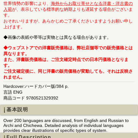
世界情勢の影響により、
海外からお取り寄せとなる洋書・洋古書の
入荷
が、表示している標準的な納期よりも遅延する場合がございま
す。
おそれいりますが、あらかじめご了承くださいますようお願い申し
上げます。
◆画像の表紙や帯等は実物とは異なる場合があります。
◆ウェブストアでの洋書販売価格は、弊社店舗等での販売価格とは
異なります。
また、洋書販売価格は、ご注文確定時点での日本円価格となりま
す。
ご注文確定後に、同じ洋書の販売価格が変動しても、それは反映さ
れません。
Hardcover:ハードカバー版/384 p.
言語 ENG
商品コード 9780521329392
基本説明
Over 200 languages are discussed, from English and Russian to
Archi and Chichewa. Detailed analysis of individual languages
provides clear illustrations of specific types of system.
Full Description