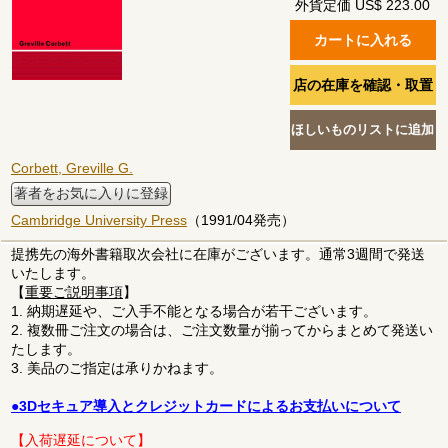
外貨定価 US$ 223.00
Corbett, Greville G.
著者をお気に入りに登録
Cambridge University Press
（1991/04発売）
提携先の海外書籍取次会社に在庫がございます。通常3週間で発送
いたします。
【
重要ご説明事項
】
1. 納期遅延や、ご入手不能となる場合が若干ございます。
2. 複数冊ご注文の場合は、ご注文数量が揃ってからまとめて発送い
たします。
3. 美品のご指定は承りかねます。
●3Dセキュア導入とクレジットカードによるお支払いについて
【入荷遅延について】