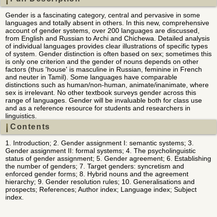
Gender is a fascinating category, central and pervasive in some
languages and totally absent in others. In this new, comprehensive
account of gender systems, over 200 languages are discussed,
from English and Russian to Archi and Chichewa. Detailed analysis
of individual languages provides clear illustrations of specific types
of system. Gender distinction is often based on sex; sometimes this
is only one criterion and the gender of nouns depends on other
factors (thus 'house' is masculine in Russian, feminine in French
and neuter in Tamil). Some languages have comparable
distinctions such as human/non-human, animate/inanimate, where
sex is irrelevant. No other textbook surveys gender across this
range of languages. Gender will be invaluable both for class use
and as a reference resource for students and researchers in
linguistics.
Contents
1. Introduction; 2. Gender assignment I: semantic systems; 3.
Gender assignment II: formal systems; 4. The psycholinguistic
status of gender assignment; 5. Gender agreement; 6. Establishing
the number of genders; 7. Target genders: syncretism and
enforced gender forms; 8. Hybrid nouns and the agreement
hierarchy; 9. Gender resolution rules; 10. Generalisations and
prospects; References; Author index; Language index; Subject
index.