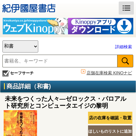
詳細検索
店舗在庫検索 KINOナビ
セーフサーチ
商品詳細（和書)
未来をつくった人々―ゼロックス・パロアル
ト研究所とコンピュータエイジの黎明