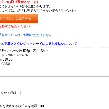
からのお取り寄せとなります。
でにおよそ1～3週間程度かかります。
によっては、品切れ等で入手できない場合がございます。
荷予定日とご注意事項
を必ずご確認ください
受取サービスはご利用いただけません。
セキュア導入とクレジットカードによるお支払いについて
A5判／ページ数 597p／高さ 22cm
 9784816918926
 310.35
C0531
を全て収録 │
本を代表する政治家を網羅！■■