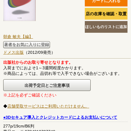
朝倉 敏夫【編】
著者をお気に入りに登録
ドメス出版
（2012/09発売）
出版社からのお取り寄せとなります。
入荷までにおよそ1～3週間程度かかります。
※商品によっては、品切れ等で入手できない場合がございます。
出荷予定日とご注意事項
※上記を必ずご確認ください
◆
店舗受取サービスはご利用いただけません。
●3Dセキュア導入とクレジットカードによるお支払いについて
277p/19cm/B6判