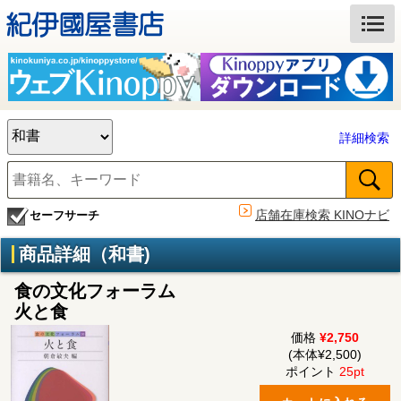
詳細検索
店舗在庫検索 KINOナビ
セーフサーチ
商品詳細（和書)
食の文化フォーラム
火と食
価格
¥2,750
(本体¥2,500)
ポイント
25pt