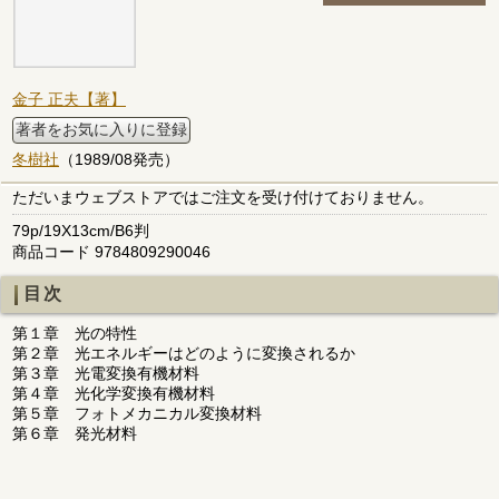
金子 正夫【著】
著者をお気に入りに登録
冬樹社
（1989/08発売）
ただいまウェブストアではご注文を受け付けておりません。
79p/19X13cm/B6判
商品コード 9784809290046
目次
第１章 光の特性
第２章 光エネルギーはどのように変換されるか
第３章 光電変換有機材料
第４章 光化学変換有機材料
第５章 フォトメカニカル変換材料
第６章 発光材料