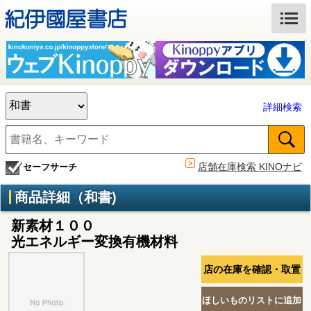
詳細検索
店舗在庫検索 KINOナビ
セーフサーチ
商品詳細（和書)
新素材１００
光エネルギー変換有機材料