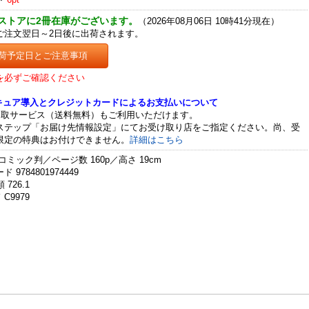
ストアに2冊在庫がございます。
（2026年08月06日 10時41分現在）
ご注文翌日～2日後に出荷されます。
荷予定日とご注意事項
を必ずご確認ください
セキュア導入とクレジットカードによるお支払いについて
受取サービス（送料無料）もご利用いただけます。
ステップ「お届け先情報設定」にてお受け取り店をご指定ください。尚、受
限定の特典はお付けできません。
詳細はこちら
コミック判／ページ数 160p／高さ 19cm
 9784801974449
 726.1
C9979