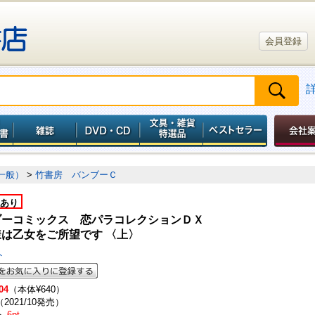
会員登録
一般）
>
竹書房 バンブーＣ
あり
ブーコミックス 恋パラコレクションＤＸ
は乙女をご所望です 〈上〉
ト
04
（本体¥640）
（2021/10発売）
ト
6pt