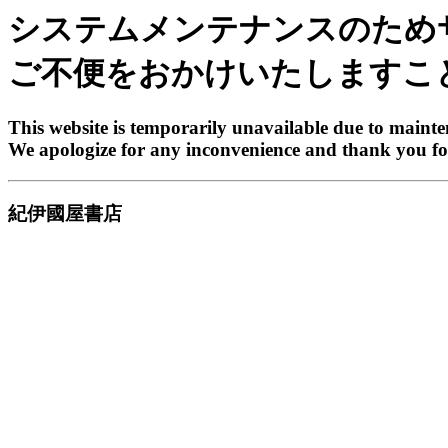
システムメンテナンスのため
ご不便をおかけいたしますこ
This website is temporarily unavailable due to maint
We apologize for any inconvenience and thank you fo
紀伊國屋書店