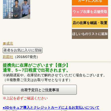
〓成京
著者をお気に入りに登録
彩図社
（2018/07発売）
提携先に在庫がございます【僅少】
通常、5～7日程度で出荷されます。
※納期遅延や、在庫切れで解約させていただく場合もございます。
（※複数冊ご注文はお取り寄せとなります）
出荷予定日とご注意事項
※上記を必ずご確認ください
●3Dセキュア導入とクレジットカードによるお支払いについて