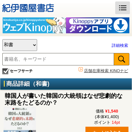
詳細検索
店舗在庫検索 KINOナビ
セーフサーチ
商品詳細（和書)
韓国人が書いた韓国の大統領はなぜ悲劇的な
末路をたどるのか？
価格
¥1,540
(本体¥1,400)
ポイント
14pt