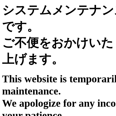
システムメンテナン
です。
ご不便をおかけいた
上げます。
This website is temporari
maintenance.
We apologize for any inc
your patience.