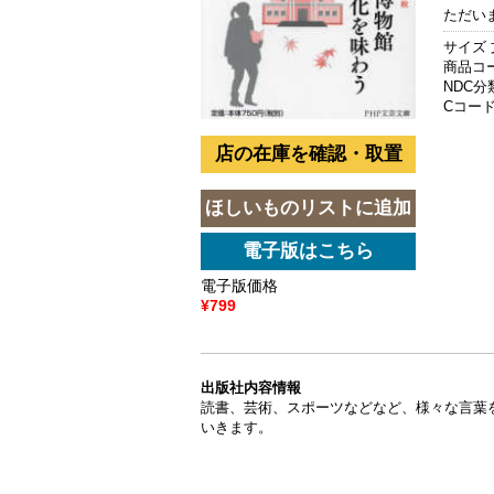
ただい
サイズ 
商品コード
NDC分類
Cコード 
電子版価格
¥799
出版社内容情報
読書、芸術、スポーツなどなど、様々な言葉
いきます。