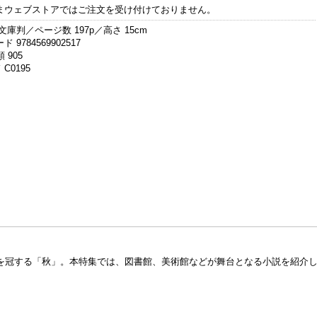
まウェブストアではご注文を受け付けておりません。
文庫判／ページ数 197p／高さ 15cm
 9784569902517
 905
C0195
を冠する「秋」。本特集では、図書館、美術館などが舞台となる小説を紹介