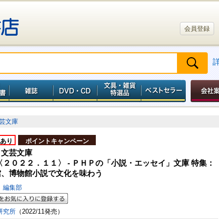
会員登録
芸文庫
あり
ポイントキャンペーン
Ｐ文芸文庫
〈２０２２．１１〉 - ＰＨＰの「小説・エッセイ」文庫 特集：
館、博物館小説で文化を味わう
」編集部
研究所
（2022/11発売）