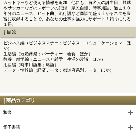
カットキーなど使える情報を追加。他にも、有名人の誕生日、野球
やサッカーなどのスポーツの記録、県民自慢、時事用語、過去１０
年分のニュース、ヒット曲、流行語など商談で盛り上がるネタを豊
富に収録することで、あなたの仕事を強力にサポート！頼りになる
１冊。
目次
ビジネス編（ビジネスマナー；ビジネス・コミュニケーション ほ
か）
生活編（冠婚葬祭；パーティー・会食 ほか）
教養・雑学編（ニュースと雑学；生活の常識 ほか）
用語編（時事用語集；略語）
データ・情報編（経済データ；都道府県別データ ほか）
商品カテゴリ
和書
電子書籍