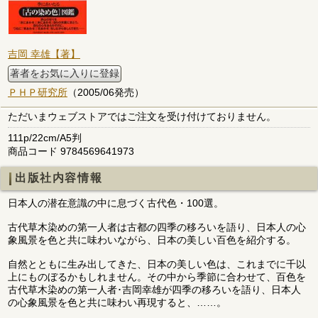
吉岡 幸雄【著】
著者をお気に入りに登録
ＰＨＰ研究所
（2005/06発売）
ただいまウェブストアではご注文を受け付けておりません。
111p/22cm/A5判
商品コード 9784569641973
出版社内容情報
日本人の潜在意識の中に息づく古代色・100選。
古代草木染めの第一人者は古都の四季の移ろいを語り、日本人の心
象風景を色と共に味わいながら、日本の美しい百色を紹介する。
自然とともに生み出してきた、日本の美しい色は、これまでに千以
上にものぼるかもしれません。その中から季節に合わせて、百色を
古代草木染めの第一人者･吉岡幸雄が四季の移ろいを語り、日本人
の心象風景を色と共に味わい再現すると、……。