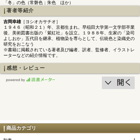
「冬」の色（常磐色；朱色 ほか）
著者等紹介
吉岡幸雄
［ヨシオカサチオ］
１９４６（昭和２１）年、京都生まれ。早稲田大学第一文学部卒業
後、美術図書出版の「紫紅社」を設立。１９８８年、生家の「染司
よしおか」五代目を継承、植物染を専らとして、伝統色と染織史の
研究をおこなう
※書籍に掲載されている著者及び編者、訳者、監修者、イラストレ
ーターなどの紹介情報です。
感想・レビュー
商品カテゴリ