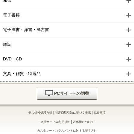
和書
電子書籍
電子洋書・洋書・洋古書
雑誌
DVD・CD
文具・雑貨・特選品
PCサイトへの切替
|
|
個人情報保護方針
特定商取引法に基づく表示
免責事項
|
会員サービス利用規約
著作権について
カスタマー・ハラスメントに対する基本方針