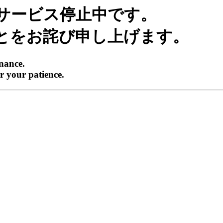
サービス停止中です。
とをお詫び申し上げます。
enance.
r your patience.