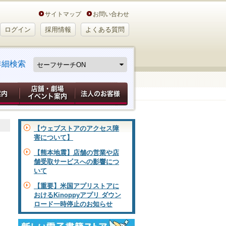
サイトマップ
お問い合わせ
ログイン
採用情報
よくある質問
詳細検索
【ウェブストアのアクセス障
害について】
【熊本地震】店舗の営業や店
舗受取サービスへの影響につ
いて
【重要】米国アプリストアに
おけるKinoppyアプリ ダウン
ロード一時停止のお知らせ