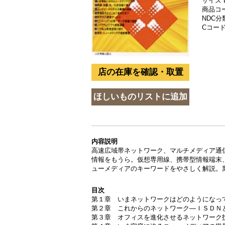
サイズ 
商品コード
NDC分類
Cコード 
内容説明
高速広域帯ネットワーク、マルチメディア通
情報をもうら。仮想専用線、携帯型情報端末
ューメディアのキーワードをやさしく解説。
目次
第１章 いまネットワークはどのようになっ
第２章 これからのネットワーク―ＩＳＤＮ
第３章 オフィスを進化させるネットワーク