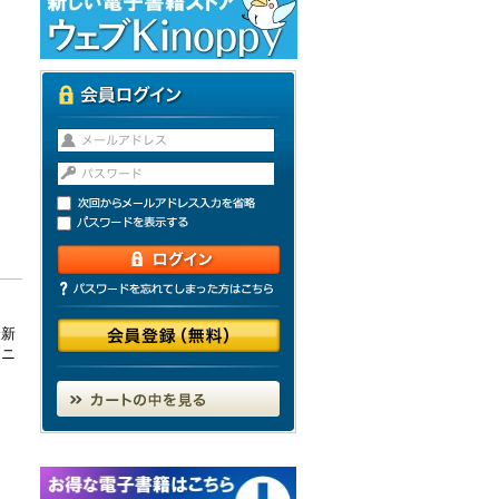
最新
＆ニ