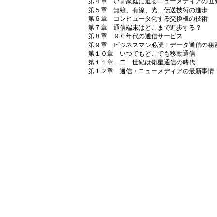
第４章 いま家庭に迫るニューメディアの世
第５章 無線、有線、光…伝送技術の進歩
第６章 コンピュータ化する交換機の技術
第７章 通信端末はどこまで進歩する？
第８章 ９０年代の通信サービス
第９章 ビジネスマン必読！データ通信の秘
第１０章 いつでもどこでも移動通信
第１１章 二一世紀は衛星通信の時代
第１２章 通信・ニューメディアの最新事情