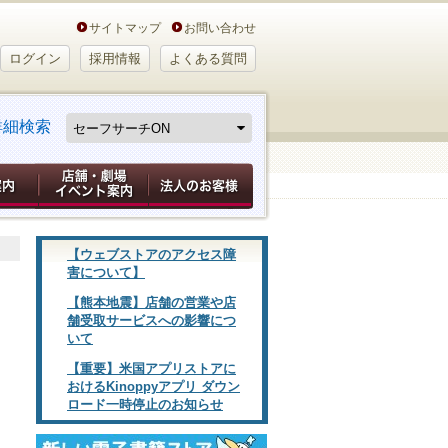
サイトマップ
お問い合わせ
ログイン
採用情報
よくある質問
詳細検索
【ウェブストアのアクセス障
害について】
【熊本地震】店舗の営業や店
舗受取サービスへの影響につ
いて
【重要】米国アプリストアに
おけるKinoppyアプリ ダウン
ロード一時停止のお知らせ