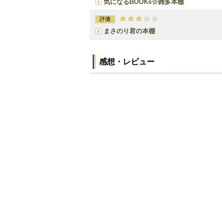
気になるBOOKs☆雑多本棚
評価
まさのり君の本棚
感想・レビュー