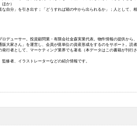
 ほか）
直な自分」を引き出す；「どうすれば箱の中から出られるか」；人として、
プロデューサー。投資顧問業・有限会社金森実業代表。物件情報の提供から
通販大家さん」を運営し、会員が億単位の資産形成をするのをサポート。読
の発行者として、マーケティング業界でも著名（本データはこの書籍が刊行
、監修者、イラストレーターなどの紹介情報です。